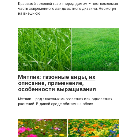
Красивый зеленый газон перед домом – неотъемлемая
часть современного ландшафтного дизайна. Несмотря
на внешнюю
Ландшафт
0
Мятлик: газонные виды, их
описание, применение,
особенности выращивания
Мятлик — род злаковых многолетних или однолетних
растений. В дикой среде обитает на обоих