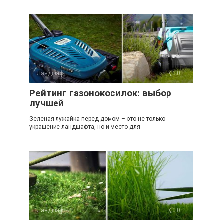
Ландшафт
0
Рейтинг газонокосилок: выбор
лучшей
Зеленая лужайка перед домом – это не только
украшение ландшафта, но и место для
Ландшафт
0