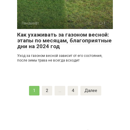
Ландшафт
1
Как ухаживать за газоном весной:
этапы по месяцам, благоприятные
дни на 2024 год
Уход за газоном весной зависит от его состояния,
после зимы трава не всегда всходит
Пагинация
1
2
…
4
Далее
записей