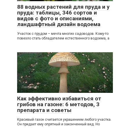
88 водных растений для пруда и у
пруда: таблицы, 346 сортов и
видов с фото и описаниями,
ландшафтный дизайн водоема
Участок с прудом – мечта многих садоводов. Кому-то
повезло стать обладателем естественного водоема, а
Ландшафт
0
Как эффективно избавиться от
грибов на газоне: 6 методов, 3
препарата и советы
Красивый газон считается украшением любого участка.
Он придает ему опрятный и законченный вид. Но