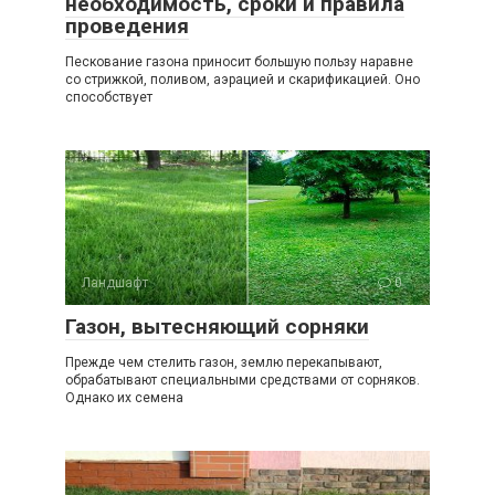
необходимость, сроки и правила
проведения
Пескование газона приносит большую пользу наравне
со стрижкой, поливом, аэрацией и скарификацией. Оно
способствует
Ландшафт
0
Газон, вытесняющий сорняки
Прежде чем стелить газон, землю перекапывают,
обрабатывают специальными средствами от сорняков.
Однако их семена