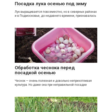
Посадка лука осенью под зиму
Лук выращивается повсеместно, но в северных районах
и в Подмосковье, до недавнего времени, признавалась
Посадка
0
Обработка чеснока перед
посадкой осенью
Чеснок — очень полезная и довольно неприхотливая
культура. Но даже она при неправильной посадке