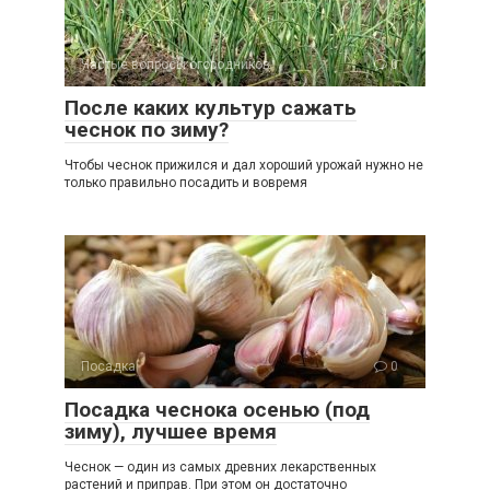
Частые вопросы огородников
0
После каких культур сажать
чеснок по зиму?
Чтобы чеснок прижился и дал хороший урожай нужно не
только правильно посадить и вовремя
Посадка
0
Посадка чеснока осенью (под
зиму), лучшее время
Чеснок — один из самых древних лекарственных
растений и приправ. При этом он достаточно