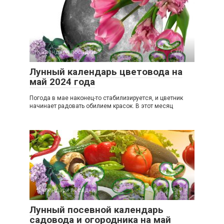
Календари посадки
0
Лунный календарь цветовода на
май 2024 года
Погода в мае наконец-то стабилизируется, и цветник
начинает радовать обилием красок. В этот месяц
Календари посадки
0
Лунный посевной календарь
садовода и огородника на май