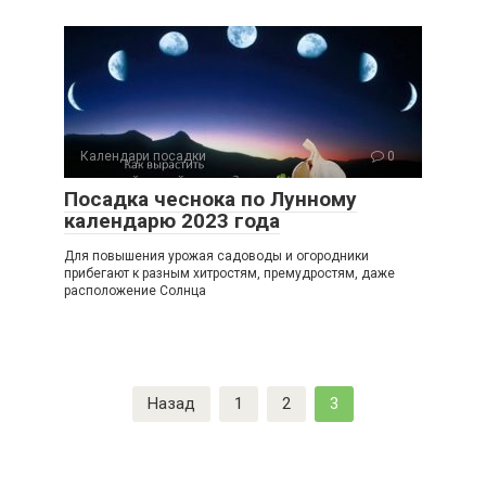
Календари посадки
0
Посадка чеснока по Лунному
календарю 2023 года
Для повышения урожая садоводы и огородники
прибегают к разным хитростям, премудростям, даже
расположение Солнца
Пагинация
Назад
1
2
3
записей