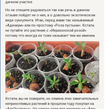
дачном участке.
Но не спешите радоваться так как речь в данном
отзыве пойдет не о них, а о довольно экзотическом
виде суккулента. Итак, перед вами так называемый
«Адениум» или по-простому «Роза пустыни». Кстати,
не путайте это растение с «Иерихонской розой»
потому что иногда ее тоже называет тем же именем.
Кстати, вы не поверите, но семена этих замечательных
неприхотливых растений в прошлом году покупал на
«АлиЭкспресс». На самом деле при желании на «Али»