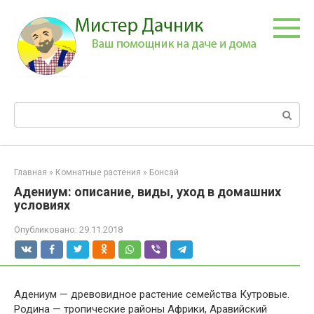
Перейти
к
контенту
Поиск:
Главная
»
Комнатные растения
»
Бонсай
Адениум: описание, виды, уход в домашних
условиях
Опубликовано:
29.11.2018
Адениум — древовидное растение семейства Кутровые.
Родина — тропические районы Африки, Аравийский