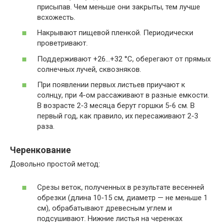
присыпав. Чем меньше они закрыты, тем лучше
всхожесть.
Накрывают пищевой пленкой. Периодически
проветривают.
Поддерживают +26…+32 °C, оберегают от прямых
солнечных лучей, сквозняков.
При появлении первых листьев приучают к
солнцу, при 4-ом рассаживают в разные емкости.
В возрасте 2-3 месяца берут горшки 5-6 см. В
первый год, как правило, их пересаживают 2-3
раза.
Черенкование
Довольно простой метод:
Срезы веток, полученных в результате весенней
обрезки (длина 10-15 см, диаметр — не меньше 1
см), обрабатывают древесным углем и
подсушивают. Нижние листья на черенках