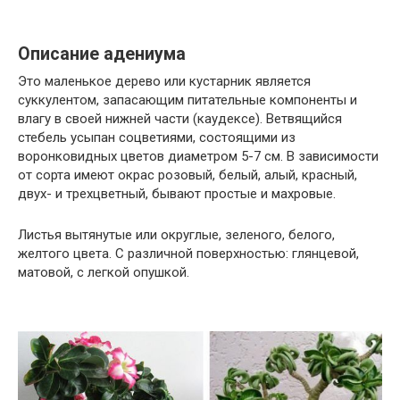
Описание адениума
Это маленькое дерево или кустарник является
суккулентом, запасающим питательные компоненты и
влагу в своей нижней части (каудексе). Ветвящийся
стебель усыпан соцветиями, состоящими из
воронковидных цветов диаметром 5-7 см. В зависимости
от сорта имеют окрас розовый, белый, алый, красный,
двух- и трехцветный, бывают простые и махровые.
Листья вытянутые или округлые, зеленого, белого,
желтого цвета. С различной поверхностью: глянцевой,
матовой, с легкой опушкой.