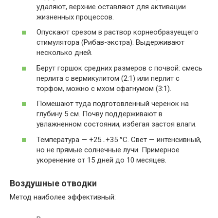
удаляют, верхние оставляют для активации
жизненных процессов.
Опускают срезом в раствор корнеобразуещего
стимулятора (Рибав-экстра). Выдерживают
несколько дней.
Берут горшок средних размеров с почвой: смесь
перлита с вермикулитом (2:1) или перлит с
торфом, можно с мхом сфагнумом (3:1).
Помешают туда подготовленный черенок на
глубину 5 см. Почву поддерживают в
увлажненном состоянии, избегая застоя влаги.
Температура — +25…+35 °C. Свет — интенсивный,
но не прямые солнечные лучи. Примерное
укоренение от 15 дней до 10 месяцев.
Воздушные отводки
Метод наиболее эффективный: