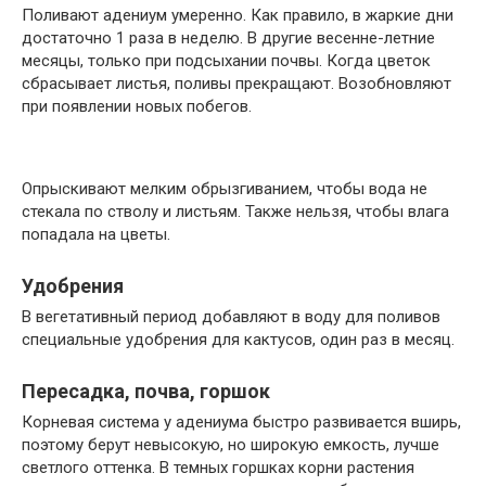
Поливают адениум умеренно. Как правило, в жаркие дни
достаточно 1 раза в неделю. В другие весенне-летние
месяцы, только при подсыхании почвы. Когда цветок
сбрасывает листья, поливы прекращают. Возобновляют
при появлении новых побегов.
Опрыскивают мелким обрызгиванием, чтобы вода не
стекала по стволу и листьям. Также нельзя, чтобы влага
попадала на цветы.
Удобрения
В вегетативный период добавляют в воду для поливов
специальные удобрения для кактусов, один раз в месяц.
Пересадка, почва, горшок
Корневая система у адениума быстро развивается вширь,
поэтому берут невысокую, но широкую емкость, лучше
светлого оттенка. В темных горшках корни растения