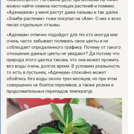
можно найти семена настоящих растений и помимо
«Адениумов» у меня растут даже пальмы и так далее.
«Зомби-растение» тоже покупал на «Али». О них о всех
писал отдельные отзывы.
«Адениум» отлично подойдет для тех кто иногда или
очень часто забывает поливать свои цветы и не
соблюдает определенного графика. Почему от такого
отношения данные цветы не увядают? Да потому что
природа этого цветка такова, что она может прожить
вез воды очень долгое время. В условиях реальности,
то есть в пустынях, «Адениум» спокойно может
обойтись без воды около трех месяцев, но при этом
совершенно не боится переливов, а также резких и
продолжительных перепадов температур.