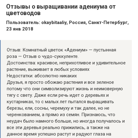
Отзывы о выращивании адениума от
цветоводов
Пользователь: okaybitaaliy, Россия, Санкт-Петербург,
23 янв 2018
Отзыв: Комнатный цветок «Адениум» — пустынная
роза — Отзыв о чудо-суккуленте.
Достоинства: красивое, неприхотливое и удивительное
растение, выживает в любых условиях
Недостатки: абсолютно никаких
Друзья, я просто обожаю растения и все зеленое
потому что они символизируют жизнь и неимоверную
тягу с свету. Даже если речь идет о деревьях и
кустарниках, то с малых лет пытался выращивать
березы, ели, сосны, черемуху и так далее, но не
черенкованием, а прямо из семян. Признаюсь, что
неудач было намного больше, но иногда получалось и
все эти деревья реально прижились, а также на
данное время успешно растут и радуют глаза на