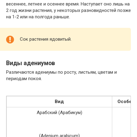
весеннее, летнее и осеннее время. Наступает оно лишь на
2 год жизни растения, у некоторых разновидностей позже
на 1-2 или на полгода раньше.
Сок растения ядовитый.
Виды адениумов
Различаются адениумы по росту, листьям, цветам и
периодам покоя.
Вид
Особенн
Арабский (Арабикум)
(Adenium arabicum)