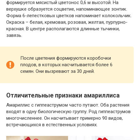
формируется мясистый цветонос 0,6 м высотой. На
верхушке образуется соцветие, напоминающее зонтик.
Форма 6-лепестковых цветков напоминает колокольчик.
Окраска – белая, кремовая, розовая, желтая, пурпурно-
красная. В центре располагаются длинные тычинки,
завязь.
После цветения формируются коробочки
плодов, в которых насчитывается более 6
семян. Они вызревают за 30 дней.
Отличительные признаки амариллиса
Амариллис с гиппеаструмом часто путают. Оба растения
входят в одну биологическую группу. Род гиппеаструмов
многочисленнее. Он насчитывает примерно 90 видов,
встречающихся в естественных условиях.