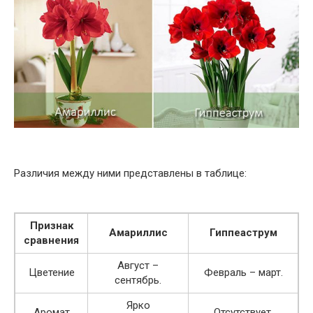
Различия между ними представлены в таблице:
Признак
Амариллис
Гиппеаструм
сравнения
Август –
Цветение
Февраль – март.
сентябрь.
Ярко
Аромат
Отсутствует.