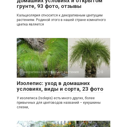
домашних условиях и открытом
грунте, 93 фото, отзывы
Кальцеолярия относится к декоративным цветущим
растениям. Родиной этого в нашей стране комнатного
цветка является
Декоративно-лиственные растения
0
Изолепис: уход в домашних
условиях, виды и сорта, 23 фото
У изолеписа (Isolepis) есть много других, более
привычных для цветоводов названий – кукушкины
слезки,