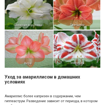
Уход за амариллисом в домашних
условиях
Амариллис более капризен в содержании, чем
гиппеаструм. Разведение зависит от периода, в котором