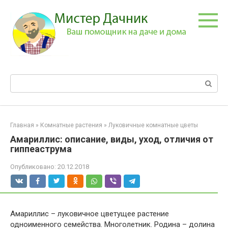
Перейти
к
контенту
Поиск:
Главная
»
Комнатные растения
»
Луковичные комнатные цветы
Амариллис: описание, виды, уход, отличия от
гиппеаструма
Опубликовано:
20.12.2018
Амариллис – луковичное цветущее растение
одноименного семейства. Многолетник. Родина – долина