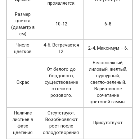
проявляется.
Размер
цветка
10-12
6-8
(диаметр в
см)
Число
4-6. Встречается
2-4. Максимум – 6.
цветков
12.
Белоснежный,
От белого до
лиловый, желтый,
бордового,
пурпурный,
Окрас
существование
светло-зеленый.
оттенков
Вариативное
розового.
сочетание
цветовой гаммы.
Наличие
Отсутствуют.
листьев в
Возобновляют
Присутствуют.
фазе
рост после
цветения
оплодотворения.