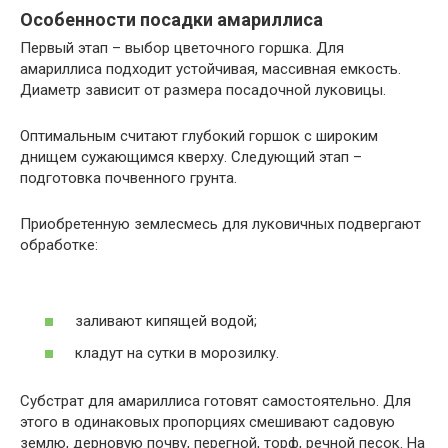
Особенности посадки амариллиса
Первый этап – выбор цветочного горшка. Для
амариллиса подходит устойчивая, массивная емкость.
Диаметр зависит от размера посадочной луковицы.
Оптимальным считают глубокий горшок с широким
днищем сужающимся кверху. Следующий этап –
подготовка почвенного грунта.
Приобретенную землесмесь для луковичных подвергают
обработке:
заливают кипящей водой;
кладут на сутки в морозилку.
Субстрат для амариллиса готовят самостоятельно. Для
этого в одинаковых пропорциях смешивают садовую
землю, дерновую почву, перегной, торф, речной песок. На