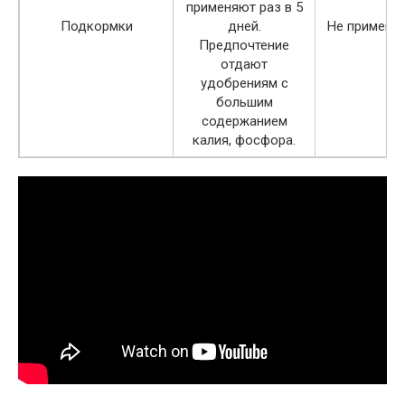
применяют раз в 5
Подкормки
дней.
Не применяю
Предпочтение
отдают
удобрениям с
большим
содержанием
калия, фосфора.