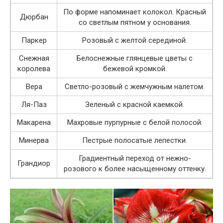
По форме напоминает колокол. Красный
Дюрбан
со светлым пятном у основания.
Паркер
Розовый с желтой серединой.
Снежная
Белоснежные глянцевые цветы с
королева
бежевой кромкой.
Вера
Светло-розовый с жемчужным налетом.
Ля-Паз
Зеленый с красной каемкой.
Макарена
Махровые пурпурные с белой полосой.
Минерва
Пестрые полосатые лепестки.
Градиентный переход от нежно-
Грандиор
розового к более насыщенному оттенку.