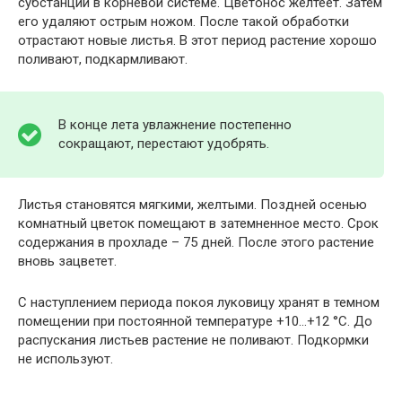
субстанций в корневой системе. Цветонос желтеет. Затем
его удаляют острым ножом. После такой обработки
отрастают новые листья. В этот период растение хорошо
поливают, подкармливают.
В конце лета увлажнение постепенно
сокращают, перестают удобрять.
Листья становятся мягкими, желтыми. Поздней осенью
комнатный цветок помещают в затемненное место. Срок
содержания в прохладе – 75 дней. После этого растение
вновь зацветет.
С наступлением периода покоя луковицу хранят в темном
помещении при постоянной температуре +10…+12 °C. До
распускания листьев растение не поливают. Подкормки
не используют.