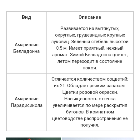
Вид
Описание
Развивается из вытянутых,
округлых, грушевидных крупных
луковиц. Зеленый стебель высотой
Амариллис
0,5 м. Имеет приятный, нежный
Белладонна
аромат. Зимой Белладонна цветет,
летом переходит в состояние
покоя.
Отличается количеством соцветий:
их 21. Обладает резким запахом.
Цветки розовой окраски.
Амариллис
Насыщенность оттенка
Парадисикола
увеличивается по мере раскрытия
бутонов. В комнатном
цветоводстве распространения не
получил.