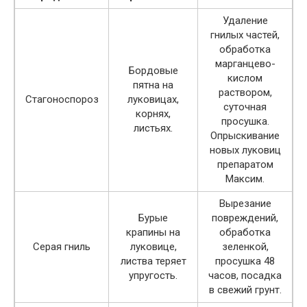
Удаление
гнилых частей,
обработка
марганцево-
Бордовые
кислом
пятна на
раствором,
Стагоноспороз
луковицах,
суточная
корнях,
просушка.
листьях.
Опрыскивание
новых луковиц
препаратом
Максим.
Вырезание
Бурые
повреждений,
крапины на
обработка
Серая гниль
луковице,
зеленкой,
листва теряет
просушка 48
упругость.
часов, посадка
в свежий грунт.