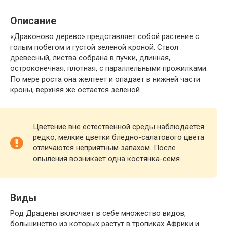
Описание
«Драконово дерево» представляет собой растение с
голым побегом и густой зеленой кроной. Ствол
древесный, листва собрана в пучки, длинная,
остроконечная, плотная, с параллельными прожилками.
По мере роста она желтеет и опадает в нижней части
кроны, верхняя же остается зеленой.
Цветение вне естественной среды наблюдается
редко, мелкие цветки бледно-салатового цвета
отличаются неприятным запахом. После
опыления возникает одна костянка-семя.
Виды
Род Драцены включает в себе множество видов,
большинство из которых растут в тропиках Африки и