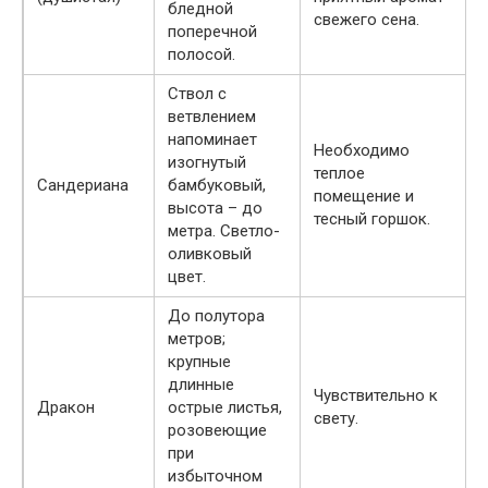
бледной
свежего сена.
поперечной
полосой.
Ствол с
ветвлением
напоминает
Необходимо
изогнутый
теплое
Сандериана
бамбуковый,
помещение и
высота – до
тесный горшок.
метра. Светло-
оливковый
цвет.
До полутора
метров;
крупные
длинные
Чувствительно к
Дракон
острые листья,
свету.
розовеющие
при
избыточном