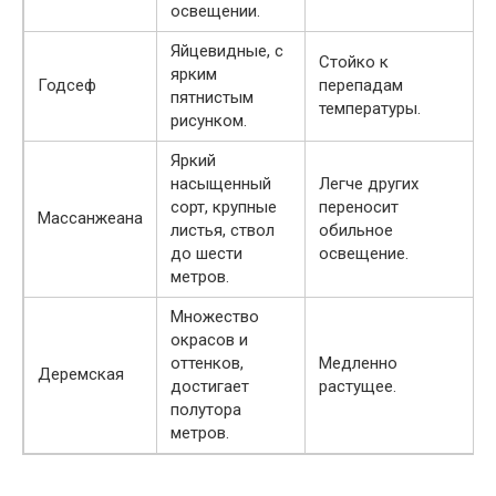
освещении.
Яйцевидные, с
Стойко к
ярким
Годсеф
перепадам
пятнистым
температуры.
рисунком.
Яркий
насыщенный
Легче других
сорт, крупные
переносит
Массанжеана
листья, ствол
обильное
до шести
освещение.
метров.
Множество
окрасов и
оттенков,
Медленно
Деремская
достигает
растущее.
полутора
метров.