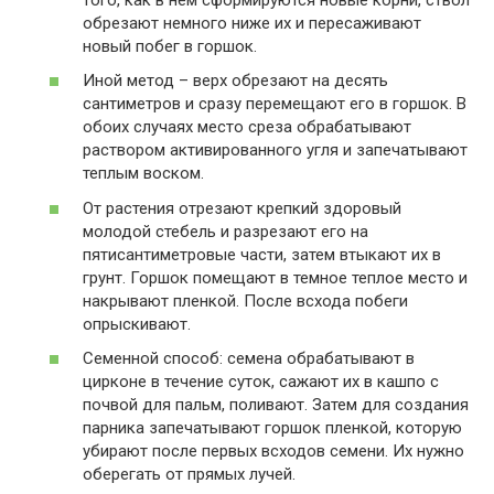
обрезают немного ниже их и пересаживают
новый побег в горшок.
Иной метод – верх обрезают на десять
сантиметров и сразу перемещают его в горшок. В
обоих случаях место среза обрабатывают
раствором активированного угля и запечатывают
теплым воском.
От растения отрезают крепкий здоровый
молодой стебель и разрезают его на
пятисантиметровые части, затем втыкают их в
грунт. Горшок помещают в темное теплое место и
накрывают пленкой. После всхода побеги
опрыскивают.
Семенной способ: семена обрабатывают в
цирконе в течение суток, сажают их в кашпо с
почвой для пальм, поливают. Затем для создания
парника запечатывают горшок пленкой, которую
убирают после первых всходов семени. Их нужно
оберегать от прямых лучей.