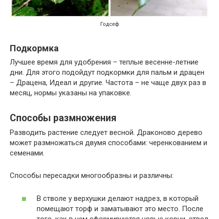
Годсеф
Подкормка
Лучшее время для удобрения – теплые весенне-летние
дни. Для этого подойдут подкормки для пальм и драцен
– Драцена, Идеал и другие. Частота – не чаще двух раз в
месяц, нормы указаны на упаковке.
Способы размножения
Разводить растение следует весной. Драконово дерево
может размножаться двумя способами: черенкованием и
семенами.
Способы пересадки многообразны и различны:
В стволе у верхушки делают надрез, в который
помещают торф и заматывают это место. После
того, как в нем сформируются новые корни, ствол