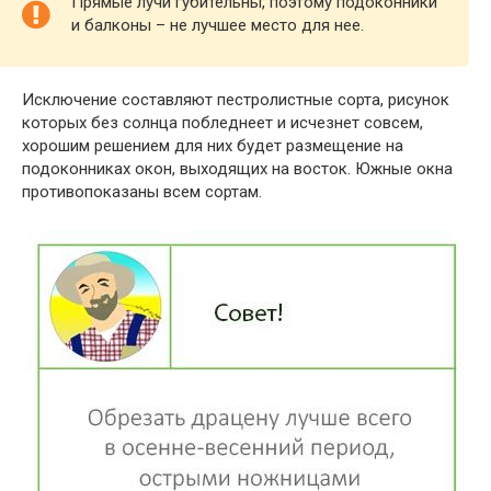
Прямые лучи губительны, поэтому подоконники
и балконы – не лучшее место для нее.
Исключение составляют пестролистные сорта, рисунок
которых без солнца побледнеет и исчезнет совсем,
хорошим решением для них будет размещение на
подоконниках окон, выходящих на восток. Южные окна
противопоказаны всем сортам.