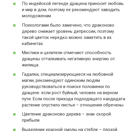
По индейской легенде драцена приносит любовь
и мир в дом, поэтому ее рекомендуют заводить
молодоженам.
Психологами было замечено, что драконово
дерево снижает уровень депрессии, поэтому
такой цветок нередко можно заметить в их
кабинетах.
Мистики и целители отмечают способность
драцены отталкивать негативную энергию от
жилища.
Гадалки, специализирующиеся на любовной
магии, рекомендуют одиноким людям
руководствоваться в поиске половинки по
драцене: если рост буйный, человек на верном
пути. Если после прихода подходящего кандидата
растение опустило листья – отношения обречены.
Цветение драконово дерева – знак скорой
прибыли.
Выделение красной смолы на стебле – плохой