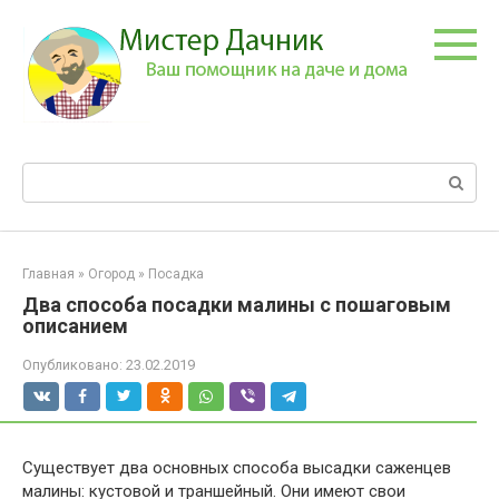
Перейти
к
контенту
Поиск:
Главная
»
Огород
»
Посадка
Два способа посадки малины с пошаговым
описанием
Опубликовано:
23.02.2019
Существует два основных способа высадки саженцев
малины: кустовой и траншейный. Они имеют свои