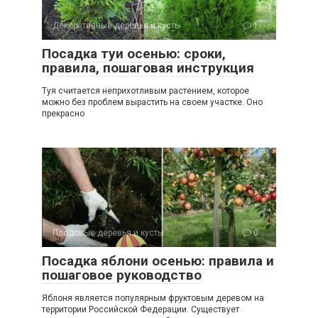
Декоративные деревья и кусты
1
Посадка туи осенью: сроки,
правила, пошаговая инструкция
Туя считается неприхотливым растением, которое
можно без проблем вырастить на своем участке. Оно
прекрасно
Плодовые деревья и кусты
0
Посадка яблони осенью: правила и
пошаговое руководство
Яблоня является популярным фруктовым деревом на
территории Российской Федерации. Существует