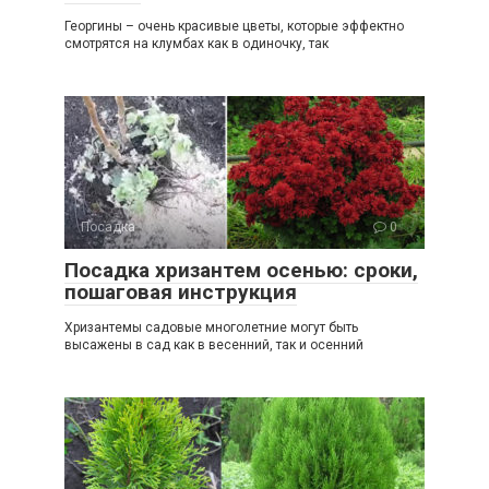
Георгины – очень красивые цветы, которые эффектно
смотрятся на клумбах как в одиночку, так
Посадка
0
Посадка хризантем осенью: сроки,
пошаговая инструкция
Хризантемы садовые многолетние могут быть
высажены в сад как в весенний, так и осенний