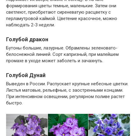
формирования цветы темные, маленькие. Затем они
светлеют, приобретают сиреневатую расцветку с
перламутровой каймой. Цветение красочное, можно
наблюдать 2-3 недели.
Голубой дракон
Бутоны большие, лазурные. Обрамлены зеленовато-
белоснежной линией. Сорт капризный, при малейшем
промахе в уходе может заболеть и зачахнуть.
Голубой Дунай
Выведен в России. Распускает крупные небесные цветки.
Листья матовые, рельефные, с заостренными концами.
При интенсивном освещении, регулярном поливе растет
быстро.