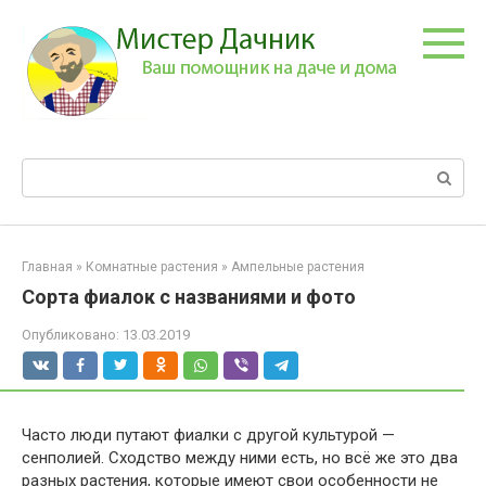
Перейти
к
контенту
Поиск:
Главная
»
Комнатные растения
»
Ампельные растения
Сорта фиалок с названиями и фото
Опубликовано:
13.03.2019
Часто люди путают фиалки с другой культурой —
сенполией. Сходство между ними есть, но всё же это два
разных растения, которые имеют свои особенности не