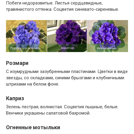
Побеги недоразвитые. Листья сердцевидные,
травянистого оттенка. Соцветия синевато-сиреневые.
Розмари
С изумрудными зазубренными пластинами. Цветки в виде
звезды, со складками, синими брызгами и клубничными
штрихами на белом фоне.
Каприз
Зелень пестрая, волнистая. Соцветия пышные, белые.
Венчики украшены салатовой бахромой.
Огненные мотыльки