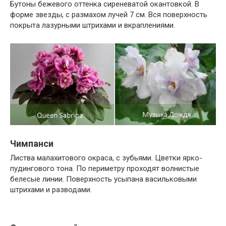
Бутоны бежевого оттенка сиреневатой окантовкой. В
форме звезды, с размахом лучей 7 см. Вся поверхность
покрыта лазурными штрихами и вкраплениями.
Чимпанси
Листва малахитового окраса, с зубьями. Цветки ярко-
пудингового тона. По периметру проходят волнистые
белесые линии. Поверхность усыпана васильковыми
штрихами и разводами.