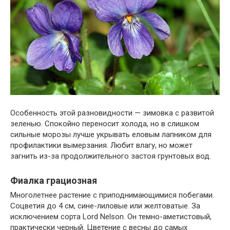
Особенность этой разновидности — зимовка с развитой
зеленью. Спокойно переносит холода, но в слишком
сильные морозы лучше укрывать еловым лапником для
профилактики вымерзания. Любит влагу, но может
загнить из-за продолжительного застоя грунтовых вод.
Фиалка грациозная
Многолетнее растение с приподнимающимися побегами.
Соцветия до 4 см, сине-лиловые или желтоватые. За
исключением сорта Lord Nelson. Он темно-аметистовый,
практически черный. Цветение с весны до самых