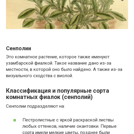
Сенполии
Это комнатное растение, которое также именуют
узамбарской фиалкой. Такое название дано из-за
местности, в которой оно было найдено. А также из-за
визуального сходства с виолой.
Классификация и популярные сорта
комнатных фиалок (сенполий)
Сенполии подразделяют на:
Пестролистные с яркой раскраской листвы
любых оттенков, наличие окантовки. Первые
сорта имели мелкие цветы, позднее были