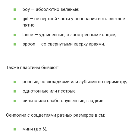
boy — абсолютно зеленые;
girl — не верхней части у основания есть светлое
пятно;
lance — удлиненные, с заостренным концом;
spoon — со свернутыми кверху краями.
Также пластины бывают:
ровные, со складками или зубьями по периметру;
однотонные или пестрые;
сильно или слабо опушенные, гладкие.
Сенполии с соцветиями разных размеров в см:
мини (до 6);