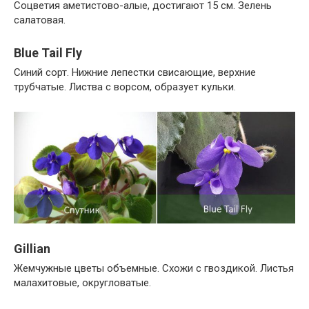
Соцветия аметистово-алые, достигают 15 см. Зелень
салатовая.
Blue Tail Fly
Синий сорт. Нижние лепестки свисающие, верхние
трубчатые. Листва с ворсом, образует кульки.
Gillian
Жемчужные цветы объемные. Схожи с гвоздикой. Листья
малахитовые, округловатые.