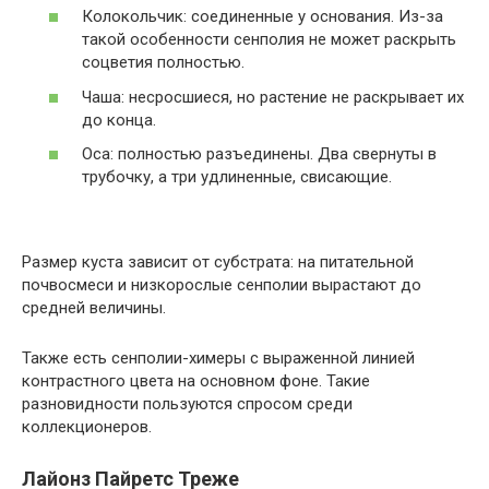
Колокольчик: соединенные у основания. Из-за
такой особенности сенполия не может раскрыть
соцветия полностью.
Чаша: несросшиеся, но растение не раскрывает их
до конца.
Оса: полностью разъединены. Два свернуты в
трубочку, а три удлиненные, свисающие.
Размер куста зависит от субстрата: на питательной
почвосмеси и низкорослые сенполии вырастают до
средней величины.
Также есть сенполии-химеры с выраженной линией
контрастного цвета на основном фоне. Такие
разновидности пользуются спросом среди
коллекционеров.
Лайонз Пайретс Треже