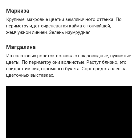
Маркиза
Крупные, махровые цветки земляничного оттенка. По
периметру идет сиреневатая кайма с тончайшей,
жемчужной линией. Зелень изумрудная.
Магдалина
Из салатовых розеток возникают шаровидные, пушистые
цветы. По периметру они волнистые. Растут близко, это
придает им вид огромного букета. Сорт представлен на
цветочных выставках.