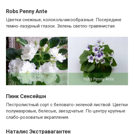
Robs Penny Ante
Цветки снежные, колокольчикообразные. Посередине
темно-лазурный глазок. Зелень светло-травянистая.
Пинк Сенсейшн
Пестролистный сорт с беловато-зеленой листвой. Цветки
полумахровые, белесые, звездчатые. По центру крупные
слабо-розоватые вкрапления.
Наталис Экстравагантен