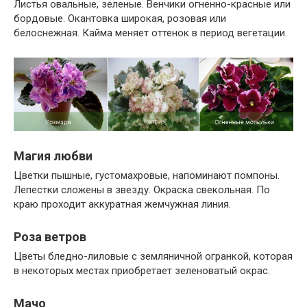
Листья овальные, зеленые. Венчики огненно-красные или
бордовые. Окантовка широкая, розовая или
белоснежная. Кайма меняет оттенок в период вегетации.
Магия любви
Цветки пышные, густомахровые, напоминают помпоны.
Лепестки сложены в звезду. Окраска свекольная. По
краю проходит аккуратная жемчужная линия.
Роза ветров
Цветы бледно-лиловые с земляничной огранкой, которая
в некоторых местах приобретает зеленоватый окрас.
Мачо