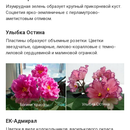
Изумрудная зелень образует крупный прикорневой куст.
Соцветия ярко-земляничные с перламутрово-
аметистовым отливом.
Улыбка Остина
Пластины образуют объемные розетки. Цветки
звездчатые, одинарные, лилово-коралловые с темно-
лиловой сердцевиной и малиновой огранкой.
ЕК-Адмирал
Цветки в виде колокольчиков, василькового окраса,