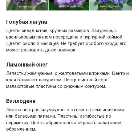
Голубая лагуна
Цветы звездчатые, крупных размеров. Лазурные, с
васильковым пятном посередине и пурпурной каймой.
Цветет около 2 месяцев. Не требует особого ухода, его
может разводить даже новичок.
Лимонный снег
Лепестки жемчужные, с желтоватыми штрихами. Центр и
края отливают лазуритом. Пестролистный сорт:
малахитовые пластины со снежным контуром.
Виллодене
Листва пестрая: изумрудного оттенка с земляничными
или белесыми пятнами. Пластины изгибистые по
периметру. Цветы абрикосового окраса с салатовым
обрамлением.