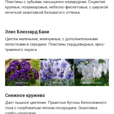
Пластины с зубьями, насыщенно-изумрудная. Соцветия
крупные, полумахровые, небесно-фиолетовые, с широкой
нечеткой окантовкой беловатого оттенка.
Элис Близзард Бани
Цветки маленькие, жемчужные, с дополнительными
лепестками в середине. Пластины сердцевидные, ярко-
травяного окраса.
Снежное кружево
Дает пышное цветение. Пушистые бутоны белоснежного
тона с голубоватым пятном посередине. Окантовка
слабо-салатовая.