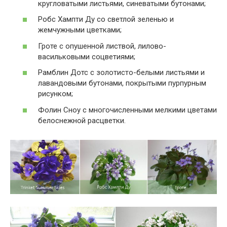
кругловатыми листьями, синеватыми бутонами;
Робс Хампти Ду со светлой зеленью и
жемчужными цветками;
Гроте с опушенной листвой, лилово-
васильковыми соцветиями;
Рамблин Дотс с золотисто-белыми листьями и
лавандовыми бутонами, покрытыми пурпурным
рисунком;
Фолин Сноу с многочисленными мелкими цветами
белоснежной расцветки.