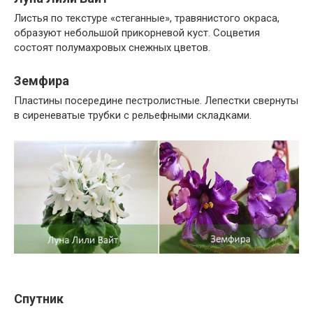
Листья по текстуре «стеганные», травянистого окраса,
образуют небольшой прикорневой куст. Соцветия
состоят полумахровых снежных цветов.
Земфира
Пластины посередине пестролистные. Лепестки свернуты
в сиреневатые трубки с рельефными складками.
Спутник