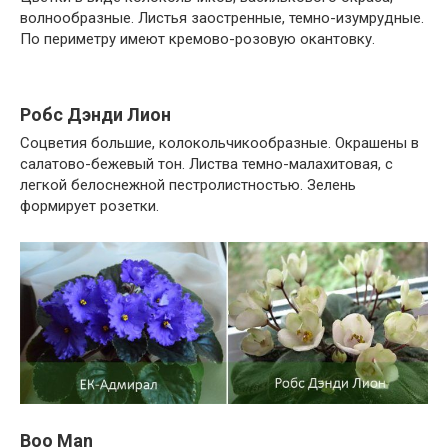
волнообразные. Листья заостренные, темно-изумрудные.
По периметру имеют кремово-розовую окантовку.
Робс Дэнди Лион
Соцветия большие, колокольчикообразные. Окрашены в
салатово-бежевый тон. Листва темно-малахитовая, с
легкой белоснежной пестролистностью. Зелень
формирует розетки.
Boo Man