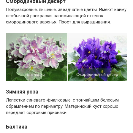
Смородиновый десерт
Полумахровые, пышные, звездчатые цветы. Имеют кайму
необычной раскраски, напоминающей оттенок
смородинового варенья. Прост для выращивания.
Зимняя роза
Лепестки синевато-фиалковые, с тончайшим белесым
обрамлением по периметру. Материнский куст хорошо
передает сортовые признаки.
Балтика