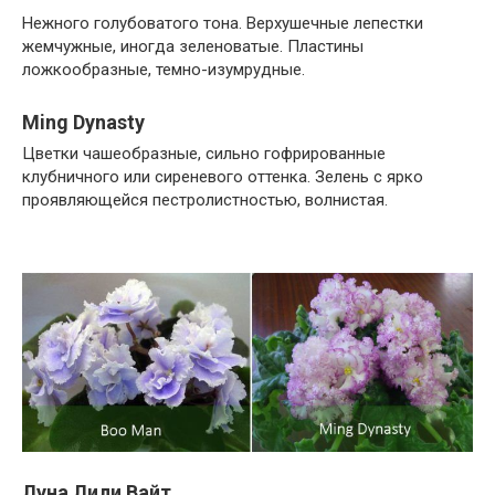
Нежного голубоватого тона. Верхушечные лепестки
жемчужные, иногда зеленоватые. Пластины
ложкообразные, темно-изумрудные.
Ming Dynasty
Цветки чашеобразные, сильно гофрированные
клубничного или сиреневого оттенка. Зелень с ярко
проявляющейся пестролистностью, волнистая.
Луна Лили Вайт