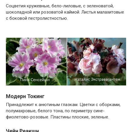
Соцветия кружевные, бело-лиловые, с зеленоватой,
шоколадной или розоватой каймой. Листья малахитовые
с боковой пестролистностью.
Модерн Токинг
Принадлежит к анютиным глазкам. Цветки с оборками,
полумахровые, белого тона, по периметру сине-
фиолетово-розовые. Пластины плоские, зеленые.
Чейн Реакшн