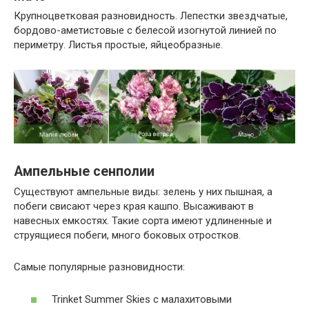
Крупноцветковая разновидность. Лепестки звездчатые,
бордово-аметистовые с белесой изогнутой линией по
периметру. Листья простые, яйцеобразные.
Ампельные сенполии
Существуют ампельные виды: зелень у них пышная, а
побеги свисают через края кашпо. Высаживают в
навесных емкостях. Такие сорта имеют удлиненные и
струящиеся побеги, много боковых отростков.
Самые популярные разновидности:
Trinket Summer Skies с малахитовыми