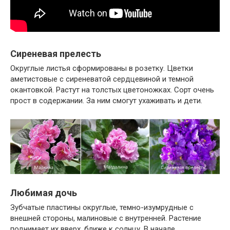
Сиреневая прелесть
Округлые листья сформированы в розетку. Цветки
аметистовые с сиреневатой сердцевиной и темной
окантовкой. Растут на толстых цветоножках. Сорт очень
прост в содержании. За ним смогут ухаживать и дети.
Любимая дочь
Зубчатые пластины округлые, темно-изумрудные с
внешней стороны, малиновые с внутренней. Растение
поднимает их вверх, ближе к солнцу. В начале