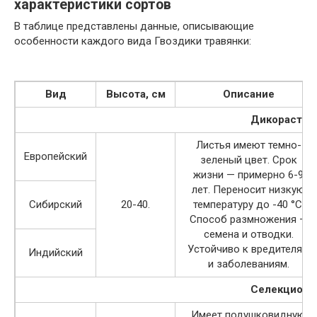
характеристики сортов
В таблице представлены данные, описывающие
особенности каждого вида Гвоздики травянки:
Вид
Высота, см
Описание
Дикорасту
Листья имеют темно-
Европейский
зеленый цвет. Срок
жизни — примерно 6-9
лет. Переносит низкую
Сибирский
20-40.
температуру до -40 °C.
Способ размножения —
семена и отводки.
Устойчиво к вредителям
Индийский
и заболеваниям.
Селекцион
Имеет подушковидную