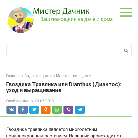
Перейти
к
контенту
Поиск:
Главная
»
Садовые цветы
»
Многолетние цветы
Гвоздика Травянка или Dianthus (Диантос):
уход и выращивание
Опубликовано:
03.05.2019
Гвоздика травянка является многолетним
почвопокровным растением. Название происходит от