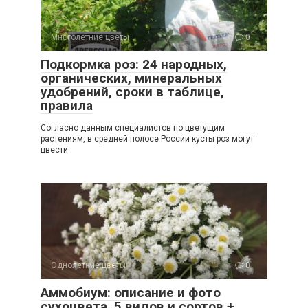
Многолетние цветы
0
Подкормка роз: 24 народных,
органических, минеральных
удобрений, сроки в таблице,
правила
Согласно данным специалистов по цветущим
растениям, в средней полосе России кусты роз могут
цвести
Однолетние цветы
0
Аммобиум: описание и фото
сухоцвета, 5 видов и сортов +