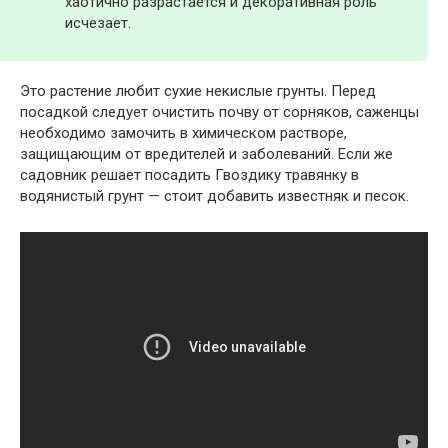
хаотично разрастается и декоративная роль
исчезает.
Это растение любит сухие некислые грунты. Перед
посадкой следует очистить почву от сорняков, саженцы
необходимо замочить в химическом растворе,
защищающим от вредителей и заболеваний. Если же
садовник решает посадить Гвоздику травянку в
водянистый грунт — стоит добавить известняк и песок.