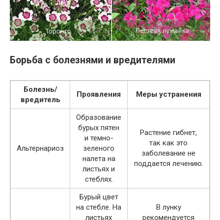
Борьба с болезнями и вредителями
Болезнь/
Проявления
Меры устранения
вредитель
Образование
бурых пятен
Растение гибнет,
и темно-
так как это
Альтернариоз
зеленого
заболевание не
налета на
поддается лечению.
листьях и
стеблях.
Бурый цвет
на стебле. На
В лунку
листьях
рекомендуется