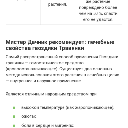
же растение
растения.
повреждено более
чем на 50 %, спасти
его не удастся.
Мистер Дачник рекомендует: лечебные
свойства гвоздики Травянки
Самый распространенный способ применения Гвоздики
травянки — гемостатическое средство
(кровоостанавливающее). Существует два основных
метода использования этого растения в лечебных целях
— внутреннее и наружное применение.
Является отличным народным средством при:
высокой температуре (как жаропонижающее);
ожогах;
боли в сердце и мигренях;