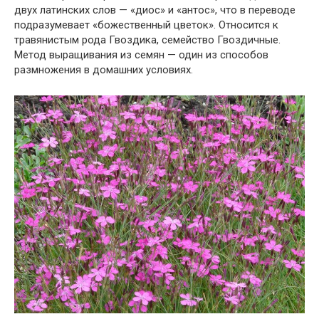
двух латинских слов — «диос» и «антос», что в переводе
подразумевает «божественный цветок». Относится к
травянистым рода Гвоздика, семейство Гвоздичные.
Метод выращивания из семян — один из способов
размножения в домашних условиях.