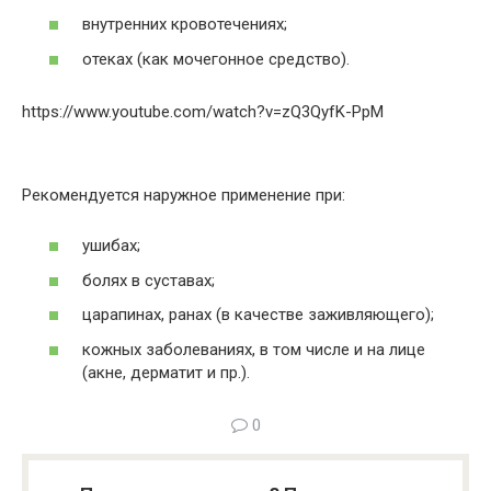
внутренних кровотечениях;
отеках (как мочегонное средство).
https://www.youtube.com/watch?v=zQ3QyfK-PpM
Рекомендуется наружное применение при:
ушибах;
болях в суставах;
царапинах, ранах (в качестве заживляющего);
кожных заболеваниях, в том числе и на лице
(акне, дерматит и пр.).
0