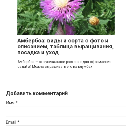
Однолетние цветы
0
Амбербоа: виды и сорта с фото и
описанием, таблица выращивания,
посадка и уход
Амбербоа — это уникальное растение для оформления
сада! 🌿 Можно выращивать его на клумбах
Добавить комментарий
Имя
*
Email
*