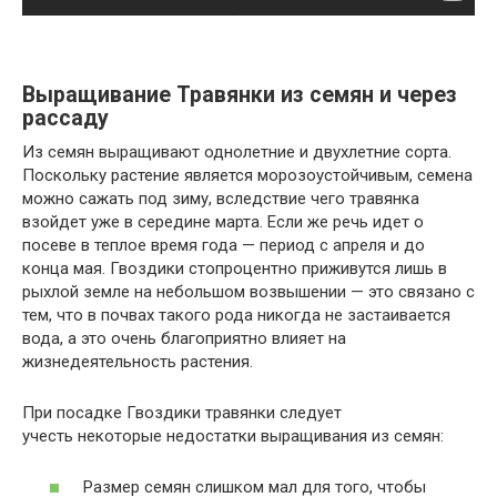
Выращивание Травянки из семян и через
рассаду
Из семян выращивают однолетние и двухлетние сорта.
Поскольку растение является морозоустойчивым, семена
можно сажать под зиму, вследствие чего травянка
взойдет уже в середине марта. Если же речь идет о
посеве в теплое время года — период с апреля и до
конца мая. Гвоздики стопроцентно приживутся лишь в
рыхлой земле на небольшом возвышении — это связано с
тем, что в почвах такого рода никогда не застаивается
вода, а это очень благоприятно влияет на
жизнедеятельность растения.
При посадке Гвоздики травянки следует
учесть некоторые недостатки выращивания из семян:
Размер семян слишком мал для того, чтобы