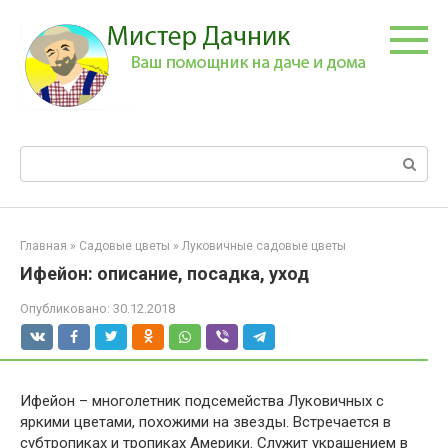
Перейти
к
контенту
Поиск:
Главная
»
Садовые цветы
»
Луковичные садовые цветы
Ифейон: описание, посадка, уход
Опубликовано:
30.12.2018
Ифейон – многолетник подсемейства Луковичных с
яркими цветами, похожими на звезды. Встречается в
субтропиках и тропиках Америки. Служит украшением в