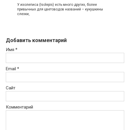
У изолеписа (Isolepis) есть много других, более
привычных для цветоводов названий – кукушкины
слезки,
Добавить комментарий
Имя
*
Email
*
Сайт
Комментарий