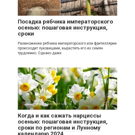
Луковичные садовые цветы
0
Посадка рябчика императорского
осенью: пошаговая инструкция,
сроки
Размножение рябчика императорского или фритиллярии
происходит луковицами, вырастить его из семян
трудоемко. Однако даже
Луковичные садовые цветы
0
Когда и как сажать нарциссы
осенью: пошаговая инструкция,
сроки по регионам и Лунному
календарю 2024