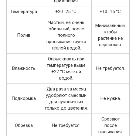
притенения.
Температура
+20…25 °C.
+10…15 °C.
Частый, не очень
Минимальный,
обильный, после
чтобы
Полив
полного
растение не
просыхания грунта
пересохло.
теплой водой.
Опрыскивать при
температуре выше
Влажность
Не требуется.
+22 °С мягкой
водой.
Два раза за месяц
удобряют смесями
Подкормка
Не нужна.
для луковичных
только до цветения.
Срезают
Обрезка
Не требуется.
после
высыхания.