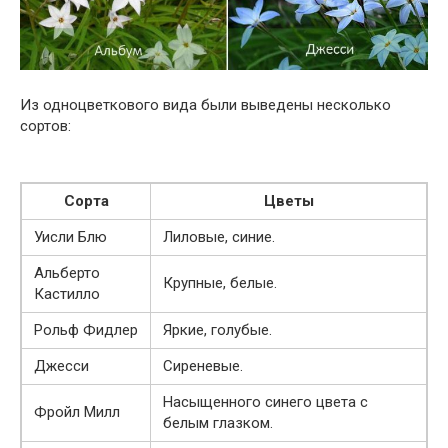
Из одноцветкового вида были выведены несколько
сортов:
Сорта
Цветы
Уисли Блю
Лиловые, синие.
Альберто
Крупные, белые.
Кастилло
Рольф Фидлер
Яркие, голубые.
Джесси
Сиреневые.
Насыщенного синего цвета с
Фройл Милл
белым глазком.