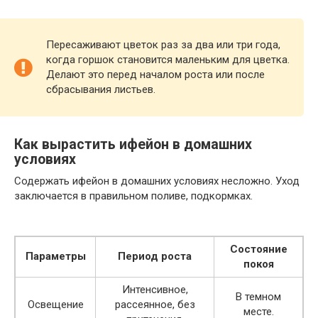
Пересаживают цветок раз за два или три года,
когда горшок становится маленьким для цветка.
Делают это перед началом роста или после
сбрасывания листьев.
Как вырастить ифейон в домашних
условиях
Содержать ифейон в домашних условиях несложно. Уход
заключается в правильном поливе, подкормках.
Состояние
Параметры
Период роста
покоя
Интенсивное,
В темном
Освещение
рассеянное, без
месте.