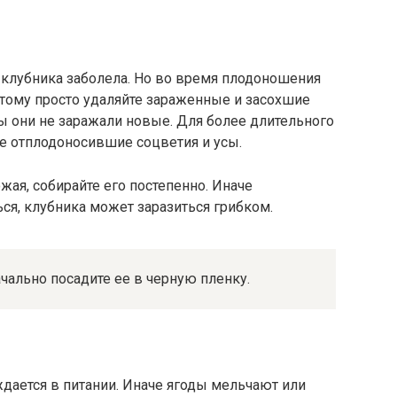
о клубника заболела. Но во время плодоношения
этому просто удаляйте зараженные и засохшие
бы они не заражали новые. Для более длительного
те отплодоносившие соцветия и усы.
жая, собирайте его постепенно. Иначе
ся, клубника может заразиться грибком.
чально посадите ее в черную пленку.
дается в питании. Иначе ягоды мельчают или