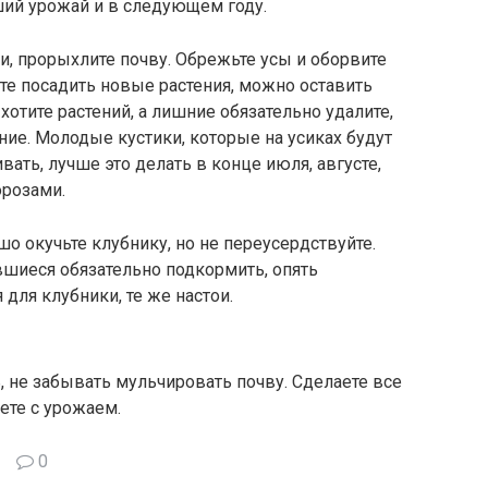
ший урожай и в следующем году.
и, прорыхлите почву. Обрежьте усы и оборвите
ите посадить новые растения, можно оставить
хотите растений, а лишние обязательно удалите,
ние. Молодые кустики, которые на усиках будут
вать, лучше это делать в конце июля, августе,
орозами.
о окучьте клубнику, но не переусердствуйте.
вшиеся обязательно подкормить, опять
для клубники, те же настои.
, не забывать мульчировать почву. Сделаете все
ете с урожаем.
0