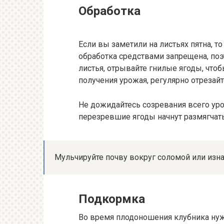
Обработка
Если вы заметили на листьях пятна, т
обработка средствами запрещена, по
листья, отрывайте гнилые ягоды, что
получения урожая, регулярно отрезай
Не дожидайтесь созревания всего уро
перезревшие ягоды начнут размягчать
Мульчируйте почву вокруг соломой или изна
Подкормка
Во время плодоношения клубника нуж