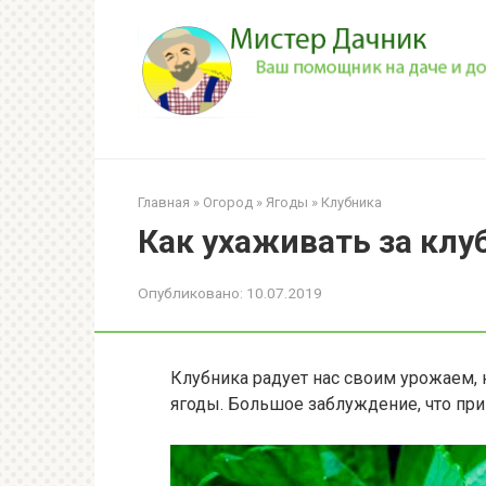
Перейти
к
контенту
Главная
»
Огород
»
Ягоды
»
Клубника
Как ухаживать за клу
Опубликовано:
10.07.2019
Клубника радует нас своим урожаем, 
ягоды. Большое заблуждение, что при 