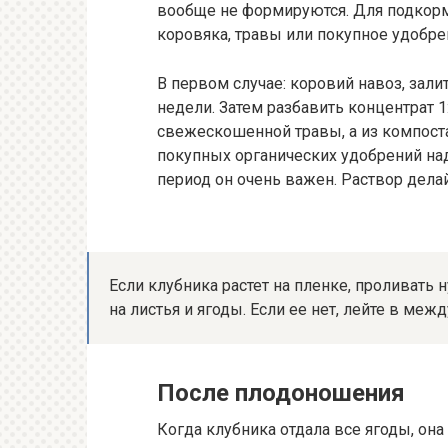
вообще не формируются. Для подкорм
коровяка, травы или покупное удобре
В первом случае: коровий навоз, зали
недели. Затем разбавить концентрат 1:
свежескошенной травы, а из компоста
покупных органических удобрений надо
период он очень важен. Раствор делай
Если клубника растет на пленке, проливать 
на листья и ягоды. Если ее нет, лейте в меж
После плодоношения
Когда клубника отдала все ягоды, он