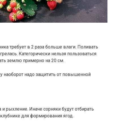
ника требует в 2 раза больше влаги. Поливать
агрелась. Категорически нельзя пользоваться
ать землю примерно на 20 см.
ку наоборот надо защитить от повышенной
 и рыхление. Иначе сорняки будут отбирать
клубнике для формирования ягод.