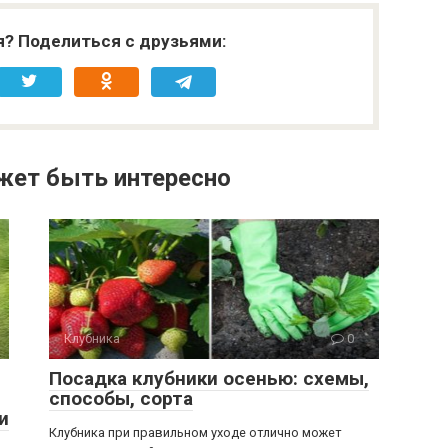
я? Поделиться с друзьями:
жет быть интересно
Клубника
0
Посадка клубники осенью: схемы,
способы, сорта
и
Клубника при правильном уходе отлично может