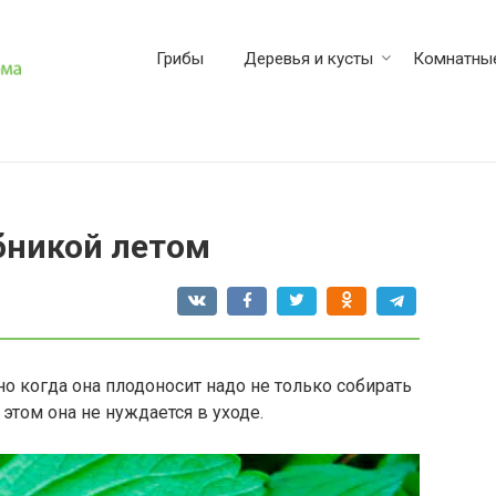
Грибы
Деревья и кусты
Комнатные
бникой летом
но когда она плодоносит надо не только собирать
этом она не нуждается в уходе.