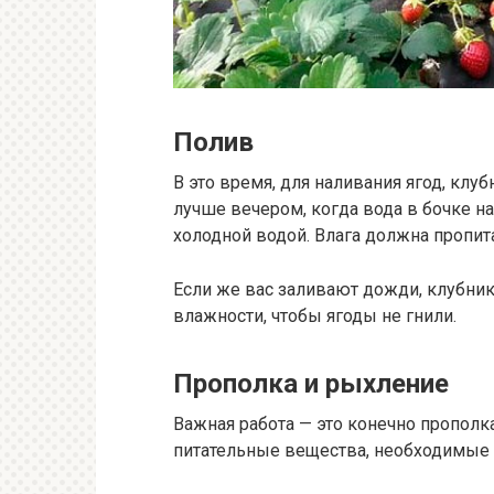
Полив
В это время, для наливания ягод, клуб
лучше вечером, когда вода в бочке н
холодной водой. Влага должна пропит
Если же вас заливают дожди, клубни
влажности, чтобы ягоды не гнили.
Прополка и рыхление
Важная работа — это конечно прополка
питательные вещества, необходимые 