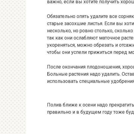
важно, если вы хотите получить хоро
Обязательно опять удалите все сорняк
старые засохшие листья. Если вы хот
несколько, но ровно столько, сколько 
так как они ослабляют маточное расте
укореняться, можно обрезать и отсажи
чтобы они успели прижиться перед м
После окончания плодоношения, хорош
Больные растения надо удалить. Оста
использовать специальные удобрения 
Полив ближе к осени надо прекратить
правильно и в будущем году тоже буд