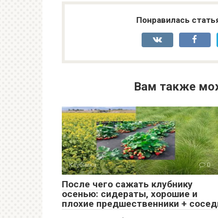
Понравилась стать
Вам также мо
Клубника
0
После чего сажать клубнику
осенью: сидераты, хорошие и
плохие предшественники + сосед