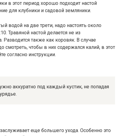
ки в этот период хорошо подходит настой
ние для клубники и садовой земляники.
тый водой на две трети, надо настоять около
10. Травяной настой делается не из
. Разводится также как коровяк. В случае
 смотреть, чтобы в них содержался калий, в этот
те согласно инструкции.
нужно аккуратно под каждый кустик, не попадая
дурядье.
а заслуживает еще большего ухода. Особенно это