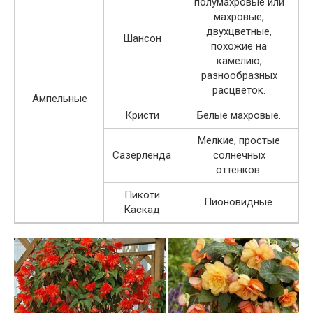
полумахровые или
махровые,
двухцветные,
Шансон
похожие на
камелию,
разнообразных
расцветок.
Ампельные
Кристи
Белые махровые.
Мелкие, простые
Сазерленда
солнечных
оттенков.
Пикоти
Пионовидные.
Каскад