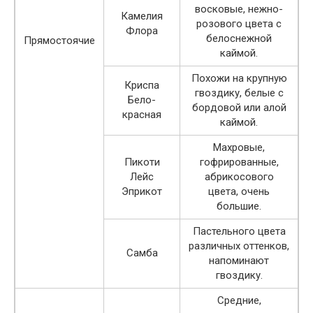
восковые, нежно-
Камелия
розового цвета с
Флора
белоснежной
Прямостоячие
каймой.
Похожи на крупную
Криспа
гвоздику, белые с
Бело-
бордовой или алой
красная
каймой.
Махровые,
Пикоти
гофрированные,
Лейс
абрикосового
Эприкот
цвета, очень
большие.
Пастельного цвета
различных оттенков,
Самба
напоминают
гвоздику.
Средние,