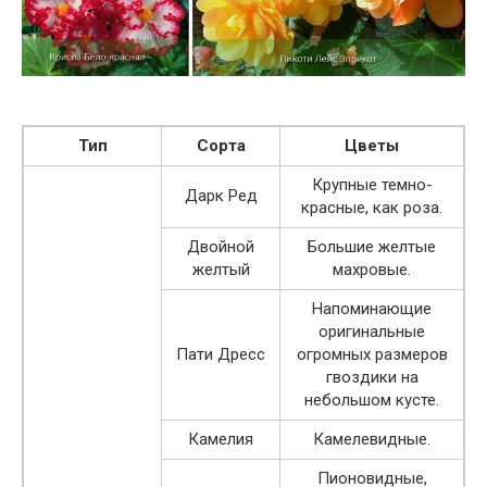
Тип
Сорта
Цветы
Крупные темно-
Дарк Ред
красные, как роза.
Двойной
Большие желтые
желтый
махровые.
Напоминающие
оригинальные
Пати Дресс
огромных размеров
гвоздики на
небольшом кусте.
Камелия
Камелевидные.
Пионовидные,