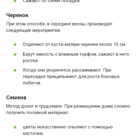
Сажают по схеме посадки.
Черенок
При этом способе, в середине весны, производят
следующие мероприятия:
Отделяют от куста-матери черенки около 10 см.
Берут емкость с влажным торфом, сажают в него
ростки.
Когда они укоренятся, рассаживают. При
пересадке прищипывают для роста боковых
побегов.
Семена
Метод долог и трудоемок. При размещении дома сложно
получить посевной материал:
цветы искусственно опыляют с помощью
кисточки;