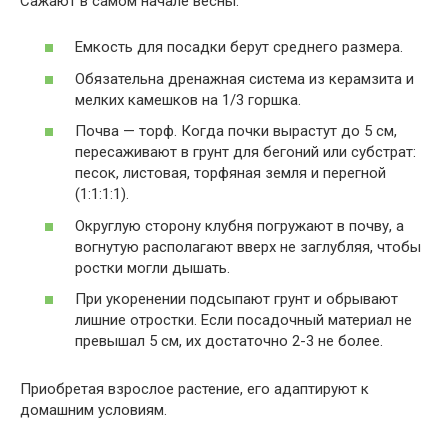
Сажают в самом начале весны:
Емкость для посадки берут среднего размера.
Обязательна дренажная система из керамзита и
мелких камешков на 1/3 горшка.
Почва — торф. Когда почки вырастут до 5 см,
пересаживают в грунт для бегоний или субстрат:
песок, листовая, торфяная земля и перегной
(1:1:1:1).
Округлую сторону клубня погружают в почву, а
вогнутую располагают вверх не заглубляя, чтобы
ростки могли дышать.
При укоренении подсыпают грунт и обрывают
лишние отростки. Если посадочный материал не
превышал 5 см, их достаточно 2-3 не более.
Приобретая взрослое растение, его адаптируют к
домашним условиям.