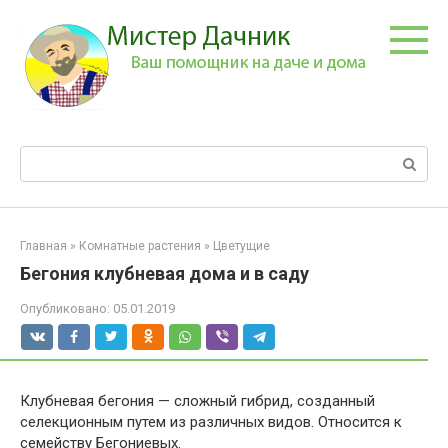
Перейти
к
контенту
Поиск:
Главная
»
Комнатные растения
»
Цветущие
Бегония клубневая дома и в саду
Опубликовано:
05.01.2019
Клубневая бегония — сложный гибрид, созданный
селекционным путем из различных видов. Относится к
семейству Бегониевых.