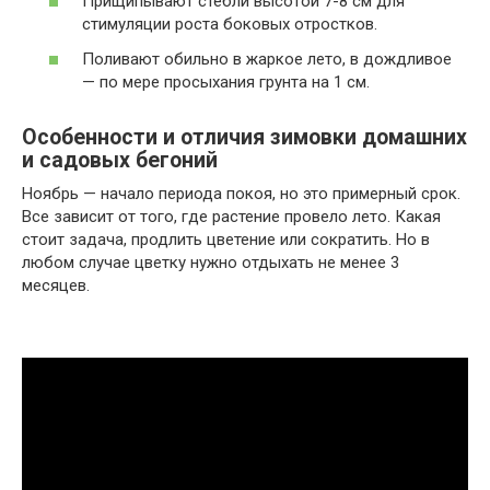
Прищипывают стебли высотой 7-8 см для
стимуляции роста боковых отростков.
Поливают обильно в жаркое лето, в дождливое
— по мере просыхания грунта на 1 см.
Особенности и отличия зимовки домашних
и садовых бегоний
Ноябрь — начало периода покоя, но это примерный срок.
Все зависит от того, где растение провело лето. Какая
стоит задача, продлить цветение или сократить. Но в
любом случае цветку нужно отдыхать не менее 3
месяцев.