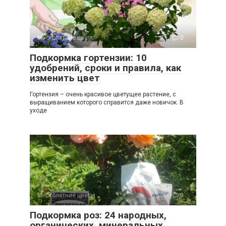
Многолетние цветы
0
Подкормка гортензии: 10
удобрений, сроки и правила, как
изменить цвет
Гортензия – очень красивое цветущее растение, с
выращиванием которого справится даже новичок. В
уходе
Многолетние цветы
0
Подкормка роз: 24 народных,
органических, минеральных