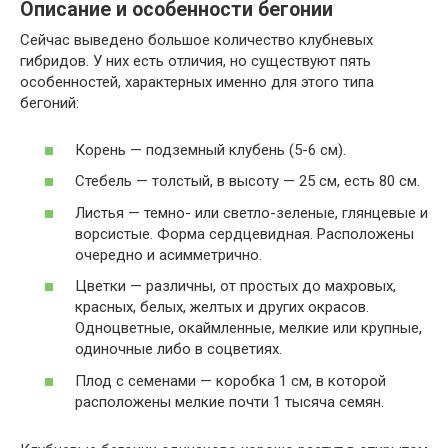
Описание и особенности бегонии
Сейчас выведено большое количество клубневых
гибридов. У них есть отличия, но существуют пять
особенностей, характерных именно для этого типа
бегоний:
Корень — подземный клубень (5-6 см).
Стебель — толстый, в высоту — 25 см, есть 80 см.
Листья — темно- или светло-зеленые, глянцевые и
ворсистые. Форма сердцевидная. Расположены
очередно и асимметрично.
Цветки — различны, от простых до махровых,
красных, белых, желтых и других окрасов.
Одноцветные, окаймленные, мелкие или крупные,
одиночные либо в соцветиях.
Плод с семенами — коробка 1 см, в которой
расположены мелкие почти 1 тысяча семян.