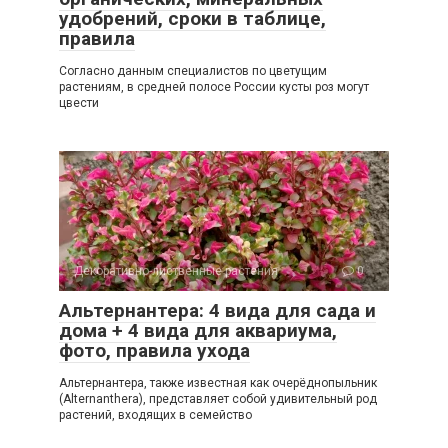
удобрений, сроки в таблице,
правила
Согласно данным специалистов по цветущим
растениям, в средней полосе России кусты роз могут
цвести
Декоративно-лиственные растения
0
Альтернантера: 4 вида для сада и
дома + 4 вида для аквариума,
фото, правила ухода
Альтернантера, также известная как очерёднопыльник
(Alternanthera), представляет собой удивительный род
растений, входящих в семейство