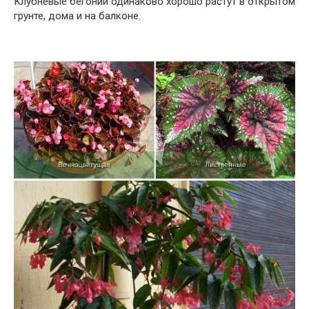
Клубневые бегонии одинаково хорошо растут в открытом
грунте, дома и на балконе.