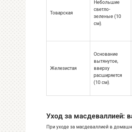
Небольшие
светло-
Товарская
зеленые (10
см).
Основание
вытянутое,
Железистая
вверху
расширяется
(10 см).
Уход за масдеваллией: 
При уходе за масдеваллией в домашн