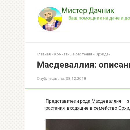
Перейти
к
контенту
Главная
»
Комнатные растения
»
Орхидеи
Масдеваллия: описани
Опубликовано:
08.12.2018
Представители рода Масдеваллия — 
растения, входящие в семейство Орхи