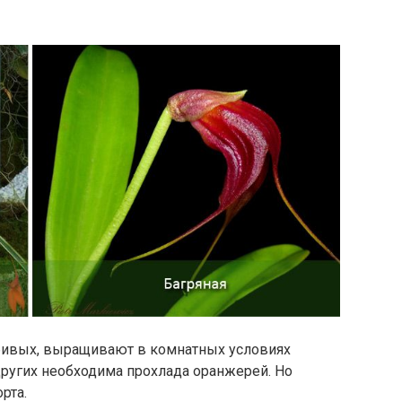
юбивых, выращивают в комнатных условиях
 других необходима прохлада оранжерей. Но
рта.