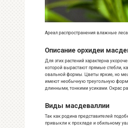
Ареал распространения влажные леса
Описание орхидеи масде
Для этих растений характерна укороче
которой вырастают прямые стебли, к
овальной формы. Цветы яркие, но мел
имеют необычную треугольную форму
длинными, тонкими усиками. Окрас р
Виды масдеваллии
Так как родина представителей подо
привыкли к прохладе и обильному у