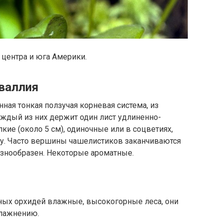
 центра и юга Америки.
валлия
нная тонкая ползучая корневая система, из
аждый из них держит один лист удлиненно-
кие (около 5 см), одиночные или в соцветиях,
. Часто вершины чашелистиков заканчиваются
азнообразен. Некоторые ароматные.
бных орхидей влажные, высокогорные леса, они
влажнению.