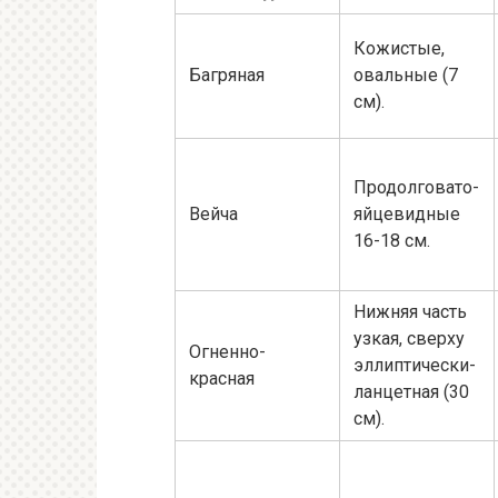
Кожистые,
Багряная
овальные (7
см).
Продолговато-
Вейча
яйцевидные
16-18 см.
Нижняя часть
узкая, сверху
Огненно-
эллиптически-
красная
ланцетная (30
см).