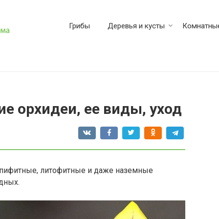
Грибы
Деревья и кусты
Комнатные
е орхидеи, ее виды, уход
эпифитные, литофитные и даже наземные
дных.