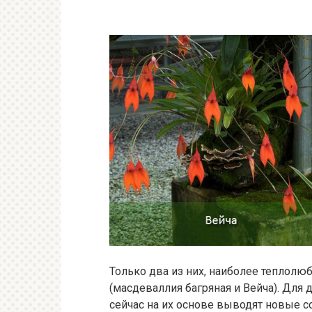
Только два из них, наиболее теплол
(масдеваллия багряная и Вейча). Для
сейчас на их основе выводят новые со