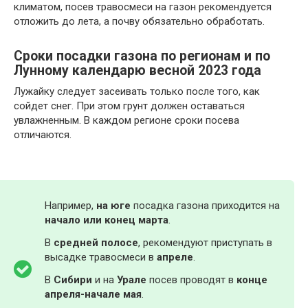
климатом, посев травосмеси на газон рекомендуется
отложить до лета, а почву обязательно обработать.
Сроки посадки газона по регионам и по
Лунному календарю весной 2023 года
Лужайку следует засеивать только после того, как
сойдет снег. При этом грунт должен оставаться
увлажненным. В каждом регионе сроки посева
отличаются.
Например,
на юге
посадка газона приходится на
начало или конец марта
.
В
средней полосе
, рекомендуют приступать в
высадке травосмеси в
апреле
.
В
Сибири
и на
Урале
посев проводят в
конце
апреля-начале мая
.