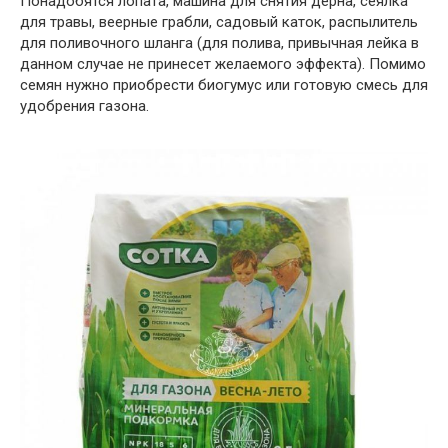
Понадобятся лопата, машина для снятия дерна, сеялка
для травы, веерные грабли, садовый каток, распылитель
для поливочного шланга (для полива, привычная лейка в
данном случае не принесет желаемого эффекта). Помимо
семян нужно приобрести биогумус или готовую смесь для
удобрения газона.