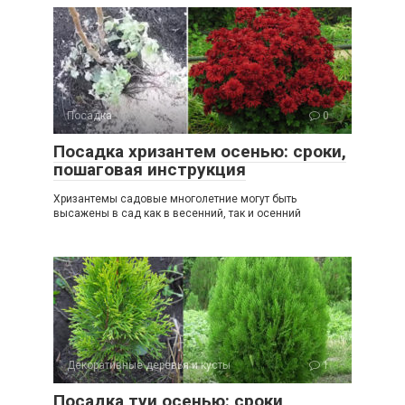
Посадка
0
Посадка хризантем осенью: сроки,
пошаговая инструкция
Хризантемы садовые многолетние могут быть
высажены в сад как в весенний, так и осенний
Декоративные деревья и кусты
1
Посадка туи осенью: сроки,