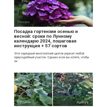
Посадка
0
Посадка гортензии осенью и
весной: сроки по Лунному
календарю 2024, пошаговая
инструкция + 57 сортов
Этот нарядный многолетний цветок украсит любой
приусадебный участок. Однако если вы хотите, чтобы
он
Посадка
0