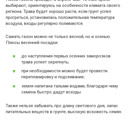
выбирают, ориентируясь на особенности климата своего
региона. Трава будет хорошо расти, если грунт успел
прогреться, установилась положительная температура
воздуха, входы регулярно поливаются.
Сажать газон можно не только весной, но и осенью.
Плюсы весенней посадки:
до наступления первых осенних заморозков
трава успеет окрепнуть;
при необходимости можно будет провести
перепланировку и подсеивание;
земля напитана талыми водами, благодаря чему
семена быстро дадут всходы.
Также нельзя забывать про длину светового дня, запас
питательных веществ в грунте, высокую всхожесть семян.