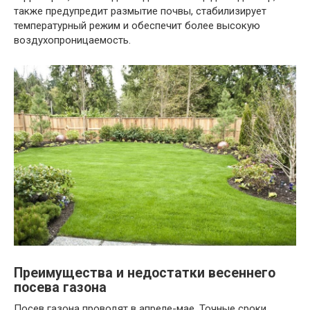
также предупредит размытие почвы, стабилизирует
температурный режим и обеспечит более высокую
воздухопроницаемость.
Преимущества и недостатки весеннего
посева газона
Посев газона проводят в апреле-мае. Точные сроки