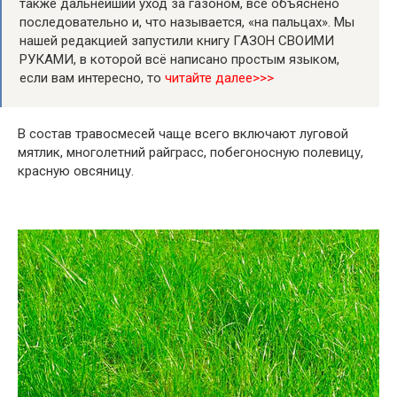
также дальнейший уход за газоном, всё объяснено
последовательно и, что называется, «на пальцах». Мы
нашей редакцией запустили книгу ГАЗОН СВОИМИ
РУКАМИ, в которой всё написано простым языком,
если вам интересно, то
читайте далее>>>
В состав травосмесей чаще всего включают луговой
мятлик, многолетний райграсс, побегоносную полевицу,
красную овсяницу.