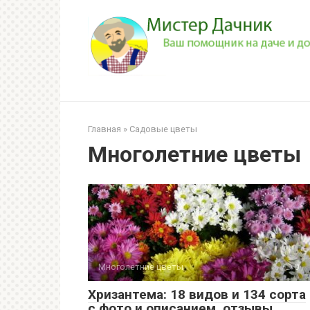
Перейти
к
контенту
Главная
»
Садовые цветы
Многолетние цветы
Многолетние цветы
0
Хризантема: 18 видов и 134 сорта
с фото и описанием, отзывы,