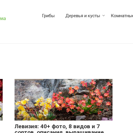
Грибы
Деревья и кусты
Комнатные
Многолетние цветы
0
Левизия: 40+ фото, 8 видов и 7
сортов, описания, выращивание,