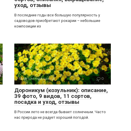
уход, отзывы
В последние годы все большую популярность у
садоводов приобретают рокарии – небольшие
композиции из
Многолетние цветы
0
Дороникум (козульник): описание,
39 фото, 9 видов, 11 сортов,
посадка и уход, отзывы
В России лето не всегда бывает солнечным. Часто
нас природа не радует хорошей погодой.