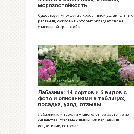
морозостойкость
Существует множество красочных и удивительных
растений, каждое из которых обладает своей
уникальной красотой и
Многолетние цветы
0
Лабазник: 14 сортов и 6 видов с
фото и описаниями в таблицах,
посадка, уход, отзывы
Лабазник или таволга – многолетнее растение из
семейства Розовые с пышными перьевыми
соцветиями, которые