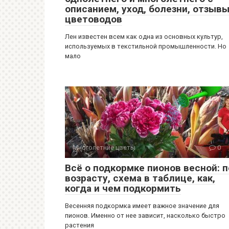
описанием, уход, болезни, отзыв
цветоводов
Лен известен всем как одна из основных культур,
используемых в текстильной промышленности. Но
мало
Многолетние цветы
0
Всё о подкормке пионов весной: п
возрасту, схема в таблице, как,
когда и чем подкормить
Весенняя подкормка имеет важное значение для
пионов. Именно от нее зависит, насколько быстро
растения