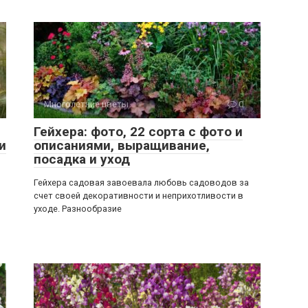
Многолетние цветы
0
Гейхера: фото, 22 сорта с фото и
и
описаниями, выращивание,
посадка и уход
Гейхера садовая завоевала любовь садоводов за
счет своей декоративности и неприхотливости в
уходе. Разнообразие