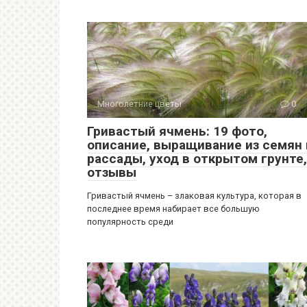
Многолетние цветы
0
Гривастый ячмень: 19 фото,
описание, выращивание из семян 
рассады, уход в открытом грунте,
отзывы
Гривастый ячмень – злаковая культура, которая в
последнее время набирает все большую
популярность среди