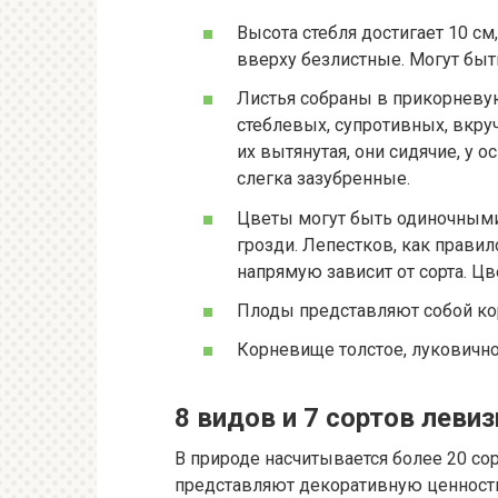
Высота стебля достигает 10 см,
вверху безлистные. Могут бы
Листья собраны в прикорневу
стеблевых, супротивных, вкру
их вытянутая, они сидячие, у 
слегка зазубренные.
Цветы могут быть одиночными
грозди. Лепестков, как правил
напрямую зависит от сорта. Ц
Плоды представляют собой ко
Корневище толстое, луковичное
8 видов и 7 сортов леви
В природе насчитывается более 20 сор
представляют декоративную ценность