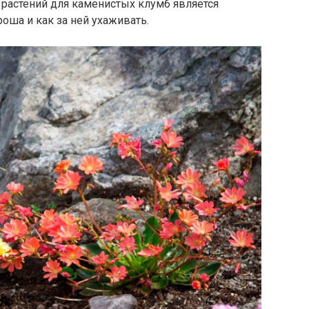
 растений для каменистых клумб является
оша и как за ней ухаживать.