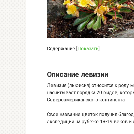
Содержание
[
Показать
]
Описание левизии
Левизия (льюисия) относится к роду 
насчитывает порядка 20 видов, кото
Североамериканского континента.
Свое название цветок получил благо
экспедиции на рубеже 18-19 веков и 