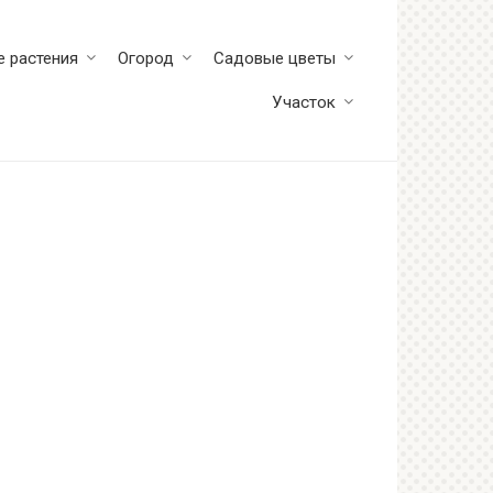
 растения
Огород
Садовые цветы
Участок