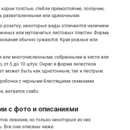
 корни толстые, стебли прямостоячие, ползучие,
ть разветвленными или одиночными.
ю розетку, некоторые виды отличаются наличием
ченных или мутовчатых листовых пластин. Форма
основания обычно сужаются. Края ровные или
 или многочисленными, собранными в кисти или
о, от 5 до 10 штук. Окрас и форма лепестков
вет может быть как однотонным, так и пестрым.
робочки с черными блестящими семенами.
, ветвится слабо.
зии с фото и описаниями
тов левизии, но только некоторые из них
. Все они описаны ниже.