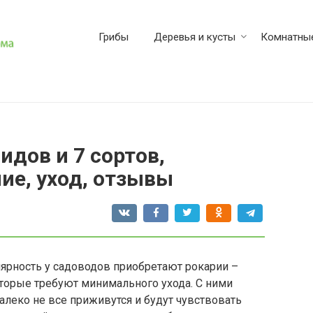
Грибы
Деревья и кусты
Комнатные
видов и 7 сортов,
ие, уход, отзывы
ярность у садоводов приобретают рокарии –
торые требуют минимального ухода. С ними
алеко не все приживутся и будут чувствовать