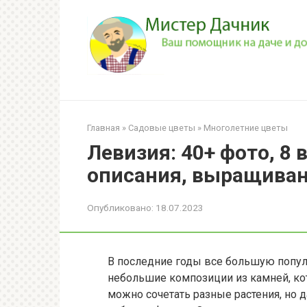
Перейти
к
контенту
Главная
»
Садовые цветы
»
Многолетние цветы
Левизия: 40+ фото, 8 
описания, выращиван
Опубликовано:
18.07.2023
В последние годы все большую попул
небольшие композиции из камней, ко
можно сочетать разные растения, но д