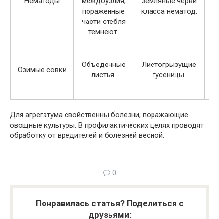
Нематоды
междоузлия,
земляные черви
пораженные
класса нематод.
части стебля
темнеют.
Р
он
Объеденные
Листогрызущие
Озимые совки
в
листья.
гусеницы.
Для агрегатума свойственны болезни, поражающие
овощные культуры. В профилактических целях проводят
обработку от вредителей и болезней весной.
0
Понравилась статья? Поделиться с
друзьями: