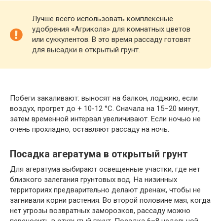
Лучше всего использовать комплексные
удобрения «Агрикола» для комнатных цветов
или суккулентов. В это время рассаду готовят
для высадки в открытый грунт.
Побеги закаливают: выносят на балкон, лоджию, если
воздух, прогрет до + 10-12 °C. Сначала на 15–20 минут,
затем временной интервал увеличивают. Если ночью не
очень прохладно, оставляют рассаду на ночь.
Посадка агератума в открытый грунт
Для агератума выбирают освещенные участки, где нет
близкого залегания грунтовых вод. На низинных
территориях предварительно делают дренаж, чтобы не
загнивали корни растения. Во второй половине мая, когда
нет угрозы возвратных заморозков, рассаду можно