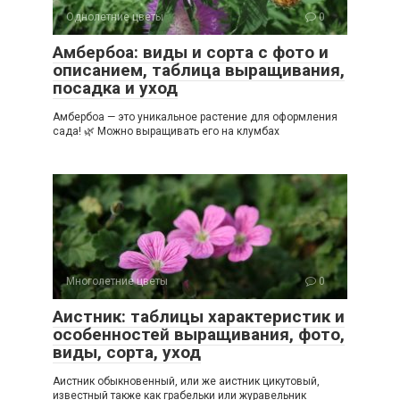
Однолетние цветы
0
Амбербоа: виды и сорта с фото и
описанием, таблица выращивания,
посадка и уход
Амбербоа — это уникальное растение для оформления
сада! 🌿 Можно выращивать его на клумбах
Многолетние цветы
0
Аистник: таблицы характеристик и
особенностей выращивания, фото,
виды, сорта, уход
Аистник обыкновенный, или же аистник цикутовый,
известный также как грабельки или журавельник