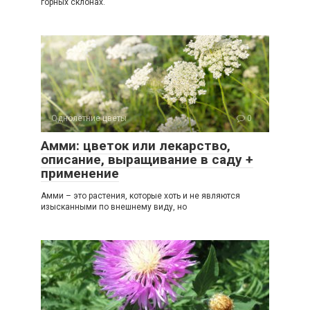
горных склонах.
Однолетние цветы
0
Амми: цветок или лекарство,
описание, выращивание в саду +
применение
Амми – это растения, которые хоть и не являются
изысканными по внешнему виду, но