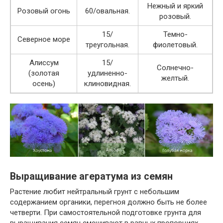
Нежный и яркий
Розовый огонь
60/овальная.
розовый.
15/
Темно-
Северное море
треугольная.
фиолетовый.
Алиссум
15/
Солнечно-
(золотая
удлиненно-
желтый.
осень)
клиновидная.
Выращивание агератума из семян
Растение любит нейтральный грунт с небольшим
содержанием органики, перегноя должно быть не более
четверти. При самостоятельной подготовке грунта для