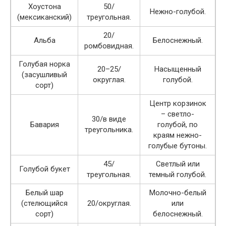
Хоустона
50/
Нежно-голубой.
(мексиканский)
треугольная.
20/
Альба
Белоснежный.
ромбовидная.
Голубая норка
20–25/
Насыщенный
(засушливый
округлая.
голубой.
сорт)
Центр корзинок
– светло-
30/в виде
Бавария
голубой, по
треугольника.
краям нежно-
голубые бутоны.
45/
Светлый или
Голубой букет
треугольная.
темный голубой.
Белый шар
Молочно-белый
(стелющийся
20/округлая.
или
сорт)
белоснежный.