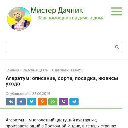
Перейти
к
контенту
Поиск:
Главная
»
Садовые цветы
»
Однолетние цветы
Агератум: описание, сорта, посадка, нюансы
ухода
Опубликовано:
28.06.2019
Агератум – многолетний цветущий кустарник,
произрастающий в Восточной Индии, в теплых странах