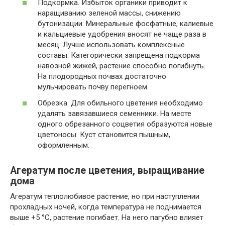
Подкормка. Избыток органики приводит к
наращиванию зеленой массы, снижению
бутонизации. Минеральные фосфатные, калиевые
и кальциевые удобрения вносят не чаще раза в
месяц. Лучше использовать комплексные
составы. Категорически запрещена подкорма
навозной жижей, растение способно погибнуть.
На плодородных почвах достаточно
мульчировать почву перегноем.
Обрезка. Для обильного цветения необходимо
удалять завязавшиеся семенники. На месте
одного обрезанного соцветия образуются новые
цветоносы. Куст становится пышным,
оформленным.
Агератум после цветения, выращивание
дома
Агератум теплолюбивое растение, но при наступлении
прохладных ночей, когда температура не поднимается
выше +5 °C, растение погибает. На него пагубно влияет