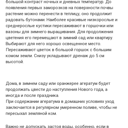
большой контраст ночных и дневных температур. До
появления первых заморозков на поверхности почвы
растение можно перенести в теплицу, оно продолжит
радовать бутонами. Наиболее красивые низкорослые и
среднерослые кустики пересаживают в горшочки или
вазоны для зимнего выращивания. Для продолжения
цветения его перемещают в зимний сад или квартиру.
Выбирают для него хорошо освещенное место.
Пересаживают цветок в большой горшок с большим
комом земли. Снизу укладывают дренаж до 5 см
высотой.
Дома, в зимнем саду или оранжерее агератум будет
продолжать цвести до наступления Нового года, а
иногда и после праздника.
При содержании агератума в домашних условиях уход
заключается в регулярном умеренном поливе, чтобы не
пересыхал земляной ком.
Важно не допускать застоя воды, особенно, если в