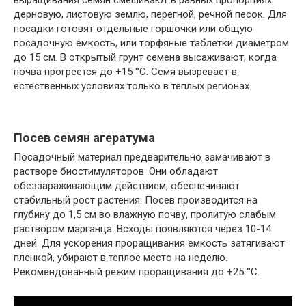
выращивания семян смешивают в равных пропорциях
дерновую, листовую землю, перегной, речной песок. Для
посадки готовят отдельные горшочки или общую
посадочную емкость, или торфяные таблетки диаметром
до 15 см. В открытый грунт семена высаживают, когда
почва прогреется до +15 °C. Семя вызревает в
естественных условиях только в теплых регионах.
Посев семян агератума
Посадочный материал предварительно замачивают в
растворе биостимуляторов. Они обладают
обеззараживающим действием, обеспечивают
стабильный рост растения. Посев производится на
глубину до 1,5 см во влажную почву, пролитую слабым
раствором марганца. Всходы появляются через 10-14
дней. Для ускорения проращивания емкость затягивают
пленкой, убирают в теплое место на неделю.
Рекомендованный режим проращивания до +25 °C.