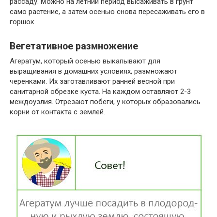
рассаду. Можно на летний период высаживать в грунт
само растение, а затем осенью снова пересаживать его в
горшок.
Вегетативное размножение
Агератум, который осенью выкапывают для
выращивания в домашних условиях, размножают
черенками. Их заготавливают ранней весной при
санитарной обрезке куста. На каждом оставляют 2-3
междоузлия. Отрезают побеги, у которых образовались
корни от контакта с землей.