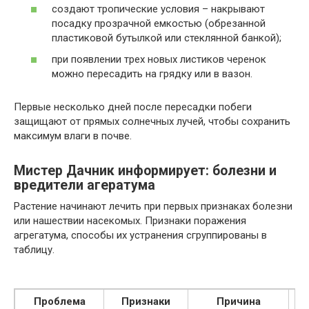
создают тропические условия – накрывают
посадку прозрачной емкостью (обрезанной
пластиковой бутылкой или стеклянной банкой);
при появлении трех новых листиков черенок
можно пересадить на грядку или в вазон.
Первые несколько дней после пересадки побеги
защищают от прямых солнечных лучей, чтобы сохранить
максимум влаги в почве.
Мистер Дачник информирует: болезни и
вредители агератума
Растение начинают лечить при первых признаках болезни
или нашествии насекомых. Признаки поражения
агрегатума, способы их устранения сгруппированы в
таблицу.
Проблема
Признаки
Причина
М