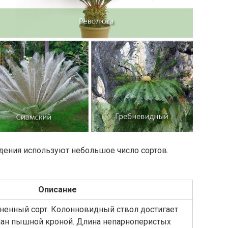
дения используют небольшое число сортов.
Описание
ненный сорт. Колонновидный ствол достигает
чан пышной кроной. Длина непарноперистых