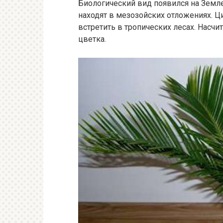
Биологический вид появился на Земл
находят в мезозойских отложениях. Ц
встретить в тропических лесах. Насч
цветка.