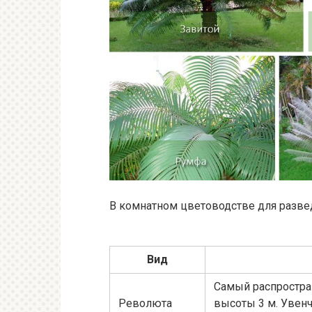
В комнатном цветоводстве для разве
Вид
Самый распростра
Революта
высоты 3 м. Увен