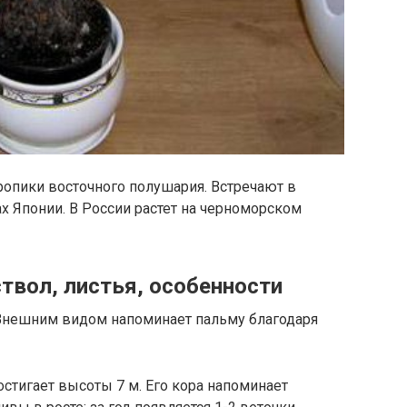
ропики восточного полушария. Встречают в
ах Японии. В России растет на черноморском
ствол, листья, особенности
 Внешним видом напоминает пальму благодаря
стигает высоты 7 м. Его кора напоминает