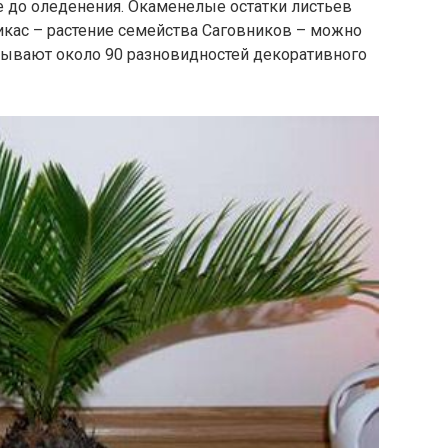
е до оледенения. Окаменелые остатки листьев
икас – растение семейства Саговников – можно
итывают около 90 разновидностей декоративного