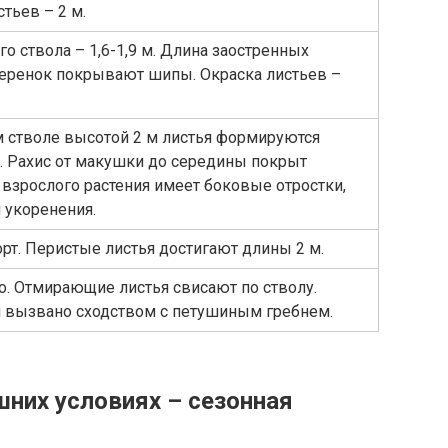
тьев – 2 м.
о ствола – 1,6-1,9 м. Длина заостренных
 Черенок покрывают шипы. Окраска листьев –
 стволе высотой 2 м листья формируются
к. Рахис от макушки до середины покрыт
взрослого растения имеет боковые отростки,
 укоренения.
рт. Перистые листья достигают длины 2 м.
. Отмирающие листья свисают по стволу.
я вызвано сходством с петушиным гребнем.
шних условиях – сезонная