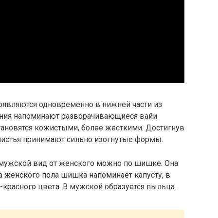
появляются одновременно в нижней части из
ания напоминают разворачивающиеся вайи
становятся кожистыми, более жесткими. Достигнув
листья принимают сильно изогнутые формы.
ь мужской вид от женского можно по шишке. Она
а женского пола шишка напоминает капусту, в
красного цвета. В мужской образуется пыльца.