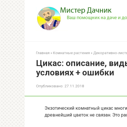
Перейти
к
контенту
Главная
»
Комнатные растения
»
Декоративно-лист
Цикас: описание, вид
условиях + ошибки
Опубликовано:
27.11.2018
Экзотический комнатный цикас многи
древнейший цветок не связан. Это ра