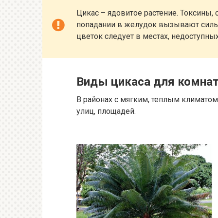
Цикас – ядовитое растение. Токсины,
попадании в желудок вызывают силь
цветок следует в местах, недоступны
Виды цикаса для комнат
В районах с мягким, теплым климато
улиц, площадей.