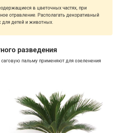
 содержащиеся в цветочных частях, при
ное отравление. Располагать декоративный
х для детей и животных.
ного разведения
м саговую пальму применяют для озеленения