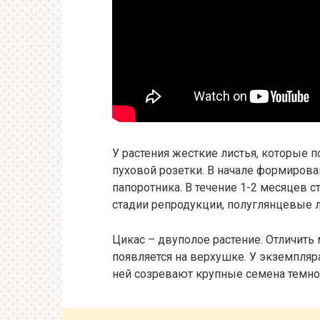
У растения жесткие листья, которые 
пуховой розетки. В начале формиров
папоротника. В течение 1-2 месяцев 
стадии репродукции, полуглянцевые 
Цикас – двуполое растение. Отличит
появляется на верхушке. У экземпляр
ней созревают крупные семена темно-