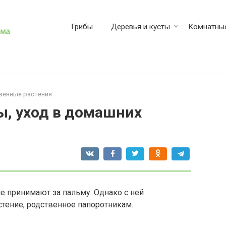
Грибы
Деревья и кусты
Комнатные
венные растения
ы, уход в домашних
е принимают за пальму. Однако с ней
стение, родственное папоротникам.