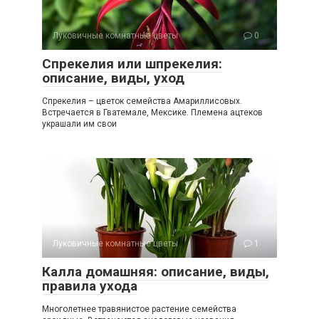
Луковичные комнатные цветы
0
Спрекелия или шпрекелия:
описание, виды, уход
Спрекелия – цветок семейства Амариллисовых.
Встречается в Гватемале, Мексике. Племена ацтеков
украшали им свои
Луковичные комнатные цветы
1
Калла домашняя: описание, виды,
правила ухода
Многолетнее травянистое растение семейства