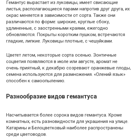
Гемантус вырастает из луковицы, имеет свисающие
листья, располагающиеся парами напротив друг друга, их
окрас меняется в зависимости от сорта. Также они
различаются по форме: широкие, круглые сбоку,
удлиненные, с заостренными краями, ежегодно
обновляются. Покрыты коротким пушком, встречаются
гладкие, липкие. Луковицы плотные, с чешуйками.
Цветет летом, некоторые сорта осенью. Зонтичные
соцветия появляются в июле или августе, аромат не
очень приятный, к декабрю созревают оранжевые плоды,
семена используются для размножения. «Олений язык»
способен к самоопылению.
Разнообразие видов гемантуса
Насчитывается более сорока видов гемантуса. Кроме
комнатных, есть разновидности для украшения на улице.
Катарины и Белоцветковый наиболее распространены
среди цветоводов.