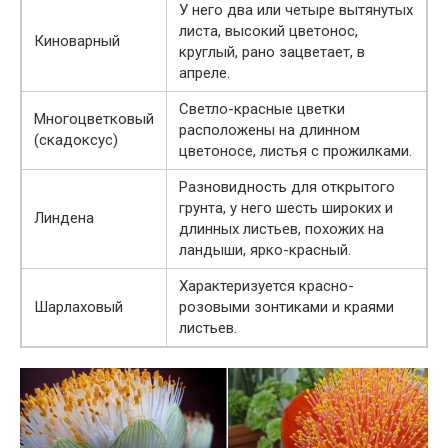
У него два или четыре вытянутых
листа, высокий цветонос,
Киноварный
круглый, рано зацветает, в
апреле.
Светло-красные цветки
Многоцветковый
расположены на длинном
(скадоксус)
цветоносе, листья с прожилками.
Разновидность для открытого
грунта, у него шесть широких и
Линдена
длинных листьев, похожих на
ландыши, ярко-красный.
Характеризуется красно-
Шарлаховый
розовыми зонтиками и краями
листьев.