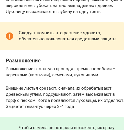
широкая и неглубокая, на дно выкладывают дренаж.
Луковицу высаживают в глубину на одну треть.
Следует помнить, что растение ядовито,
обязательно пользоваться средствами защиты.
Размножение
Размножение гемантуса проводят тремя способами –
черенками (листьями), семенами, луковицами.
Внешние листья срезают, сначала их обрабатывают
древесным углем, подсушивают, затем высаживают в
торф с песком. Когда появляются луковицы, их отделяют.
Зацветет гемантус через 3-4 года.
Чтобы семена не потеряли всхожесть, их сразу