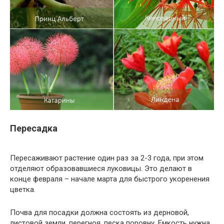
Пересадка
Пересаживают растение один раз за 2-3 года, при этом
отделяют образовавшиеся луковицы. Это делают в
конце февраля – начале марта для быстрого укоренения
цветка.
Почва для посадки должна состоять из дерновой,
листовой земли, перегноя, песка поровну. Емкость нужна