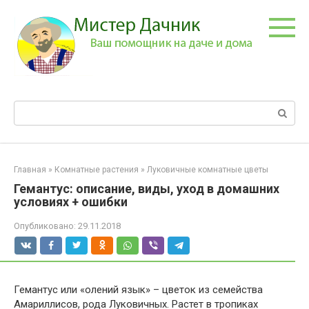
Перейти
к
контенту
Поиск:
Главная
»
Комнатные растения
»
Луковичные комнатные цветы
Гемантус: описание, виды, уход в домашних
условиях + ошибки
Опубликовано:
29.11.2018
Гемантус или «олений язык» – цветок из семейства
Амариллисов, рода Луковичных. Растет в тропиках