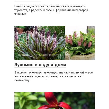
Цветы всегда сопровождали человека в моменты
торжеств, в радости и горе. Оформление интерьеров
живыми
Луковичные комнатные цветы
0
Эукомис в саду и дома
Эукомис (эукомиус, эвкомиус, ананасная лилия) — все
это название одного растения, относящегося к
семейству