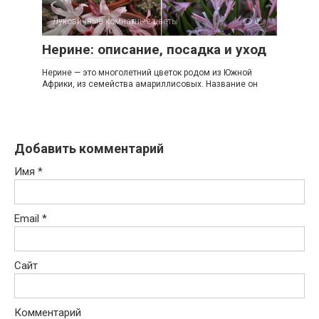
Луковичные комнатные цветы
0
Нерине: описание, посадка и уход
Нерине — это многолетний цветок родом из Южной
Африки, из семейства амариллисовых. Название он
Добавить комментарий
Имя
*
Email
*
Сайт
Комментарий