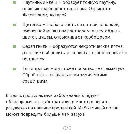
Паутинный клещ – образует тонкую паутину,
появляются бесцветные точки. Опрыскать
Актелликом, Актарой.
Щитовка – сначала снять ее ватной палочкой,
смоченной мыльным раствором, затем обдать
цветок душем, опрыскивают карбофосом.
Серая гниль – образуются некротические пятна,
растение выбросить, лечению это заболевание не
поддается.
Тля и трипсы могут тоже появиться на гемантусе.
Обработать специальными химическими
средствами.
В целях профилактики заболеваний следует
обеззараживать субстрат для цветка, проверять
регулярно на наличие вредителей. Избыточный полив
может повредить больше, чем засуха.
0