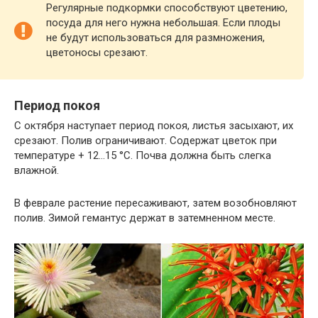
Регулярные подкормки способствуют цветению,
посуда для него нужна небольшая. Если плоды
не будут использоваться для размножения,
цветоносы срезают.
Период покоя
С октября наступает период покоя, листья засыхают, их
срезают. Полив ограничивают. Содержат цветок при
температуре + 12…15 °C. Почва должна быть слегка
влажной.
В феврале растение пересаживают, затем возобновляют
полив. Зимой гемантус держат в затемненном месте.