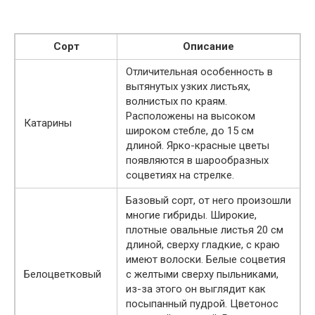
Сорт
Описание
Отличительная особенность в
вытянутых узких листьях,
волнистых по краям.
Расположены на высоком
Катарины
широком стебле, до 15 см
длиной. Ярко-красные цветы
появляются в шарообразных
соцветиях на стрелке.
Базовый сорт, от него произошли
многие гибриды. Широкие,
плотные овальные листья 20 см
длиной, сверху гладкие, с краю
имеют волоски. Белые соцветия
Белоцветковый
с желтыми сверху пыльниками,
из-за этого он выглядит как
посыпанный пудрой. Цветонос