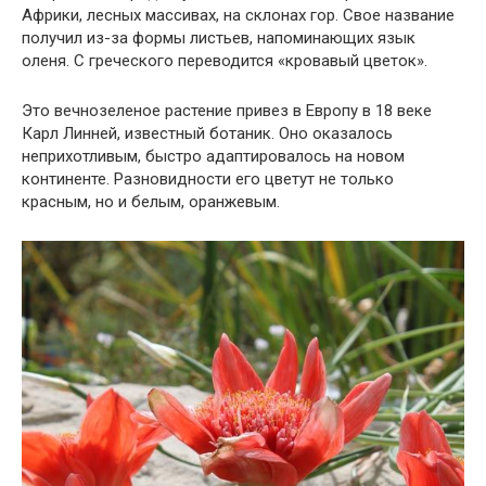
Африки, лесных массивах, на склонах гор. Свое название
получил из-за формы листьев, напоминающих язык
оленя. С греческого переводится «кровавый цветок».
Это вечнозеленое растение привез в Европу в 18 веке
Карл Линней, известный ботаник. Оно оказалось
неприхотливым, быстро адаптировалось на новом
континенте. Разновидности его цветут не только
красным, но и белым, оранжевым.