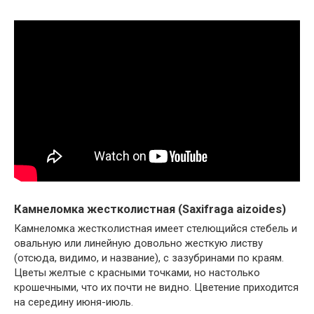
Камнеломка жестколистная (Saxifraga aizoides)
Камнеломка жестколистная имеет стелющийся стебель и
овальную или линейную довольно жесткую листву
(отсюда, видимо, и название), с зазубринами по краям.
Цветы желтые с красными точками, но настолько
крошечными, что их почти не видно. Цветение приходится
на середину июня-июль.