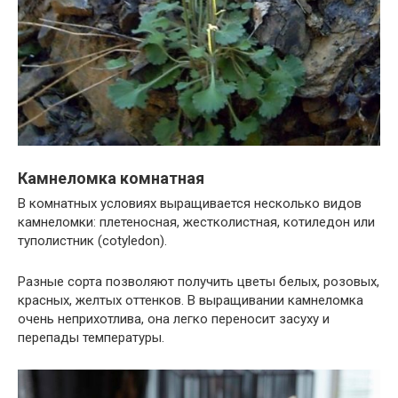
Камнеломка комнатная
В комнатных условиях выращивается несколько видов
камнеломки: плетеносная, жестколистная, котиледон или
туполистник (cotyledon).
Разные сорта позволяют получить цветы белых, розовых,
красных, желтых оттенков. В выращивании камнеломка
очень неприхотлива, она легко переносит засуху и
перепады температуры.