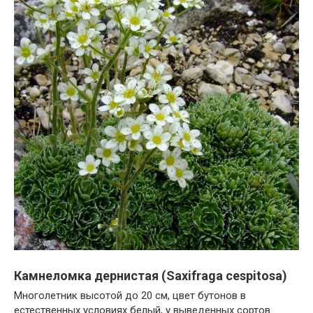
Камнеломка дернистая (Saxifraga cespitosa)
Многолетник высотой до 20 см, цвет бутонов в
естественных условиях белый, у выведенных сортов