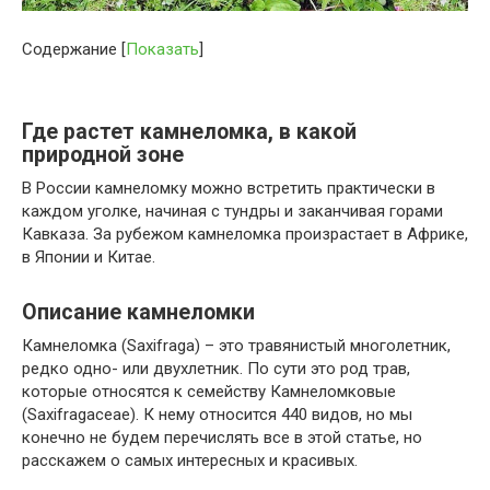
Содержание
[
Показать
]
Где растет камнеломка, в какой
природной зоне
В России камнеломку можно встретить практически в
каждом уголке, начиная с тундры и заканчивая горами
Кавказа. За рубежом камнеломка произрастает в Африке,
в Японии и Китае.
Описание камнеломки
Камнеломка (Saxifraga) – это травянистый многолетник,
редко одно- или двухлетник. По сути это род трав,
которые относятся к семейству Камнеломковые
(Saxifragaceae). К нему относится 440 видов, но мы
конечно не будем перечислять все в этой статье, но
расскажем о самых интересных и красивых.