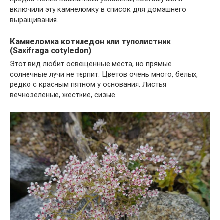
включили эту камнеломку в список для домашнего
выращивания.
Камнеломка котиледон или туполистник
(Saxifraga cotyledon)
Этот вид любит освещенные места, но прямые
солнечные лучи не терпит. Цветов очень много, белых,
редко с красным пятном у основания. Листья
вечнозеленые, жесткие, сизые.