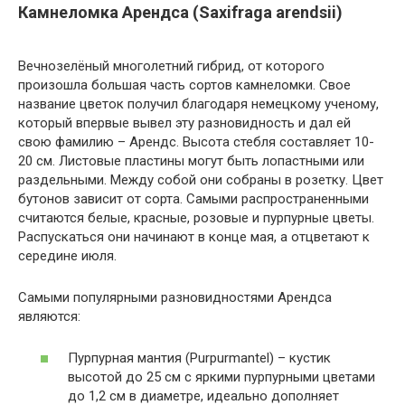
Камнеломка Арендса (Saxifraga arendsii)
Вечнозелёный многолетний гибрид, от которого
произошла большая часть сортов камнеломки. Свое
название цветок получил благодаря немецкому ученому,
который впервые вывел эту разновидность и дал ей
свою фамилию – Арендс. Высота стебля составляет 10-
20 см. Листовые пластины могут быть лопастными или
раздельными. Между собой они собраны в розетку. Цвет
бутонов зависит от сорта. Самыми распространенными
считаются белые, красные, розовые и пурпурные цветы.
Распускаться они начинают в конце мая, а отцветают к
середине июля.
Самыми популярными разновидностями Арендса
являются:
Пурпурная мантия (Purpurmantel) – кустик
высотой до 25 см с яркими пурпурными цветами
до 1,2 см в диаметре, идеально дополняет