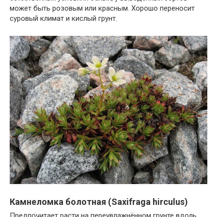
может быть розовым или красным. Хорошо переносит
суровый климат и кислый грунт.
Камнеломка болотная (Saxifraga hirculus)
Предпочитает расти на переувлажнённом грунте вдоль