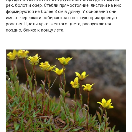
рек, болот и озер. Стебли прямостоячие, листики на них
формируются не более 3 см в длину. У основания они
имеют черешки и собираются в пышную прикорневую
розетку. Цветы ярко-желтого цвета, распускаются
поздно, ближе к концу лета.