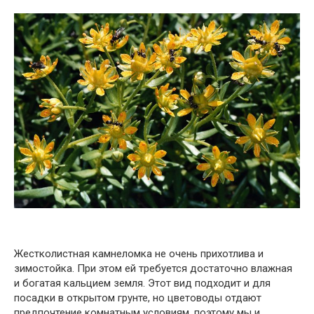
Жестколистная камнеломка не очень прихотлива и
зимостойка. При этом ей требуется достаточно влажная
и богатая кальцием земля. Этот вид подходит и для
посадки в открытом грунте, но цветоводы отдают
предпочтение комнатным условиям, поэтому мы и