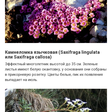
Камнеломка язычковая (Saxifraga lingulata
или Saxifraga callosa)
Эффектный многолетник высотой до 35 см. Зеленые
листья имеют белую окантовку, у основания они собраны
в прикорневую розетку. Цветы белые, пик их появления
выпадает на июль.