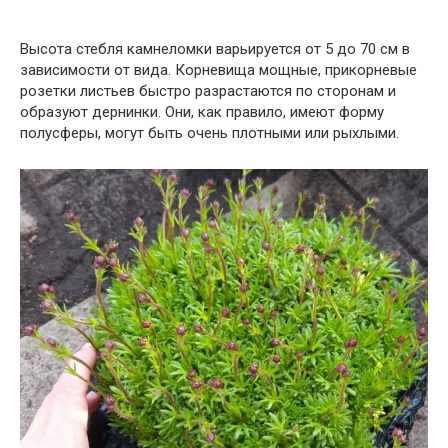
Высота стебля камнеломки варьируется от 5 до 70 см в
зависимости от вида. Корневища мощные, прикорневые
розетки листьев быстро разрастаются по сторонам и
образуют дернинки. Они, как правило, имеют форму
полусферы, могут быть очень плотными или рыхлыми.