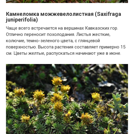
Камнеломка можжевелолистная (Saxifraga
juniperifolia)
Чаще всего встречается на вершинах Кавказских гор.
Отлично переносит похолодания. Листья жесткие,
колючие, темно-зеленого цвета, с глянцевой
поверхностью. Высота растения составляет примерно 15
см. Цветы желтые, распускаться начинают уже в июне.