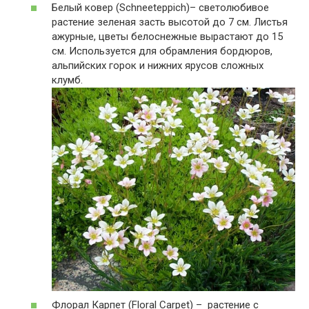
Белый ковер (Schneeteppich)– светолюбивое
растение зеленая засть высотой до 7 см. Листья
ажурные, цветы белоснежные вырастают до 15
см. Используется для обрамления бордюров,
альпийских горок и нижних ярусов сложных
клумб.
Флорал Карпет (Floral Carpet) – растение с