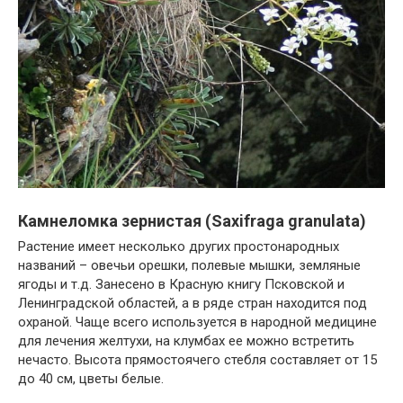
Камнеломка зернистая (Saxifraga granulata)
Растение имеет несколько других простонародных
названий – овечьи орешки, полевые мышки, земляные
ягоды и т.д. Занесено в Красную книгу Псковской и
Ленинградской областей, а в ряде стран находится под
охраной. Чаще всего используется в народной медицине
для лечения желтухи, на клумбах ее можно встретить
нечасто. Высота прямостоячего стебля составляет от 15
до 40 см, цветы белые.