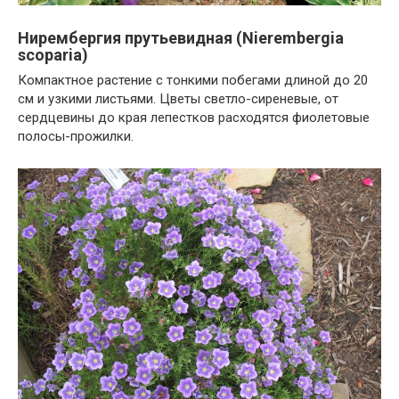
Нирембергия прутьевидная (Nierembergia
scoparia)
Компактное растение с тонкими побегами длиной до 20
см и узкими листьями. Цветы светло-сиреневые, от
сердцевины до края лепестков расходятся фиолетовые
полосы-прожилки.