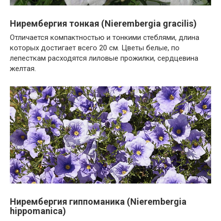
Нирембергия тонкая (Nierembergia gracilis)
Отличается компактностью и тонкими стеблями, длина
которых достигает всего 20 см. Цветы белые, по
лепесткам расходятся лиловые прожилки, сердцевина
желтая.
Нирембергия гиппоманика (Nierembergia
hippomanica)