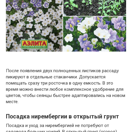
После появления двух полноценных листиков рассаду
пикируют в отдельные стаканчики. Допускается
помещать сразу три росточка в одну емкость. В это
время можно внести любое комплексное удобрение для
цветов, чтобы сеянцы быстрее адаптировались на новом
месте.
Посадка нирембергии в открытый грунт
Посадка и уход за нирембергией не потребуют от
садовода больших усилий. В открытый грунт (огород)