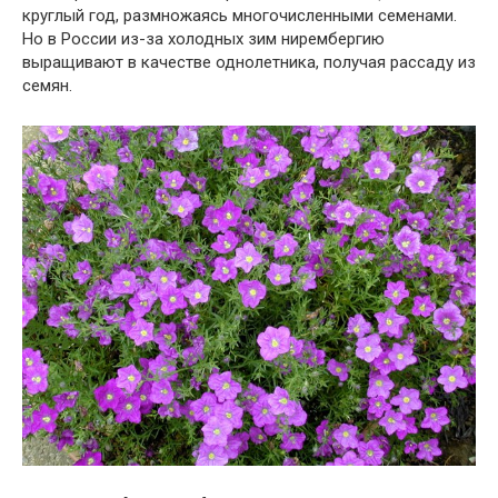
круглый год, размножаясь многочисленными семенами.
Но в России из-за холодных зим нирембергию
выращивают в качестве однолетника, получая рассаду из
семян.