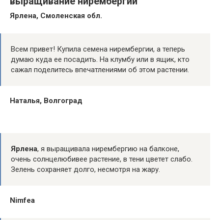
выращивание нирембергии
Ярлена, Смоленская обл.
Всем привет! Купила семена нирембергии, а теперь
думаю куда ее посадить. На клумбу или в ящик, кто
сажал поделитесь впечатлениями об этом растении.
Наталья, Волгоград
Ярлена
, я выращивала нирембергию на балконе,
очень солнцелюбивее растение, в тени цветет слабо.
Зелень сохраняет долго, несмотря на жару.
Nimfea