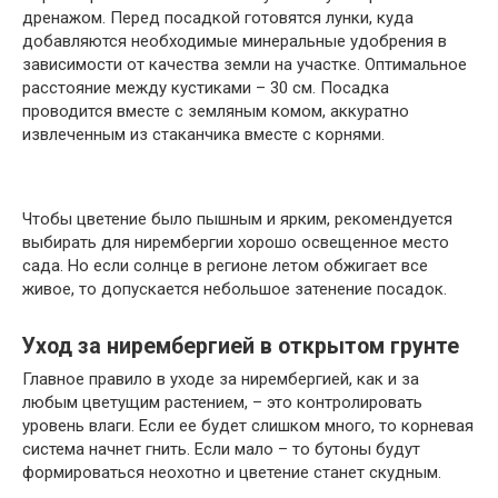
дренажом. Перед посадкой готовятся лунки, куда
добавляются необходимые минеральные удобрения в
зависимости от качества земли на участке. Оптимальное
расстояние между кустиками – 30 см. Посадка
проводится вместе с земляным комом, аккуратно
извлеченным из стаканчика вместе с корнями.
Чтобы цветение было пышным и ярким, рекомендуется
выбирать для нирембергии хорошо освещенное место
сада. Но если солнце в регионе летом обжигает все
живое, то допускается небольшое затенение посадок.
Уход за нирембергией в открытом грунте
Главное правило в уходе за нирембергией, как и за
любым цветущим растением, – это контролировать
уровень влаги. Если ее будет слишком много, то корневая
система начнет гнить. Если мало – то бутоны будут
формироваться неохотно и цветение станет скудным.