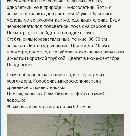
Из семейства Пасленовые. Выращивают, как
однолетник, но в природе — многолетник. Вот и я
решила сохранить два растения. И уже обрастают
молодыми веточками, как молоденькая елочка. Буду
черенковать под подсветкой, пока она свободна.
Посмотрю, что выйдет к высадке в грунт.
Стебли сильноразветвленные, тонкие, 30-90 см
высотой. Листья удлиненные. Цветки до 2,5 см в
диаметре, простые, с голубовато-сиреневым венчиком
и желтой короткой трубкой. Цветет в июне-сентябре.
Плодоносит.
Семян образовывала немного, и не сразу я их
разглядела. Коробочка микроскопическая в
сравнение с прилистниками.
Цветок, реально, 3 см. Видно на фото на моей
ладошке.
90 см плети не достигли, но см 60 точно.