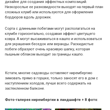
дизайне для создания эффектных композиций.
Низкорослые ее разновидности выходят на первый план
сложных клумб или используются для оформления
бордюров вдоль дорожек.
Сорта с длинными побегами могут располагаться на
клумбе горизонтально, создавая эффект цветущего
ковра. А могут высаживаться в кашпо и использоваться
для украшения беседок или веранды. Раскидистые
побеги образуют очень красивую шапку, которая
пышным облаком выходит за границы кашпо.
Кстати, многие садоводы оставляют нирембергию
зимовать прямо в горшке, только заносят его в дом с
наступлением холодов, лучше всего содержать на
застекленном балконе.
Фото-галерея нирембергии в ландшафте + 8 фото
: