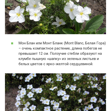
Мон Блан или Монт Бланк (Mont Blanc, Белая Гора)
– очень компактное растение, длина побегов не
превышает 12 см. Ползучие стебли образуют на
клумбе пышную «шапку» из зеленых листьев и
белых цветов с ярко-желтой сердцевиной.