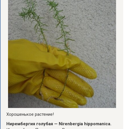
Хорошенькое растение!
Нирембергия голубая — Nirenbergia hippomanica.