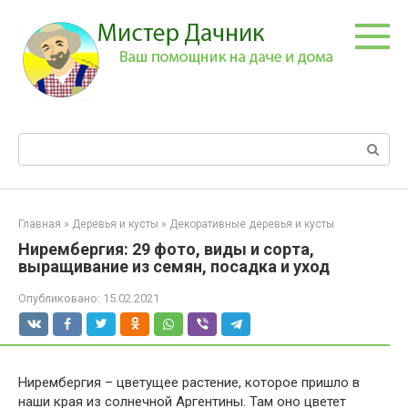
Перейти
к
контенту
Поиск:
Главная
»
Деревья и кусты
»
Декоративные деревья и кусты
Нирембергия: 29 фото, виды и сорта,
выращивание из семян, посадка и уход
Опубликовано:
15.02.2021
Нирембергия – цветущее растение, которое пришло в
наши края из солнечной Аргентины. Там оно цветет