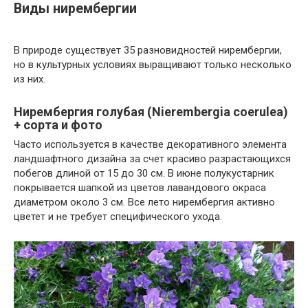
Виды нирембергии
В природе существует 35 разновидностей нирембергии,
но в культурных условиях выращивают только несколько
из них.
Нирембергия голубая (Nierembergia coerulea)
+ сорта и фото
Часто используется в качестве декоративного элемента
ландшафтного дизайна за счет красиво разрастающихся
побегов длиной от 15 до 30 см. В июне полукустарник
покрывается шапкой из цветов лавандового окраса
диаметром около 3 см. Все лето нирембергия активно
цветет и не требует специфического ухода.