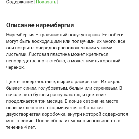
Содержание
[
Показать
]
Описание нирембергии
Нирембергия – травянистый полукустарник. Ее побеги
могут быть восходящими или ползучими, их много, все
они покрыты очередно расположенными узкими
листьями. Листовая пластина может крепиться
непосредственно к стеблю, а может иметь короткий
черенок.
Цветы поверхностные, широко раскрытые. Их окрас
бывает синим, голубоватым, белым или сиреневым. В
начале лета бутоны распускаются, и цветение
продолжается три месяца. В конце сезона на месте
опавших лепестков формируется небольшая
двухстворчатая коробочка, внутри которой содержится
много семян. После сбора их можно использовать в
течение 4 лет.