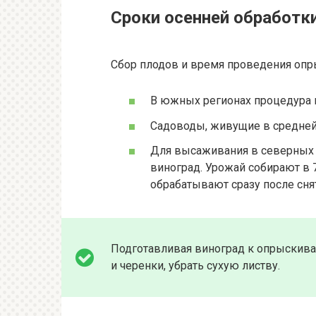
Сроки осенней обработк
Сбор плодов и время проведения опры
В южных регионах процедура п
Садоводы, живущие в средней 
Для высаживания в северных 
виноград. Урожай собирают в 
обрабатывают сразу после сня
Подготавливая виноград к опрыскива
и черенки, убрать сухую листву.