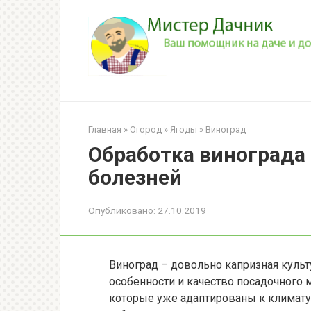
Перейти
к
контенту
Главная
»
Огород
»
Ягоды
»
Виноград
Обработка винограда 
болезней
Опубликовано:
27.10.2019
Виноград – довольно капризная куль
особенности и качество посадочного 
которые уже адаптированы к климату