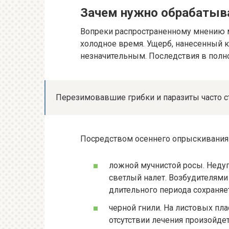
Зачем нужно обрабатыв
Вопреки распространенному мнению м
холодное время. Ущерб, нанесенный к
незначительным. Последствия в полно
Перезимовавшие грибки и паразиты часто ст
Посредством осеннего опрыскивания 
ложной мучнистой росы. Недуг 
светлый налет. Возбудителями
длительного периода сохраняет
черной гнили. На листовых пл
отсутствии лечения произойде