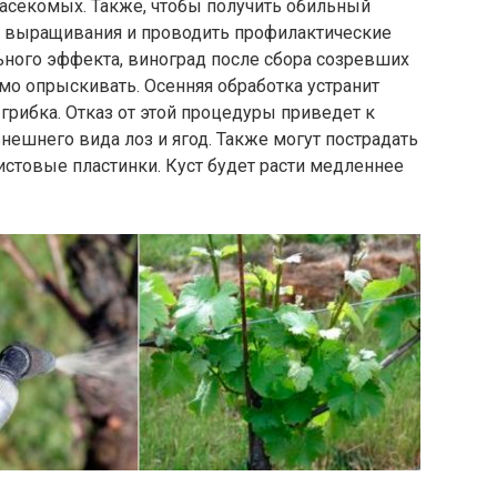
насекомых. Также, чтобы получить обильный
ю выращивания и проводить профилактические
ьного эффекта, виноград после сбора созревших
мо опрыскивать. Осенняя обработка устранит
рибка. Отказ от этой процедуры приведет к
ешнего вида лоз и ягод. Также могут пострадать
листовые пластинки. Куст будет расти медленнее