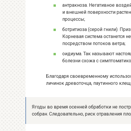
антракноза. Негативное воздей
и внешней поверхности растен
процессы;
ботритиоза (серой гнили). Пр
Корневая система останется н
посредством потоков ветра;
оидиума. Так называют настоя
болезни схожа с симптоматико
Благодаря своевременному использо
личинок древоточца, паутинного клеща
Ягоды во время осенней обработки не постр
собран. Следовательно, риск отравления пл