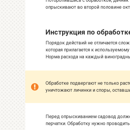
Поторопившись с обработкой, дачник 
опрыскивают во второй половине окт
Инструкция по обработк
Порядок действий не отличается слож
которая прилагается к используемому
Норма расхода на каждый виноградный
Обработке подвергают не только расте
уничтожают личинки и споры, оставши
Перед опрыскиванием садовод должен
перчатки. Обработку нужно проводить