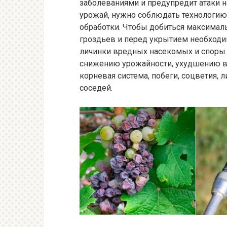
заболеваниями и предупредит атаки 
урожай, нужно соблюдать технологи
обработки. Чтобы добиться максимал
гроздьев и перед укрытием необходи
личинки вредных насекомых и споры г
снижению урожайности, ухудшению вн
корневая система, побеги, соцветия, 
соседей.