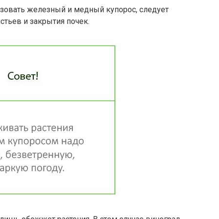
ьзовать железный и медный купорос, следует
стьев и закрытия почек.