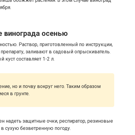
лишь обожжет растения. В этом случае виноград
ября.
е винограда осенью
ностью. Раствор, приготовленный по инструкции,
 препарату, заливают в садовый опрыскиватель.
 куст составляет 1-2 л.
ние, но и почву вокруг него. Таким образом
еся в грунте.
 надеть защитные очки, респиратор, резиновые
 в сухую безветренную погоду.