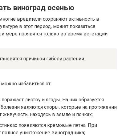
ать виноград осенью
ногие вредители сохраняют активность в
ультуре в этот период, может показаться
й мере проявятся только во время вегетации.
ановятся причиной гибели растений.
можно избавиться от:
поражает листву и ягоды. На них образуется
 болезни являются споры, которые на протяжении
 живучесть, находясь в земле и почках;
астинках появляются кремовые пятна. При
т полное уничтожение виноградника;