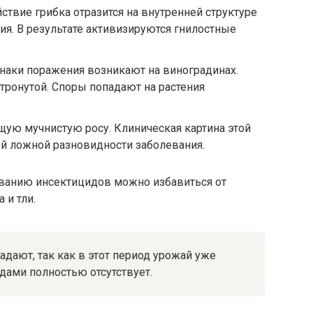
ствие грибка отразится на внутренней структуре
ия. В результате активизируются гнилостные
изнаки поражения возникают на виноградинах.
етронутой. Споры попадают на растения
щую мучнистую росу. Клиническая картина этой
й ложной разновидности заболевания.
ванию инсектицидов можно избавиться от
 и тли.
адают, так как в этот период урожай уже
одами полностью отсутствует.