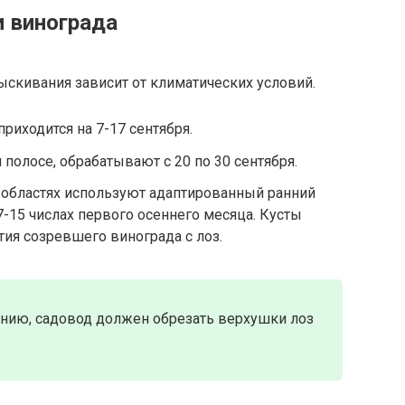
и винограда
скивания зависит от климатических условий.
риходится на 7-17 сентября.
полосе, обрабатывают с 20 по 30 сентября.
областях используют адаптированный ранний
7-15 числах первого осеннего месяца. Кусты
тия созревшего винограда с лоз.
нию, садовод должен обрезать верхушки лоз