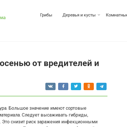
Грибы
Деревья и кусты
Комнатные
осенью от вредителей и
тура. Большое значение имеют сортовые
материала. Следует высаживать гибриды,
. Это снизит риск заражения инфекционными