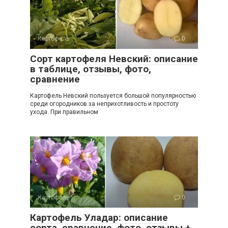
Картофель
0
Сорт картофеля Невский: описание
в таблице, отзывы, фото,
сравнение
Картофель Невский пользуется большой популярностью
среди огородников за неприхотливость и простоту
ухода. При правильном
Картофель
0
Картофель Уладар: описание
сорта, сравнение, фото, отзывы +