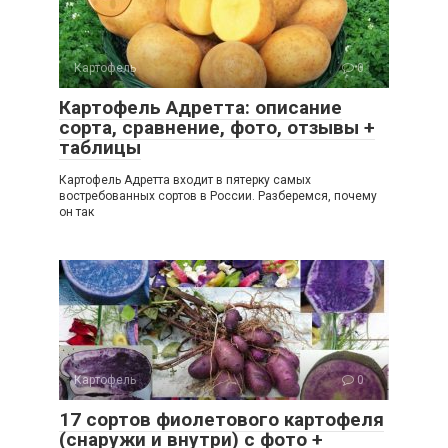
Картофель
0
Картофель Адретта: описание
сорта, сравнение, фото, отзывы +
таблицы
Картофель Адретта входит в пятерку самых
востребованных сортов в России. Разберемся, почему
он так
Картофель
0
17 сортов фиолетового картофеля
(снаружи и внутри) с фото +