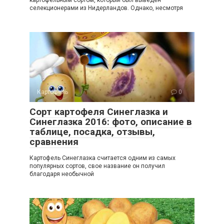
картофельным сортом, который был выведен
селекционерами из Нидерландов. Однако, несмотря
Картофель
0
Сорт картофеля Синеглазка и
Синеглазка 2016: фото, описание в
таблице, посадка, отзывы,
сравнения
Картофель Синеглазка считается одним из самых
популярных сортов, свое название он получил
благодаря необычной