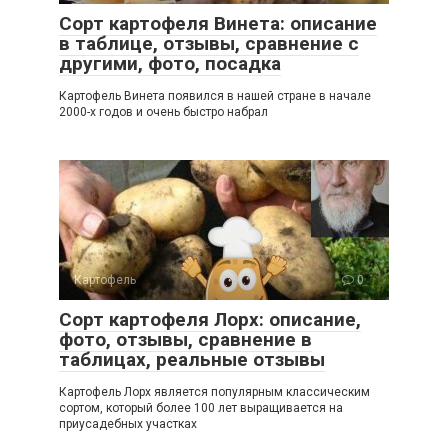
Сорт картофеля Винета: описание
в таблице, отзывы, сравнение с
другими, фото, посадка
Картофель Винета появился в нашей стране в начале
2000-х годов и очень быстро набрал
Картофель
0
Сорт картофеля Лорх: описание,
фото, отзывы, сравнение в
таблицах, реальные отзывы
Картофель Лорх является популярным классическим
сортом, который более 100 лет выращивается на
приусадебных участках