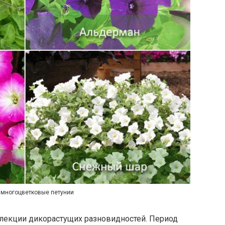
 многоцветковые петунии
елекции дикорастущих разновидностей. Период