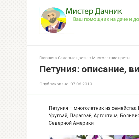
Перейти
к
контенту
Главная
»
Садовые цветы
»
Многолетние цветы
Петуния: описание, ви
Опубликовано:
07.06.2019
Петуния – многолетник из семейства 
Уругвай, Парагвай, Аргентина, Болив
Северной Америки.