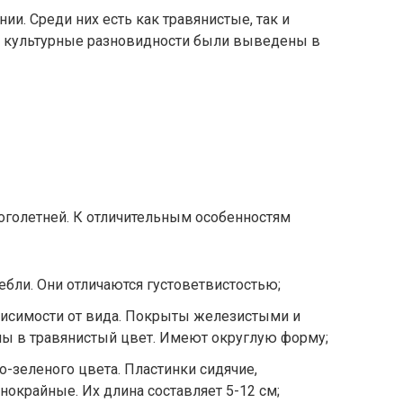
ии. Среди них есть как травянистые, так и
е культурные разновидности были выведены в
оголетней. К отличительным особенностям
ебли. Они отличаются густоветвистостью;
висимости от вида. Покрыты железистыми и
ы в травянистый цвет. Имеют округлую форму;
о-зеленого цвета. Пластинки сидячие,
окрайные. Их длина составляет 5-12 см;