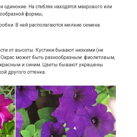
и одинокие. На стеблях находятся махрового или
кообразной формы;
робки. В ней располагаются мелкие семена.
ти от высоты. Кустики бывают низкими (не
). Окрас может быть разнообразным: фиолетовым,
-красным и синим. Цветы бывают украшены
й другого оттенка.