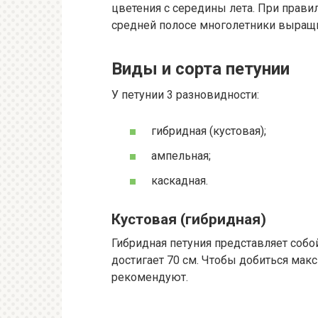
цветения с середины лета. При прави
средней полосе многолетники выращ
Виды и сорта петунии
У петунии 3 разновидности:
гибридная (кустовая);
ампельная;
каскадная.
Кустовая (гибридная)
Гибридная петуния представляет собой
достигает 70 см. Чтобы добиться ма
рекомендуют.