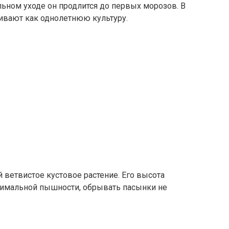
льном уходе он продлится до первых морозов. В
ивают как однолетнюю культуру.
 ветвистое кустовое растение. Его высота
ксимальной пышности, обрывать пасынки не