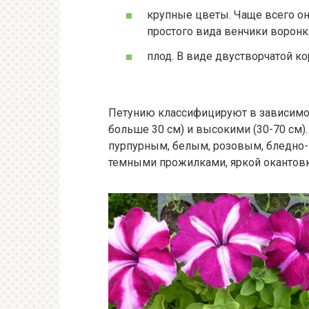
крупные цветы. Чаще всего он
простого вида венчики ворон
плод. В виде двустворчатой ко
Петунию классифицируют в зависимос
больше 30 см) и высокими (30-70 см
пурпурным, белым, розовым, бледно
темными прожилками, яркой окантовко