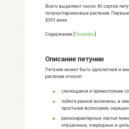
Всего выделяют около 40 сортов петун
полукустарниковые растения. Первы
XVIII веке.
Содержание
[
Показать
]
Описание петунии
Петуния может быть однолетней и мн
растения относят:
стелющиеся и прямостоячие ст
побеги разной величины, в за
простыми волосками, окрашен
разнохарактерные листья темн
опушенные, очередные и цельн