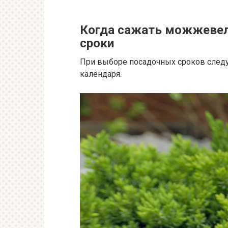
Когда сажать можжевел
сроки
При выборе посадочных сроков следу
календаря.