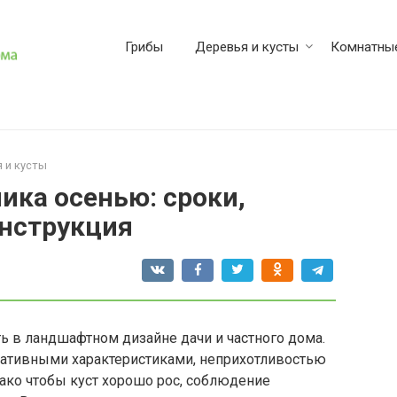
Грибы
Деревья и кусты
Комнатные
 и кусты
ка осенью: сроки,
инструкция
 в ландшафтном дизайне дачи и частного дома.
ативными характеристиками, неприхотливостью
ако чтобы куст хорошо рос, соблюдение