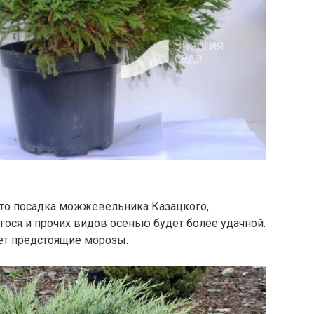
то посадка можжевельника Казацкого,
гося и прочих видов осенью будет более удачной.
ет предстоящие морозы.