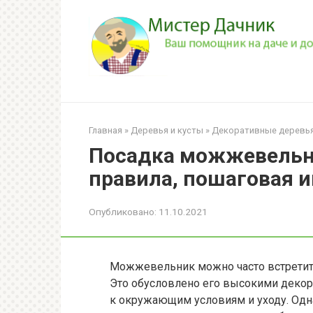
Перейти
к
контенту
Главная
»
Деревья и кусты
»
Декоративные деревья
Посадка можжевельни
правила, пошаговая 
Опубликовано:
11.10.2021
Можжевельник можно часто встретить
Это обусловлено его высокими декор
к окружающим условиям и уходу. Одн