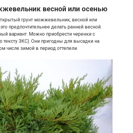
жжевельник весной или осенью
 открытый грунт можжевельник, весной или
о это предпочтительнее делать ранней весной.
ый вариант. Можно приобрести черенки с
о тексту ЗКС). Они пригодны для высадки на
том числе зимой в период оттепели.