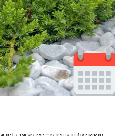
 числе Подмосковье — конец сентября-начало