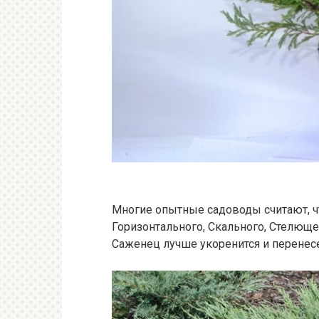
Многие опытные садоводы считают, ч
Горизонтального, Скального, Стелюще
Саженец лучше укоренится и перенес