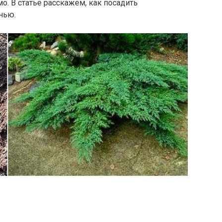
о. В статье расскажем, как посадить
нью.