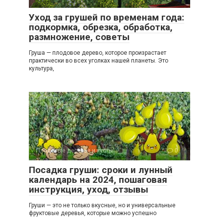
Уход за грушей по временам года:
подкормка, обрезка, обработка,
размножение, советы
Груша — плодовое дерево, которое произрастает
практически во всех уголках нашей планеты. Это
культура,
Плодовые деревья и кусты
0
Посадка груши: сроки и лунный
календарь на 2024, пошаговая
инструкция, уход, отзывы
Груши — это не только вкусные, но и универсальные
фруктовые деревья, которые можно успешно