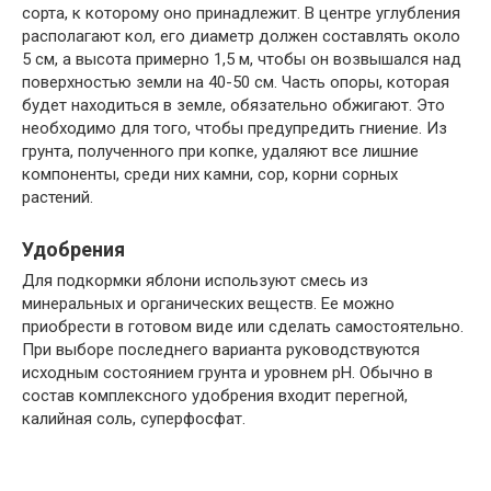
сорта, к которому оно принадлежит. В центре углубления
располагают кол, его диаметр должен составлять около
5 см, а высота примерно 1,5 м, чтобы он возвышался над
поверхностью земли на 40-50 см. Часть опоры, которая
будет находиться в земле, обязательно обжигают. Это
необходимо для того, чтобы предупредить гниение. Из
грунта, полученного при копке, удаляют все лишние
компоненты, среди них камни, сор, корни сорных
растений.
Удобрения
Для подкормки яблони используют смесь из
минеральных и органических веществ. Ее можно
приобрести в готовом виде или сделать самостоятельно.
При выборе последнего варианта руководствуются
исходным состоянием грунта и уровнем pH. Обычно в
состав комплексного удобрения входит перегной,
калийная соль, суперфосфат.