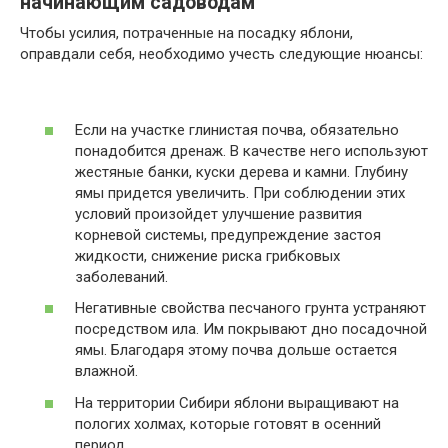
начинающим садоводам
Чтобы усилия, потраченные на посадку яблони,
оправдали себя, необходимо учесть следующие нюансы:
Если на участке глинистая почва, обязательно
понадобится дренаж. В качестве него используют
жестяные банки, куски дерева и камни. Глубину
ямы придется увеличить. При соблюдении этих
условий произойдет улучшение развития
корневой системы, предупреждение застоя
жидкости, снижение риска грибковых
заболеваний.
Негативные свойства песчаного грунта устраняют
посредством ила. Им покрывают дно посадочной
ямы. Благодаря этому почва дольше остается
влажной.
На территории Сибири яблони выращивают на
пологих холмах, которые готовят в осенний
период.