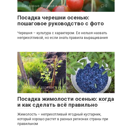
Плодовые деревья и кусты
0
Посадка черешни осенью:
пошаговое руководство с фото
Черешня – культура с характером. Ее нельзя назвать
неприхотливой, но если знать правила выращивания
Плодовые деревья и кусты
0
Посадка жимолости осенью: когда
и как сделать всё правильно
Жимолость – неприхотливый ягодный кустарник,
который хорошо растет в разных регионах страны при
правильном