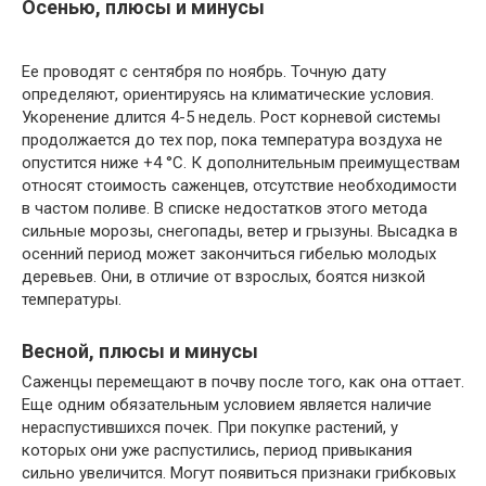
Осенью, плюсы и минусы
Ее проводят с сентября по ноябрь. Точную дату
определяют, ориентируясь на климатические условия.
Укоренение длится 4-5 недель. Рост корневой системы
продолжается до тех пор, пока температура воздуха не
опустится ниже +4 °C. К дополнительным преимуществам
относят стоимость саженцев, отсутствие необходимости
в частом поливе. В списке недостатков этого метода
сильные морозы, снегопады, ветер и грызуны. Высадка в
осенний период может закончиться гибелью молодых
деревьев. Они, в отличие от взрослых, боятся низкой
температуры.
Весной, плюсы и минусы
Саженцы перемещают в почву после того, как она оттает.
Еще одним обязательным условием является наличие
нераспустившихся почек. При покупке растений, у
которых они уже распустились, период привыкания
сильно увеличится. Могут появиться признаки грибковых