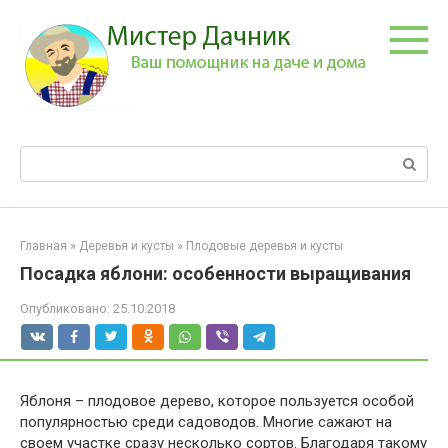
Перейти
к
контенту
Поиск:
Главная
»
Деревья и кусты
»
Плодовые деревья и кусты
Посадка яблони: особенности выращивания
Опубликовано:
25.10.2018
Яблоня – плодовое дерево, которое пользуется особой
популярностью среди садоводов. Многие сажают на
своем участке сразу несколько сортов. Благодаря такому