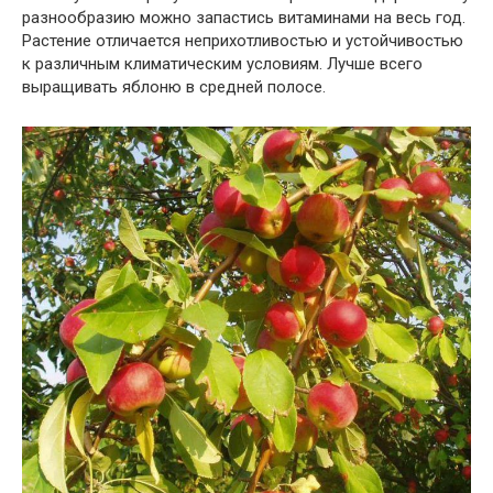
разнообразию можно запастись витаминами на весь год.
Растение отличается неприхотливостью и устойчивостью
к различным климатическим условиям. Лучше всего
выращивать яблоню в средней полосе.