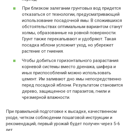
При близком залегании грунтовых вод придется
отказаться от технологии, предусматривающей
использование посадочной ямы. В сложившихся
обстоятельствах оптимальным вариантом станут
холмы, образованные на ровной поверхности.
Грунт также перекапывают и удобряют. Такая
посадка яблони усложнит уход, но убережет
растение от гниения.
Чтобы добиться горизонтального разрастания
корневой системы вместо дренажа, шифера и
иных приспособлений можно использовать
цемент. Им заливают дно ямы непосредственно
перед посадкой яблони. Результатом становится
дерево, защищенное от паразитов, гнили и
чрезмерной влажности.
При правильной подготовке к высадке, качественном
уходе, четком соблюдении пошаговой инструкции и
рекомендаций, первый урожай будет получен через 5-6
лет.