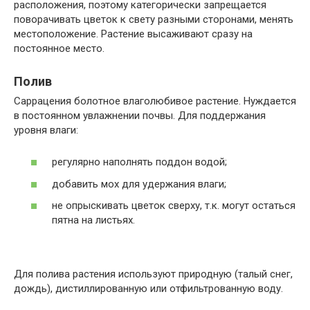
расположения, поэтому категорически запрещается
поворачивать цветок к свету разными сторонами, менять
местоположение. Растение высаживают сразу на
постоянное место.
Полив
Саррацения болотное влаголюбивое растение. Нуждается
в постоянном увлажнении почвы. Для поддержания
уровня влаги:
регулярно наполнять поддон водой;
добавить мох для удержания влаги;
не опрыскивать цветок сверху, т.к. могут остаться
пятна на листьях.
Для полива растения используют природную (талый снег,
дождь), дистиллированную или отфильтрованную воду.