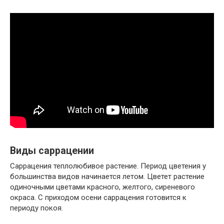
Виды саррацении
Саррацения теплолюбивое растение. Период цветения у
большинства видов начинается летом. Цветет растение
одиночными цветами красного, желтого, сиреневого
окраса. С приходом осени саррацения готовится к
периоду покоя.