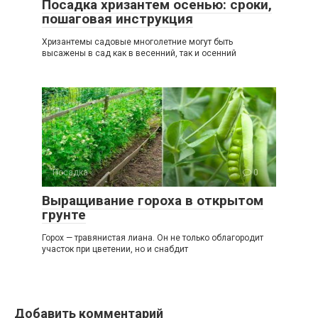
Посадка хризантем осенью: сроки,
пошаговая инструкция
Хризантемы садовые многолетние могут быть
высажены в сад как в весенний, так и осенний
Посадка
0
Выращивание гороха в открытом
грунте
Горох — травянистая лиана. Он не только облагородит
участок при цветении, но и снабдит
Добавить комментарий