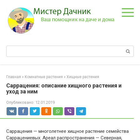
Перейти
к
контенту
Поиск:
Главная
»
Комнатные растения
»
Хищные растения
Саррацения: описание хищного растения и
уход за ним
Опубликовано:
12.01.2019
Саррацения — многолетнее хищное растение семейства
Саррацениевых. Ареал распространения — Северная,