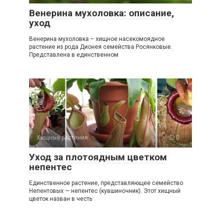
Венерина мухоловка: описание,
уход
Венерина мухоловка – хищное насекомоядное
растение из рода Дионея семейства Росянковые.
Представлена в единственном
Хищные растения
0
Уход за плотоядным цветком
непентес
Единственное растение, представляющее семейство
Непентовых — непентес (кувшиночник). Этот хищный
цветок назван в честь