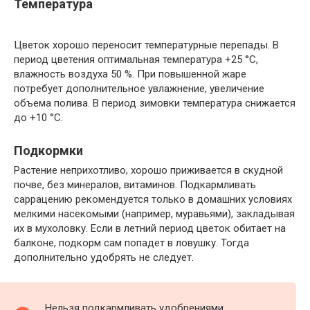
Температура
Цветок хорошо переносит температурные перепады. В
период цветения оптимальная температура +25 °C,
влажность воздуха 50 %. При повышенной жаре
потребует дополнительное увлажнение, увеличение
объема полива. В период зимовки температура снижается
до +10 °C.
Подкормки
Растение неприхотливо, хорошо приживается в скудной
почве, без минералов, витаминов. Подкармливать
саррацению рекомендуется только в домашних условиях
мелкими насекомыми (например, муравьями), закладывая
их в мухоловку. Если в летний период цветок обитает на
балконе, подкорм сам попадет в ловушку. Тогда
дополнительно удобрять не следует.
Нельзя подкармливать удобрениями.