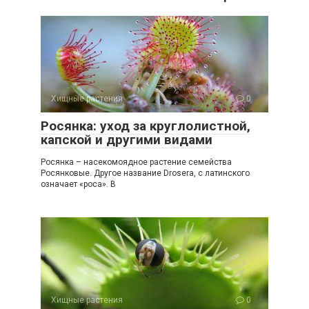
Хищные растения
0
Росянка: уход за круглолистной,
капской и другими видами
Росянка – насекомоядное растение семейства
Росянковые. Другое название Drosera, с латинского
означает «роса». В
Хищные растения
0