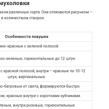
 мухоловки
ели различные сорта. Они отличаются рисунком –
 и количеством створок.
Особенности ловушек
мно-красные с зеленой полосой.
ко-зеленые, горизонтальные до 12 штук.
 красной полосой, внутри – красные по 10-12
штук, вертикальные.
о-багровые от света, формируются быстро.
е, красные внутри с короткими зубчиками.
леные, внутри розовые, горизонтальные.