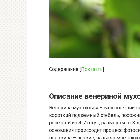
Содержание
[
Показать
]
Описание венериной мух
Венерина мухоловка – многолетний п
короткий подземный стебель, похожий 
розеткой из 4-7 штук, размером от 3 
основания происходит процесс фотоси
половина – лезвие, называемое такж