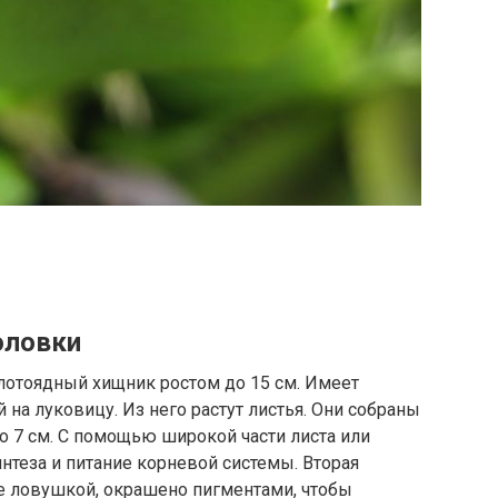
оловки
лотоядный хищник ростом до 15 см. Имеет
на луковицу. Из него растут листья. Они собраны
до 7 см. С помощью широкой части листа или
нтеза и питание корневой системы. Вторая
е ловушкой, окрашено пигментами, чтобы