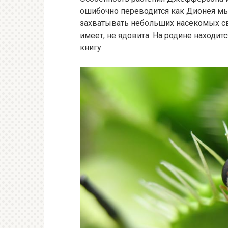
ошибочно переводится как Дионея мы
захватывать небольших насекомых св
имеет, не ядовита. На родине находит
книгу.