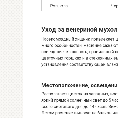
Рэгьюла
Чер
Уход за венериной мухо
Насекомоядный хищник привлекает ц
много особенностей. Растение сажают
освещение, влажность, правильный п
цветочных горшках и в стеклянных ем
установления соответствующей влажн
Местоположение, освещени
Располагают цветок на западных, вос
яркий прямой солнечный свет до 5 ча
всего светового дня до 14 часов. Зи
Летом растение выносят на балкон или