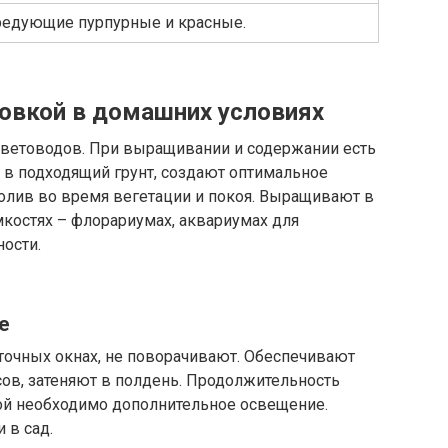
едующие пурпурные и красные.
ловкой в домашних условиях
ветоводов. При выращивании и содержании есть
 в подходящий грунт, создают оптимальное
олив во время вегетации и покоя. Выращивают в
костях – флорариумах, аквариумах для
ости.
е
точных окнах, не поворачивают. Обеспечивают
сов, затеняют в полдень. Продолжительность
мой необходимо дополнительное освещение.
 в сад.