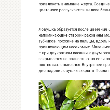
привлекать внимание жертв. Соедине
цветоносе распускаются мелкие белы
Ловушка образуется после цветения. 
напоминающие створки раковины мол
зубчиков, похожие на пальцы, вдоль
привлекающим насекомых. Маленькие
– при двукратном касании к двум раз
закрывается не полностью, но если п
плотно захлопывается. Внутри нее пр
две недели ловушка закрыта. После 