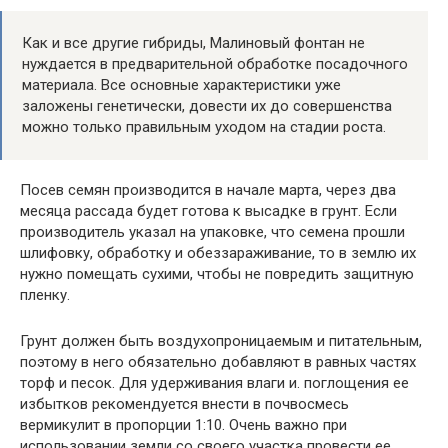
Как и все другие гибриды, Малиновый фонтан не
нуждается в предварительной обработке посадочного
материала. Все основные характеристики уже
заложены генетически, довести их до совершенства
можно только правильным уходом на стадии роста.
Посев семян производится в начале марта, через два
месяца рассада будет готова к высадке в грунт. Если
производитель указал на упаковке, что семена прошли
шлифовку, обработку и обеззараживание, то в землю их
нужно помещать сухими, чтобы не повредить защитную
пленку.
Грунт должен быть воздухопроницаемым и питательным,
поэтому в него обязательно добавляют в равных частях
торф и песок. Для удерживания влаги и. поглощения ее
избытков рекомендуется внести в почвосмесь
вермикулит в пропорции 1:10. Очень важно при
использовании земли со своего участка провести ее