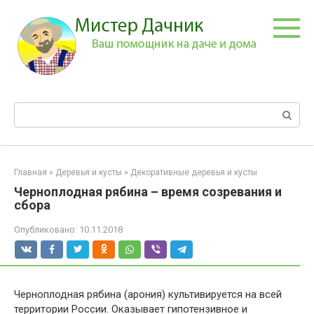
Перейти
к
контенту
Поиск:
Главная
»
Деревья и кусты
»
Декоративные деревья и кусты
Черноплодная рябина – время созревания и
сбора
Опубликовано:
10.11.2018
Черноплодная рябина (арония) культивируется на всей
территории России. Оказывает гипотензивное и