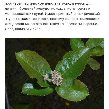
противоаллергическое действие, используется для
лечения болезней желудочно-кишечного тракта и
мочевыводящих путей. Имеет приятный специфический
вкус с нотками терпкости, поэтому широко применяется
для домашних заготовок, таких как компоты, варенье,
желе, наливки и вино.