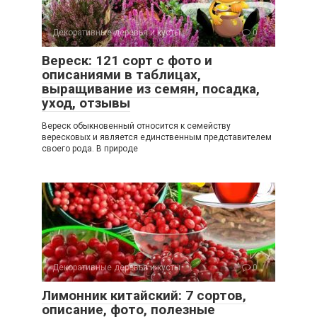
Декоративные деревья и кусты
0
Вереск: 121 сорт с фото и
описаниями в таблицах,
выращивание из семян, посадка,
уход, отзывы
Вереск обыкновенный относится к семейству
вересковых и является единственным представителем
своего рода. В природе
Декоративные деревья и кусты
0
Лимонник китайский: 7 сортов,
описание, фото, полезные