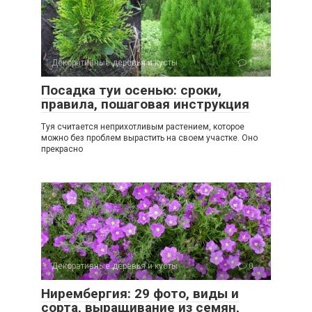
Декоративные деревья и кусты
1
Посадка туи осенью: сроки,
правила, пошаговая инструкция
Туя считается неприхотливым растением, которое
можно без проблем вырастить на своем участке. Оно
прекрасно
Декоративные деревья и кусты
0
Нирембергия: 29 фото, виды и
сорта, выращивание из семян,