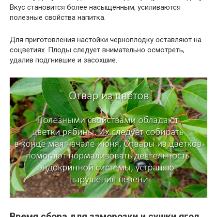
Вкус становится более насыщенным, усиливаются
полезные свойства напитка.
Для приготовления настойки черноплодку оставляют на
соцветиях. Плоды следует внимательно осмотреть,
удалив подгнившие и засохшие.
Время сбора для заморозки и сушки ягод