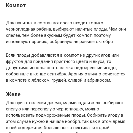
Компот
Для напитка, в состав которого входит только
черноплодная рябина, выбирают налитые плоды. Чем они
спелее, тем более вкусным будет компот, поэтому
используют аронию, собранную не раньше октября.
Если плоды добавляются в компот из других ягод или
фруктов для придания приятного цвета и вкуса, то
допустимо использовать слегка недозревшие ягоды,
собранные в конце сентября. Арония отлично сочетается
в компоте с яблоком, грушей, сливой и абрикосом.
Желе
Для приготовления джема, мармелада и желе выбирают
спелую или переспелую черноплодку, можно
использовать подмороженные плоды. Собирать ягоду в
этом случае нужно в начале ноября, так как в этом время
в ней содержится больше всего пектина, который