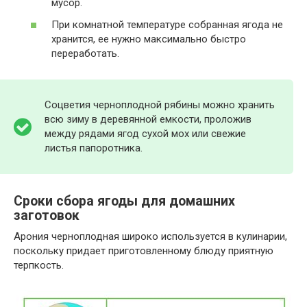
мусор.
При комнатной температуре собранная ягода не
хранится, ее нужно максимально быстро
переработать.
Соцветия черноплодной рябины можно хранить
всю зиму в деревянной емкости, проложив
между рядами ягод сухой мох или свежие
листья папоротника.
Сроки сбора ягоды для домашних
заготовок
Арония черноплодная широко используется в кулинарии,
поскольку придает приготовленному блюду приятную
терпкость.