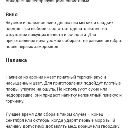
обладает желеобразующими свойствами.
Вино
Вкусное и полезное вино делают из мягких и сладких
плодов. При выборе ягод стоит сделать акцент на
отсутствии вяжущих качеств и сочности. Для
приготовления вина урожай собирают не раньше октября,
после первых заморозков.
Наливка
Наливка из аронии имеет приятный терпкий вкус и
насыщенный цвет. Для приготовления подойдут плотные
плоды, упругие на ощупь. Не используют сухие или
недозревшие, они придают напитку неприятный привкус и
горчинку.
Лучшее время для сбора в таком случае – конец
сентября или октябрь, когда ударят первые морозы. В
наливку допустимо добавлять мед, корицу или гвоздику.