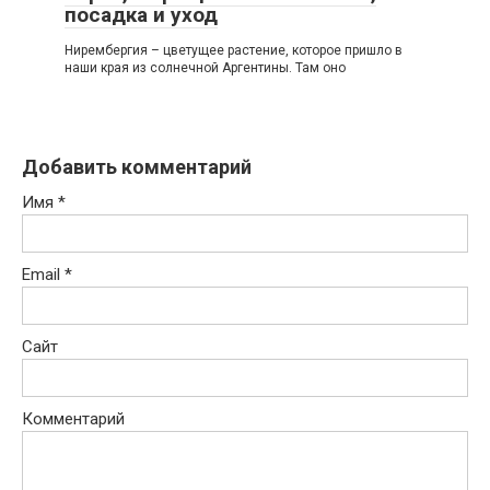
посадка и уход
Нирембергия – цветущее растение, которое пришло в
наши края из солнечной Аргентины. Там оно
Добавить комментарий
Имя
*
Email
*
Сайт
Комментарий