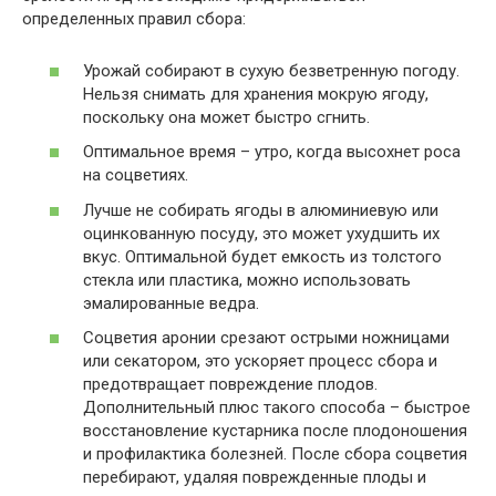
определенных правил сбора:
Урожай собирают в сухую безветренную погоду.
Нельзя снимать для хранения мокрую ягоду,
поскольку она может быстро сгнить.
Оптимальное время – утро, когда высохнет роса
на соцветиях.
Лучше не собирать ягоды в алюминиевую или
оцинкованную посуду, это может ухудшить их
вкус. Оптимальной будет емкость из толстого
стекла или пластика, можно использовать
эмалированные ведра.
Соцветия аронии срезают острыми ножницами
или секатором, это ускоряет процесс сбора и
предотвращает повреждение плодов.
Дополнительный плюс такого способа – быстрое
восстановление кустарника после плодоношения
и профилактика болезней. После сбора соцветия
перебирают, удаляя поврежденные плоды и