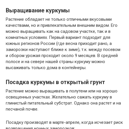
Выращивание куркумы
Растение обладает не только отличными вкусовыми
качествами, но и привлекательным внешним видом. Его
можно выращивать как на садовом участке, так и в
комнатных условиях. Первый вариант подходит для
южных регионов России (где весна приходит рано, а
заморозки наступают ближе к зиме), т.к. между посевом
и сбором урожая проходит около 9 месяцев. В средней
полосе и на севере нашей страны куркуму можно
высаживать только дома в контейнеры.
Посадка куркумы в открытый грунт
Растение можно выращивать в полутени или на хорошо
освещенных участках. Желательно сажать куркуму в
глинистый питательный субстрат. Однако она растет и на
песчаной почве.
Посадку производят в марте-апреле, когда исчезает риск
возвращения ночных заморозков: