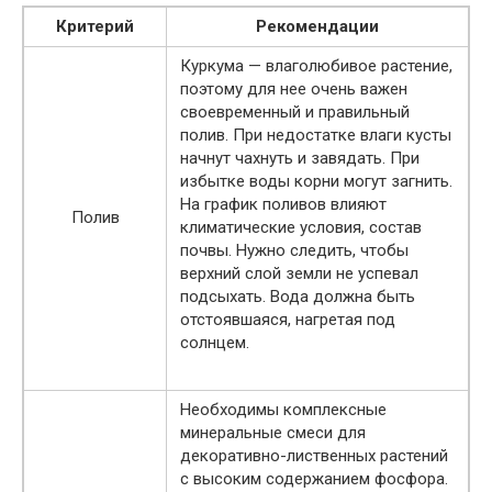
Критерий
Рекомендации
Куркума — влаголюбивое растение,
поэтому для нее очень важен
своевременный и правильный
полив. При недостатке влаги кусты
начнут чахнуть и завядать. При
избытке воды корни могут загнить.
На график поливов влияют
Полив
климатические условия, состав
почвы. Нужно следить, чтобы
верхний слой земли не успевал
подсыхать. Вода должна быть
отстоявшаяся, нагретая под
солнцем.
Необходимы комплексные
минеральные смеси для
декоративно-лиственных растений
с высоким содержанием фосфора.