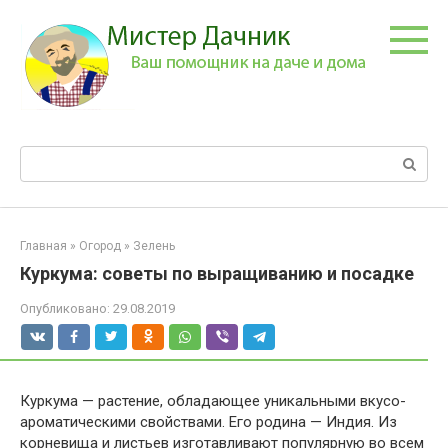
Перейти
к
контенту
Поиск:
Главная
»
Огород
»
Зелень
Куркума: советы по выращиванию и посадке
Опубликовано:
29.08.2019
Куркума — растение, обладающее уникальными вкусо-
ароматическими свойствами. Его родина — Индия. Из
корневища и листьев изготавливают популярную во всем