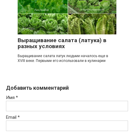
Зелень
0
Выращивание салата (латука) в
разных условиях
Выращивание салата латук людьми началось еще в
XVIII веке. Первыми его использовали в кулинарии
Добавить комментарий
Имя
*
Email
*