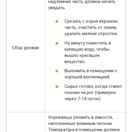
надземная часть должна начать
увядать.
Срезать с корня верхнюю
часть, очистить от земли,
удалить мелкие отростки.
На минуту поместить в
Сбор урожая
кипящую воду, чтобы
вышло красящее
вещество.
Выложить в помещении с
хорошей вентиляцией.
Сырье готово, когда станет
похоже на рог (примерно
через 7-14 суток).
Корневища уложить в емкости,
наполненные влажным песком.
Температура в помещении должна