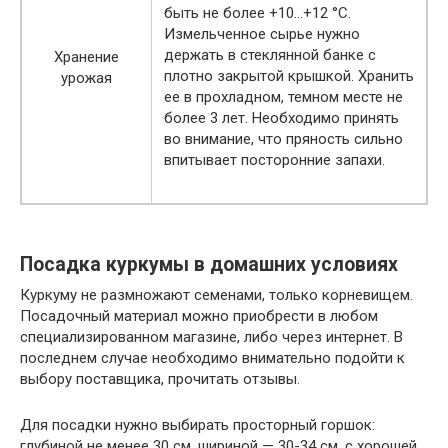
быть не более +10…+12 °C.
Измельченное сырье нужно
держать в стеклянной банке с
Хранение
плотно закрытой крышкой. Хранить
урожая
ее в прохладном, темном месте не
более 3 лет. Необходимо принять
во внимание, что пряность сильно
впитывает посторонние запахи.
Посадка куркумы в домашних условиях
Куркуму не размножают семенами, только корневищем.
Посадочный материал можно приобрести в любом
специализированном магазине, либо через интернет. В
последнем случае необходимо внимательно подойти к
выбору поставщика, прочитать отзывы.
Для посадки нужно выбирать просторный горшок:
глубиной не менее 30 см, шириной — 30-34 см, с хорошей