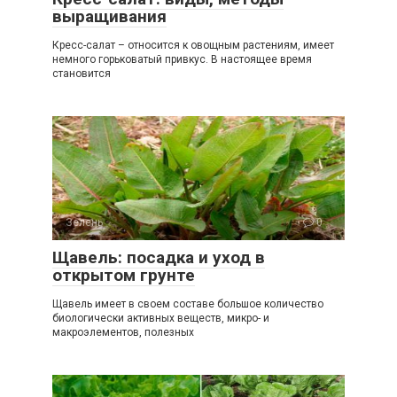
выращивания
Кресс-салат – относится к овощным растениям, имеет
немного горьковатый привкус. В настоящее время
становится
Зелень
0
Щавель: посадка и уход в
открытом грунте
Щавель имеет в своем составе большое количество
биологически активных веществ, микро- и
макроэлементов, полезных