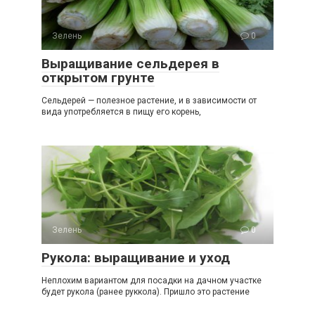
Зелень
0
Выращивание сельдерея в
открытом грунте
Сельдерей — полезное растение, и в зависимости от
вида употребляется в пищу его корень,
Зелень
0
Рукола: выращивание и уход
Неплохим вариантом для посадки на дачном участке
будет рукола (ранее руккола). Пришло это растение