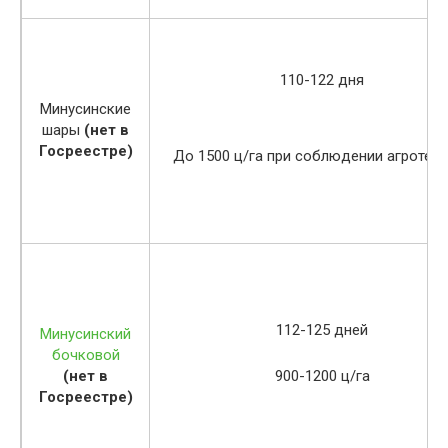
110-122 дня
Минусинские
шары
(нет в
Госреестре)
До 1500 ц/га при соблюдении агротех
112-125 дней
Минусинский
бочковой
(нет в
900-1200 ц/га
Госреестре)