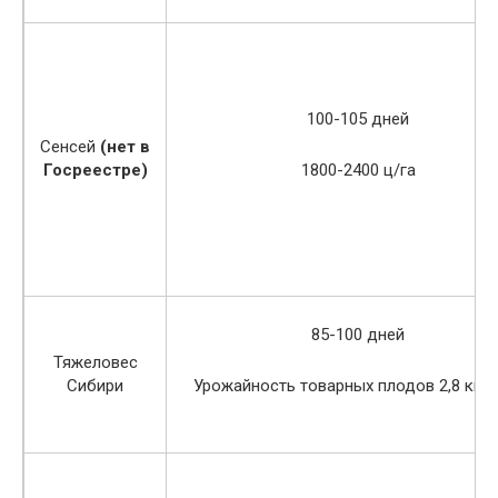
100-105 дней
Сенсей
(нет в
Госреестре)
1800-2400 ц/га
85-100 дней
Тяжеловес
Сибири
Урожайность товарных плодов 2,8 кг/кв