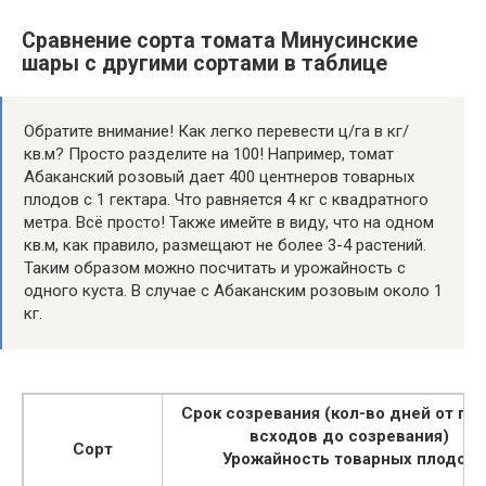
Сравнение сорта томата Минусинские
шары с другими сортами в таблице
Обратите внимание! Как легко перевести ц/га в кг/
кв.м? Просто разделите на 100! Например, томат
Абаканский розовый дает 400 центнеров товарных
плодов с 1 гектара. Что равняется 4 кг с квадратного
метра. Всё просто! Также имейте в виду, что на одном
кв.м, как правило, размещают не более 3-4 растений.
Таким образом можно посчитать и урожайность с
одного куста. В случае с Абаканским розовым около 1
кг.
Срок созревания (кол-во дней от по
всходов до созревания)
Сорт
Урожайность товарных плодов