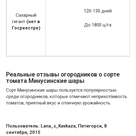
120-130 дней
Сахарный
гигант
(нет в
До 1800 ц/га
Госреестре)
Реальные отзывы огородников о сорте
томата Минусинские шары
Сорт Минусинские шары пользуется популярностью
среди огородников, которые отмечают неприхотливость
томатов, приятный вкус и отличную урожайность.
Пользователь: Lana_s_Kavkaza, Пятигорск, 8
сентября, 2015