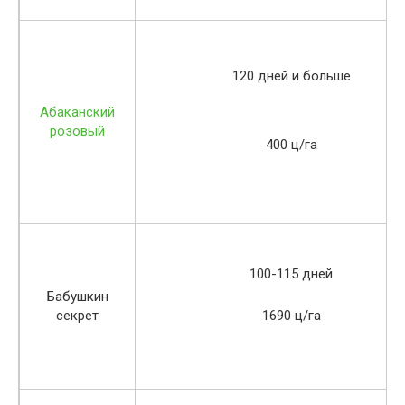
120 дней и больше
Абаканский
розовый
400 ц/га
100-115 дней
Бабушкин
секрет
1690 ц/га