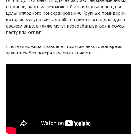
от 110 до 122 дней. Плоды вырастают неравномерными
по массе, часть из них может быть использована для
цельноплодного консервирования. Крупные помидорки,
которые могут весить до 500 г, применяются для еды в
свежем виде, а также могут перерабатываться в соусы,
пасту или кетчуп.
Плотная кожица позволяет томатам некоторое время
храниться без потери вкусовых качеств.