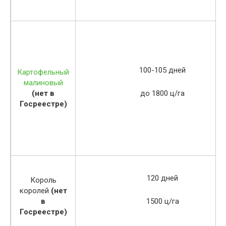
100-105 дней
Картофельный
малиновый
(нет в
до 1800 ц/га
Госреестре)
120 дней
Король
королей
(нет
в
1500 ц/га
Госреестре)