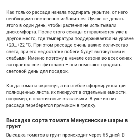
Как только рассада начала подпирать укрытие, от него
необходимо постепенно избавиться. Лучше не делать
этого в один день, чтобы растения не испытывали
дискомфорта. После этого сеянцы отправляются уже в
другое место, где температура поддерживается на уровне
+20…+22 °C. При этом рассаде очень важно количество
света, при его недостатке побеги будут вытянутыми и
слабыми. Именно поэтому в начале сезона во всех окнах
загорается свет фитоламп – они помогают продлить
световой день для посадок.
Когда томаты окрепнут, а на стебле сформируется три
полноценных листа, их пикируют в отдельные емкости,
например, в пластиковые стаканчики. А уже из них
рассада переберется прямиком в грядку.
Высадка сорта томата Минусинские шары в
грунт
Высадка томатов в грунт происходит через 65 дней. В