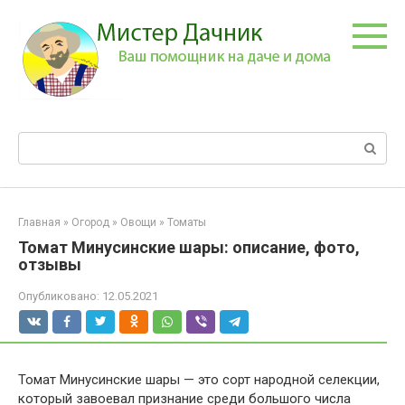
Перейти
к
контенту
Поиск:
Главная
»
Огород
»
Овощи
»
Томаты
Томат Минусинские шары: описание, фото,
отзывы
Опубликовано:
12.05.2021
Томат Минусинские шары — это сорт народной селекции,
который завоевал признание среди большого числа