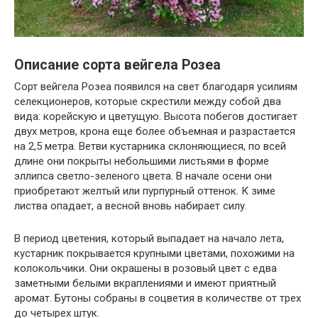
Описание сорта вейгела Розеа
Сорт вейгела Розеа появился на свет благодаря усилиям
селекционеров, которые скрестили между собой два
вида: корейскую и цветущую. Высота побегов достигает
двух метров, крона еще более объемная и разрастается
на 2,5 метра. Ветви кустарника склоняющиеся, по всей
длине они покрыты небольшими листьями в форме
эллипса светло-зеленого цвета. В начале осени они
приобретают желтый или пурпурный оттенок. К зиме
листва опадает, а весной вновь набирает силу.
В период цветения, который выпадает на начало лета,
кустарник покрывается крупными цветами, похожими на
колокольчики. Они окрашены в розовый цвет с едва
заметными белыми вкраплениями и имеют приятный
аромат. Бутоны собраны в соцветия в количестве от трех
до четырех штук.