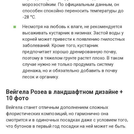
морозостойким. По официальным данным, он
способен спокойно переносить температуры до
-28 °C.
Несмотря на любовь к влаге, не рекомендуется
высаживать кустарник в низинах. Застой воды у
корней может привести к появлению гнилостных
заболеваний. Кроме того, кустарник
предпочитает хорошо дренированную почву,
поэтому в тяжелом грунте растет плохо. В таком
случае нужно не только продумать систему
дренажа, но и обязательно добавить в почву
песок и органику.
Вейгела Розеа в ландшафтном дизайне +
10 фото
Вейгела станет отличным дополнением сложных
флористических композиций, но гармонично она
смотрится и в одиночных посадках даже с условием того,
что бутонов в первый год посадки на ней может не быть.