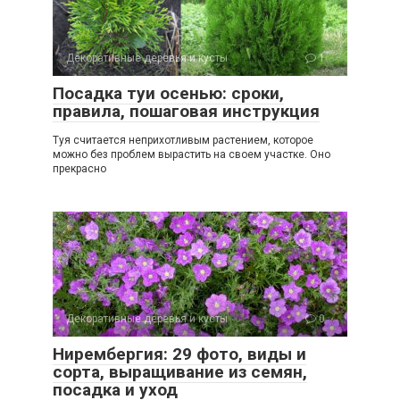
Декоративные деревья и кусты
1
Посадка туи осенью: сроки,
правила, пошаговая инструкция
Туя считается неприхотливым растением, которое
можно без проблем вырастить на своем участке. Оно
прекрасно
Декоративные деревья и кусты
0
Нирембергия: 29 фото, виды и
сорта, выращивание из семян,
посадка и уход