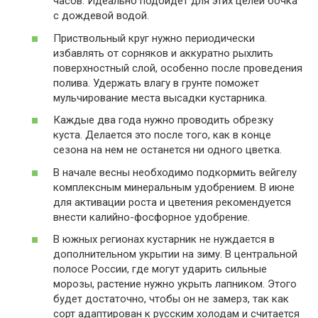
часов. Идеально подойдет для этих целей бочка
с дождевой водой.
Приствольный круг нужно периодически
избавлять от сорняков и аккуратно рыхлить
поверхностный слой, особенно после проведения
полива. Удержать влагу в грунте поможет
мульчирование места высадки кустарника.
Каждые два года нужно проводить обрезку
куста. Делается это после того, как в конце
сезона на нем не останется ни одного цветка.
В начале весны необходимо подкормить вейгелу
комплексным минеральным удобрением. В июне
для активации роста и цветения рекомендуется
внести калийно-фосфорное удобрение.
В южных регионах кустарник не нуждается в
дополнительном укрытии на зиму. В центральной
полосе России, где могут ударить сильные
морозы, растение нужно укрыть лапником. Этого
будет достаточно, чтобы он не замерз, так как
сорт адаптирован к русским холодам и считается