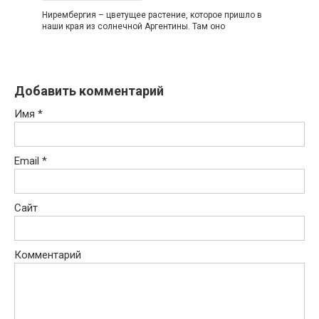
Нирембергия – цветущее растение, которое пришло в
наши края из солнечной Аргентины. Там оно
Добавить комментарий
Имя
*
Email
*
Сайт
Комментарий