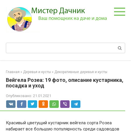
Перейти
к
контенту
Поиск:
Главная
»
Деревья и кусты
»
Декоративные деревья и кусты
Вейгела Розеа: 19 фото, описание кустарника,
посадка и уход
Опубликовано:
21.01.2021
Красивый цветущий кустарник вейгела сорта Розеа
набирает все большую популярность среди садоводов