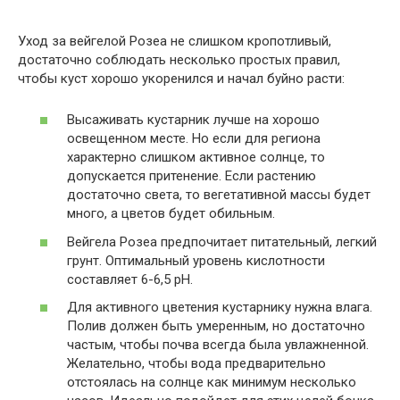
Уход за вейгелой Розеа не слишком кропотливый,
достаточно соблюдать несколько простых правил,
чтобы куст хорошо укоренился и начал буйно расти:
Высаживать кустарник лучше на хорошо
освещенном месте. Но если для региона
характерно слишком активное солнце, то
допускается притенение. Если растению
достаточно света, то вегетативной массы будет
много, а цветов будет обильным.
Вейгела Розеа предпочитает питательный, легкий
грунт. Оптимальный уровень кислотности
составляет 6-6,5 pH.
Для активного цветения кустарнику нужна влага.
Полив должен быть умеренным, но достаточно
частым, чтобы почва всегда была увлажненной.
Желательно, чтобы вода предварительно
отстоялась на солнце как минимум несколько