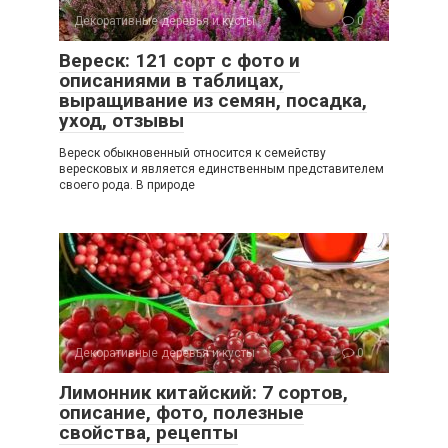
Декоративные деревья и кусты
0
Вереск: 121 сорт с фото и
описаниями в таблицах,
выращивание из семян, посадка,
уход, отзывы
Вереск обыкновенный относится к семейству
вересковых и является единственным представителем
своего рода. В природе
Декоративные деревья и кусты
0
Лимонник китайский: 7 сортов,
описание, фото, полезные
свойства, рецепты