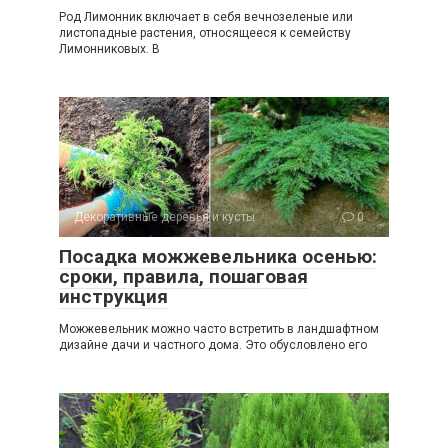
Род Лимонник включает в себя вечнозеленые или
листопадные растения, относящееся к семейству
Лимонниковых. В
Декоративные деревья и кусты
0
Посадка можжевельника осенью:
сроки, правила, пошаговая
инструкция
Можжевельник можно часто встретить в ландшафтном
дизайне дачи и частного дома. Это обусловлено его