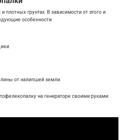
опалки
и плотных грунтах. В зависимости от этого и
едующие особенности:
ики.
лины от налипшей земли.
артофелекопалку на генераторе своими руками: