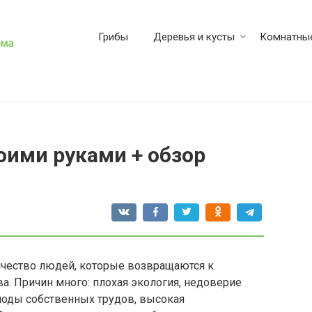
Грибы
Деревья и кусты
Комнатные
оими руками + обзор
ичество людей, которые возвращаются к
а. Причин много: плохая экология, недоверие
лоды собственных трудов, высокая