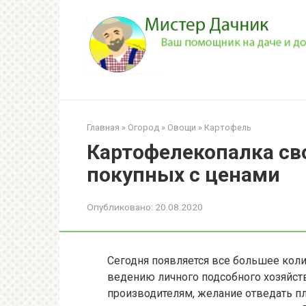
Перейти
к
контенту
Главная
»
Огород
»
Овощи
»
Картофель
Картофелекопалка св
покупных с ценами
Опубликовано:
20.08.2020
Сегодня появляется все большее кол
ведению личного подсобного хозяйств
производителям, желание отведать п