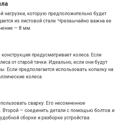
лла
ой нагрузки, которую предположительно будет
дается из листовой стали. Чрезвычайно важна ее
чение — 8 мм.
конструкция предусматривает колеса. Если
леса от старой тачки. Идеально, если они будут
ны. Если предполагается использовать копалку на
аллические колеса.
спользовать сварку. Его несомненное
. Второй — соединить детали с помощью болтов и
удобной сборке и разборке устройства.