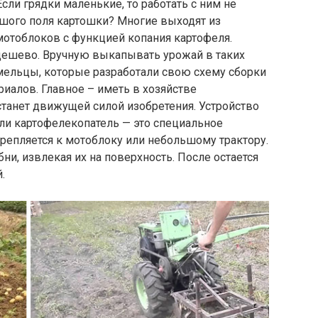
сли грядки маленькие, то работать с ним не
ьшого поля картошки? Многие выходят из
отоблоков с функцией копания картофеля.
едешево. Вручную выкапывать урожай в таких
мельцы, которые разработали свою схему сборки
иалов. Главное – иметь в хозяйстве
танет движущей силой изобретения. Устройство
ли картофелекопатель — это специальное
репляется к мотоблоку или небольшому трактору.
ни, извлекая их на поверхность. После остается
.