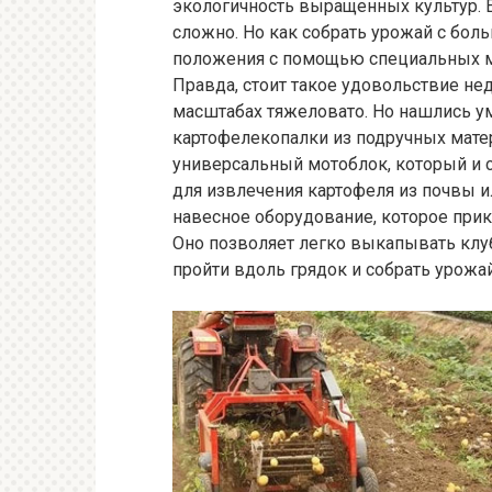
экологичность выращенных культур. Е
сложно. Но как собрать урожай с бол
положения с помощью специальных м
Правда, стоит такое удовольствие н
масштабах тяжеловато. Но нашлись у
картофелекопалки из подручных матер
универсальный мотоблок, который и с
для извлечения картофеля из почвы и
навесное оборудование, которое прик
Оно позволяет легко выкапывать клуб
пройти вдоль грядок и собрать урожай