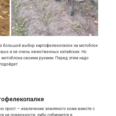
но большой выбор картофелекопалок на мотоблок
ых и не очень качественных китайских. Но
 мотоблока своими руками. Перед этим надо
подойдет.
тофелекопалке
но прост — извлечение земляного кома вместе с
я на поверхности, либо собирается в