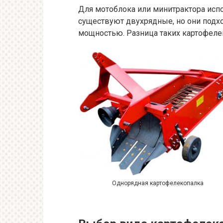
Для мотоблока или минитрактора исп
существуют двухрядные, но они подхо
мощностью. Разница таких картофеле
Однорядная картофелекопалка