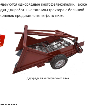
ользуются однорядные картофелекопалки. Также
дят для работы на тяговом тракторе с большой
копалок представлена на фото ниже.
Двухрядная картофелекопалка