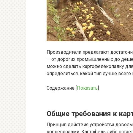
Производители предлагают достаточ
— от дорогих промышленных до дешев
можно сделать картофелекопалку для
определиться, какой тип лучше всего 
Содержание
[
Показать
]
Общие требования к кар
Принцип действия устройства доволь
корнеплодами. Картофель либо остаетс