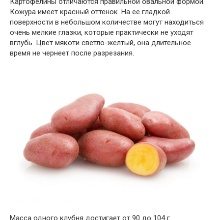
Картофелины отличаются правильной овальной формой.
Кожура имеет красный оттенок. На ее гладкой
поверхности в небольшом количестве могут находиться
очень мелкие глазки, которые практически не уходят
вглубь. Цвет мякоти светло-желтый, она длительное
время не чернеет после разрезания.
Масса одного клубня достигает от 90 до 104 г.