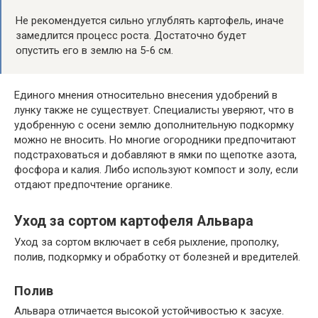
Не рекомендуется сильно углублять картофель, иначе
замедлится процесс роста. Достаточно будет
опустить его в землю на 5-6 см.
Единого мнения относительно внесения удобрений в
лунку также не существует. Специалисты уверяют, что в
удобренную с осени землю дополнительную подкормку
можно не вносить. Но многие огородники предпочитают
подстраховаться и добавляют в ямки по щепотке азота,
фосфора и калия. Либо используют компост и золу, если
отдают предпочтение органике.
Уход за сортом картофеля Альвара
Уход за сортом включает в себя рыхление, прополку,
полив, подкормку и обработку от болезней и вредителей.
Полив
Альвара отличается высокой устойчивостью к засухе.