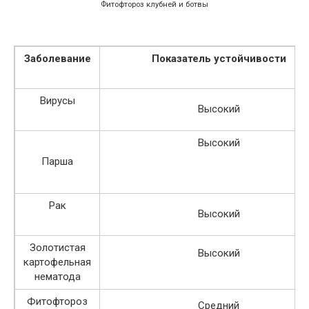
Фитофтороз клубней и ботвы
Заболевание
Показатель устойчивости
Вирусы
Высокий
Высокий
Парша
Рак
Высокий
Золотистая
Высокий
картофельная
нематода
Фитофтороз
Средний