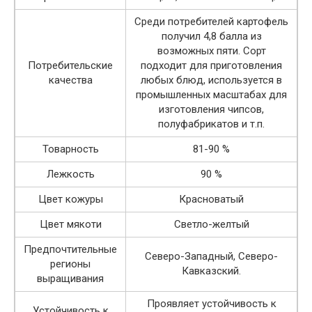
Среди потребителей картофель
получил 4,8 балла из
возможных пяти. Сорт
Потребительские
подходит для приготовления
качества
любых блюд, используется в
промышленных масштабах для
изготовления чипсов,
полуфабрикатов и т.п.
Товарность
81-90 %
Лежкость
90 %
Цвет кожуры
Красноватый
Цвет мякоти
Светло-желтый
Предпочтительные
Северо-Западный, Северо-
регионы
Кавказский.
выращивания
Проявляет устойчивость к
Устойчивость к