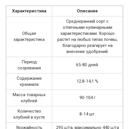
Характеристика
Описание
Среднеранний сорт с
отличными кулинарными
Общая
характеристиками. Хорошо
характеристика
растет на любых типах почвы,
благодарно реагирует на
внесение удобрений.
Период
65-80 дней.
созревания
Содержание
12,8-14,1 %
крахмала
Масса товарных
90-104 г
клубней
Количество
8-14 шт.
клубней в кусте
Урожайность
295 ц/га, максимально 440 ц/га