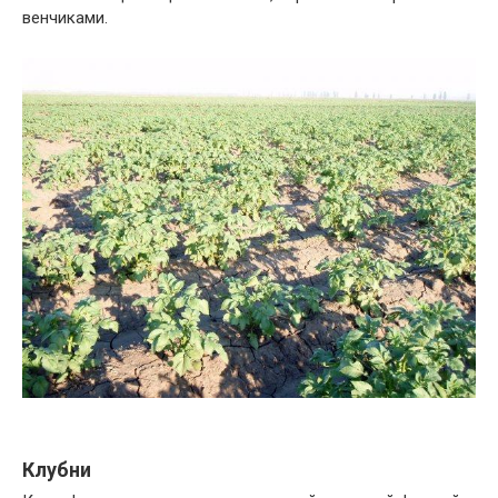
венчиками.
Клубни