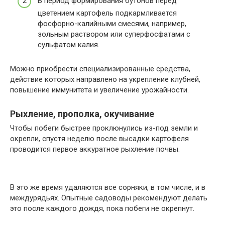
В период формирования бутонов перед
цветением картофель подкармливается
фосфорно-калийными смесями, например,
зольным раствором или суперфосфатами с
сульфатом калия.
Можно приобрести специализированные средства,
действие которых направлено на укрепление клубней,
повышение иммунитета и увеличение урожайности.
Рыхление, прополка, окучивание
Чтобы побеги быстрее проклюнулись из-под земли и
окрепли, спустя неделю после высадки картофеля
проводится первое аккуратное рыхление почвы.
В это же время удаляются все сорняки, в том числе, и в
междурядьях. Опытные садоводы рекомендуют делать
это после каждого дождя, пока побеги не окрепнут.