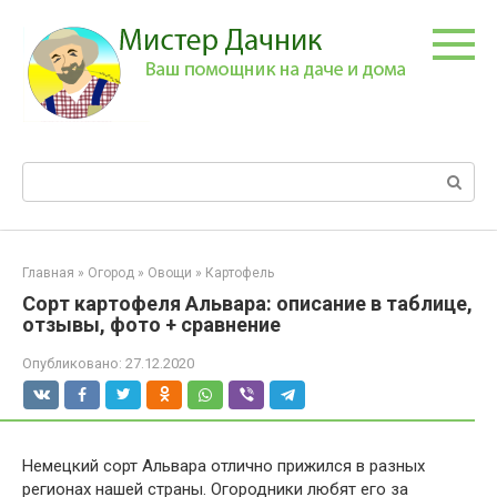
Перейти
к
контенту
Поиск:
Главная
»
Огород
»
Овощи
»
Картофель
Сорт картофеля Альвара: описание в таблице,
отзывы, фото + сравнение
Опубликовано:
27.12.2020
Немецкий сорт Альвара отлично прижился в разных
регионах нашей страны. Огородники любят его за