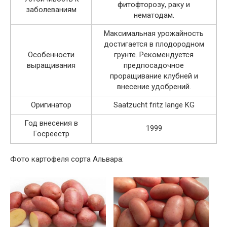
фитофторозу, раку и
заболеваниям
нематодам.
Максимальная урожайность
достигается в плодородном
Особенности
грунте. Рекомендуется
выращивания
предпосадочное
проращивание клубней и
внесение удобрений.
Оригинатор
Saatzucht fritz lange KG
Год внесения в
1999
Госреестр
Фото картофеля сорта Альвара: