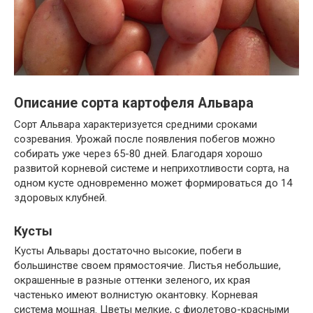
Описание сорта картофеля Альвара
Сорт Альвара характеризуется средними сроками
созревания. Урожай после появления побегов можно
собирать уже через 65-80 дней. Благодаря хорошо
развитой корневой системе и неприхотливости сорта, на
одном кусте одновременно может формироваться до 14
здоровых клубней.
Кусты
Кусты Альвары достаточно высокие, побеги в
большинстве своем прямостоячие. Листья небольшие,
окрашенные в разные оттенки зеленого, их края
частенько имеют волнистую окантовку. Корневая
система мощная. Цветы мелкие, с фиолетово-красными