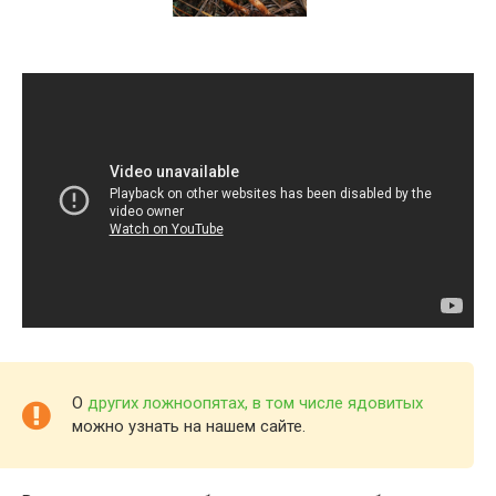
О
других ложноопятах, в том числе ядовитых
можно узнать на нашем сайте.