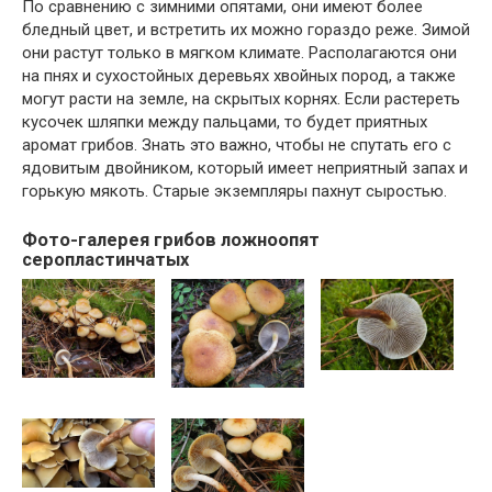
По сравнению с зимними опятами, они имеют более
бледный цвет, и встретить их можно гораздо реже. Зимой
они растут только в мягком климате. Располагаются они
на пнях и сухостойных деревьях хвойных пород, а также
могут расти на земле, на скрытых корнях. Если растереть
кусочек шляпки между пальцами, то будет приятных
аромат грибов. Знать это важно, чтобы не спутать его с
ядовитым двойником, который имеет неприятный запах и
горькую мякоть. Старые экземпляры пахнут сыростью.
Фото-галерея грибов ложноопят
серопластинчатых