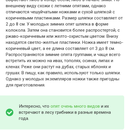
внешнему виду схожи с летними опятами, однако
отличаются чешуйчатыми ножками и сухой шляпкой с
коричневыми пластинками. Размер шляпки составляет от
2 до 8 см. У молодых зимних опят шляпка в форме
колокола. Затем она становится более распростертой, с
ржаво-коричневым или желто-охристым цветом. Внизу
находятся светло-желтые пластинки. Ножка имеет темно-
коричневый цвет, а ее длина составляет от 3 до 8 см.
Распространяются зимние опята группами, и чаще всего
встретить их можно на ивах, тополях, осинах, липах и
кленах. Реже они растут на дубах, старых яблонях и
грушах. В пищу, как правило, используют только шляпки.
Однако у молодых экземпляров ножки также пригодны
для приготовления.
Интересно, что
опят очень много видов
и их
встречают в лесу грибники в разные времена
года.