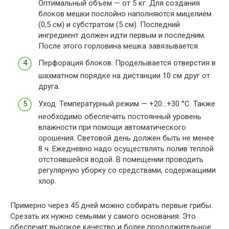
Оптимальный объем — от 5 кг. Для создания
блоков мешки послойно наполняются мицелием
(0,5 см) и субстратом (5 см). Последний
ингредиент должен идти первым и последним.
После этого горловина мешка завязывается.
Перфорация блоков. Проделывается отверстия в
шахматном порядке на дистанции 10 см друг от
друга.
Уход. Температурный режим — +20…+30 °C. Также
необходимо обеспечить постоянный уровень
влажности при помощи автоматического
орошения. Световой день должен быть не менее
8 ч. Ежедневно надо осуществлять полив теплой
отстоявшейся водой. В помещении проводить
регулярную уборку со средствами, содержащими
хлор.
Примерно через 45 дней можно собирать первые грибы.
Срезать их нужно семьями у самого основания. Это
обеспечит высокое качество и более продолжительное