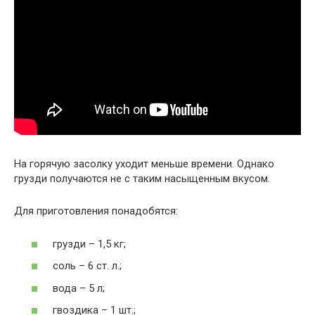
На горячую засолку уходит меньше времени. Однако
грузди получаются не с таким насыщенным вкусом.
Для приготовления понадобятся:
грузди – 1,5 кг;
соль – 6 ст. л.;
вода – 5 л;
гвоздика – 1 шт.;