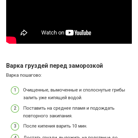
Варка груздей перед заморозкой
Варка пошагово:
Очищенные, вымоченные и сполоснутые грибы
залить уже кипящей водой.
Поставить на среднее пламя и подождать
повторного закипания.
После кипения варить 10 мин.
Достать грузди, выложить на полотенце до