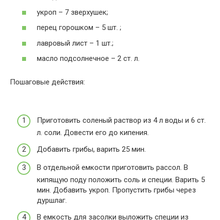
укроп – 7 зверхушек;
перец горошком – 5 шт. ;
лавровый лист – 1 шт.;
масло подсолнечное – 2 ст. л.
Пошаговые действия:
Приготовить соленый раствор из 4 л воды и 6 ст.
л. соли. Довести его до кипения.
Добавить грибы, варить 25 мин.
В отдельной емкости приготовить рассол. В
кипящую поду положить соль и специи. Варить 5
мин. Добавить укроп. Пропустить грибы через
дуршлаг.
В емкость для засолки выложить специи из