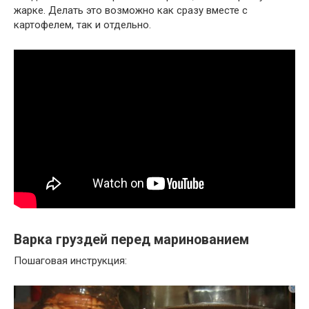
жарке. Делать это возможно как сразу вместе с
картофелем, так и отдельно.
Варка груздей перед маринованием
Пошаговая инструкция: