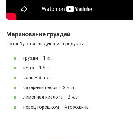
Маринование груздей
Потребуются следующие продукты:
грузди – 1 кг;
вода – 1,5 л;
соль – 3 ч. л.;
сахарный песок – 2 ч. л.;
лимонная кислота – 2 ч. л.;
перец горошком – 4 горошины.