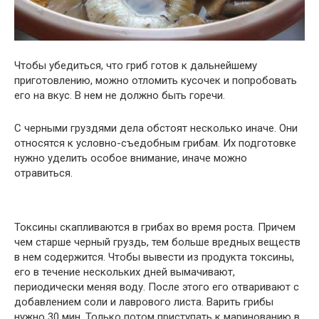
Чтобы убедиться, что гриб готов к дальнейшему
приготовлению, можно отломить кусочек и попробовать
его на вкус. В нем не должно быть горечи.
С черными груздями дела обстоят несколько иначе. Они
относятся к условно-съедобным грибам. Их подготовке
нужно уделить особое внимание, иначе можно
отравиться.
Токсины скапливаются в грибах во время роста. Причем
чем старше черный груздь, тем больше вредных веществ
в нем содержится. Чтобы вывести из продукта токсины,
его в течение нескольких дней вымачивают,
периодически меняя воду. После этого его отваривают с
добавлением соли и лаврового листа. Варить грибы
нужно 30 мин. Только потом приступать к маринованию в