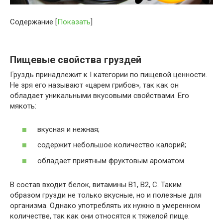
Содержание
[
Показать
]
Пищевые свойства груздей
Груздь принадлежит к
I
категории по пищевой ценности.
Не зря его называют «царем грибов», так как он
обладает уникальными вкусовыми свойствами. Его
мякоть:
вкусная и нежная;
содержит небольшое количество калорий;
обладает приятным фруктовым ароматом.
В состав входит белок, витамины В1, В2,
C
. Таким
образом грузди не только вкусные, но и полезные для
организма. Однако употреблять их нужно в умеренном
количестве, так как они относятся к тяжелой пище.