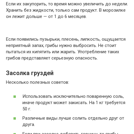
Если их закупорить, то время можно увеличить до недели.
Хранить без жидкости, только сам продукт. В морозилке
он лежит дольше — от 1 до 6 месяцев.
Если появились пузырьки, плесень, липкость, ощущается
неприятный запах, грибы нужно выбросить. Не стоит
пытаться их кипятить или жарить. Употребление таких
грибов представляет серьезную опасность.
Засолка груздей
Несколько полезных советов:
Использовать исключительно поваренную соль,
иначе продукт может закисать. На 1 кг требуется
50 г.
Различные виды лучше солить отдельно друг от
друга.
Если при засолке добавить горчицу, то грибы