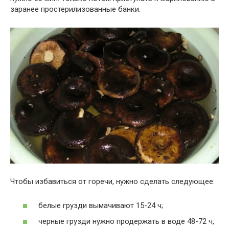
заранее простерилизованные банки.
Чтобы избавиться от горечи, нужно сделать следующее:
белые грузди вымачивают 15-24 ч;
черные грузди нужно продержать в воде 48-72 ч,