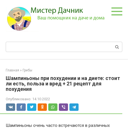
Перейти
к
контенту
Поиск:
Главная
»
Грибы
Шампиньоны при похудении и на диете: стоит
ли есть, польза и вред + 21 рецепт для
похудения
Опубликовано:
14.10.2022
Шампиньоны очень часто встречаются в различных