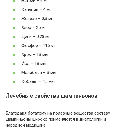
Натрий – 6 мг.
Кальций – 4 мг.
Железо – 0,3 мг.
Хлор – 25 мг.
Цинк – 0,28 мг.
Фосфор – 115 мг.
Хром – 13 мкг.
Йод – 18 мкг.
Молибден – 3 мкг.
Кобальт – 15 мкг.
Лечебные свойства шампиньонов
Благодаря богатому на полезные вещества составу
шампиньоны широко применяются в диетологии и
народной медицине.