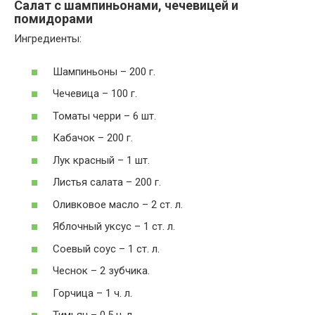
Салат с шампиньонами, чечевицей и
помидорами
Ингредиенты:
Шампиньоны – 200 г.
Чечевица – 100 г.
Томаты черри – 6 шт.
Кабачок – 200 г.
Лук красный – 1 шт.
Листья салата – 200 г.
Оливковое масло – 2 ст. л.
Яблочный уксус – 1 ст. л.
Соевый соус – 1 ст. л.
Чеснок – 2 зубчика.
Горчица – 1 ч. л.