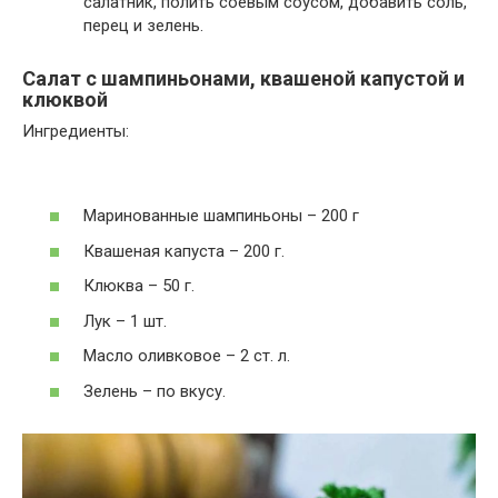
салатник, полить соевым соусом, добавить соль,
перец и зелень.
Салат с шампиньонами, квашеной капустой и
клюквой
Ингредиенты:
Маринованные шампиньоны – 200 г
Квашеная капуста – 200 г.
Клюква – 50 г.
Лук – 1 шт.
Масло оливковое – 2 ст. л.
Зелень – по вкусу.