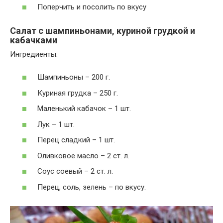
Поперчить и посолить по вкусу
Салат с шампиньонами, куриной грудкой и
кабачками
Ингредиенты:
Шампиньоны – 200 г.
Куриная грудка – 250 г.
Маленький кабачок – 1 шт.
Лук – 1 шт.
Перец сладкий – 1 шт.
Оливковое масло – 2 ст. л.
Соус соевый – 2 ст. л.
Перец, соль, зелень – по вкусу.