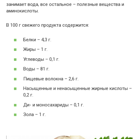
занимает вода, все остальное – полезные вещества и
аминокислоты.
В 100 г свежего продукта содержится:
Белки – 4,3 г.
Жиры – 1 г.
Углеводы – 0,1 г.
Воды – 81 г.
Пищевые волокна – 2,6 г.
Насыщенные и ненасыщенные жирные кислоты –
0,2 г.
Ди- и моносахариды – 0,1 г.
Зола – 1 г.