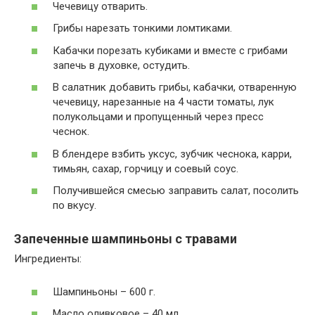
Чечевицу отварить.
Грибы нарезать тонкими ломтиками.
Кабачки порезать кубиками и вместе с грибами
запечь в духовке, остудить.
В салатник добавить грибы, кабачки, отваренную
чечевицу, нарезанные на 4 части томаты, лук
полукольцами и пропущенный через пресс
чеснок.
В блендере взбить уксус, зубчик чеснока, карри,
тимьян, сахар, горчицу и соевый соус.
Получившейся смесью заправить салат, посолить
по вкусу.
Запеченные шампиньоны с травами
Ингредиенты:
Шампиньоны – 600 г.
Масло оливковое – 40 мл.