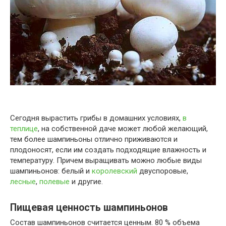
Сегодня вырастить грибы в домашних условиях,
в
теплице
, на собственной даче может любой желающий,
тем более шампиньоны отлично приживаются и
плодоносят, если им создать подходящие влажность и
температуру. Причем выращивать можно любые виды
шампиньонов: белый и
королевский
двуспоровые,
лесные
,
полевые
и другие.
Пищевая ценность шампиньонов
Состав шампиньонов считается ценным. 80 % объема