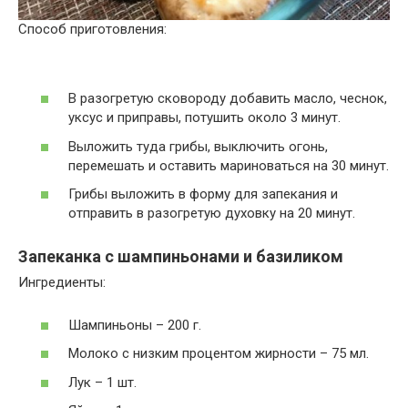
Способ приготовления:
В разогретую сковороду добавить масло, чеснок,
уксус и приправы, потушить около 3 минут.
Выложить туда грибы, выключить огонь,
перемешать и оставить мариноваться на 30 минут.
Грибы выложить в форму для запекания и
отправить в разогретую духовку на 20 минут.
Запеканка с шампиньонами и базиликом
Ингредиенты:
Шампиньоны – 200 г.
Молоко с низким процентом жирности – 75 мл.
Лук – 1 шт.