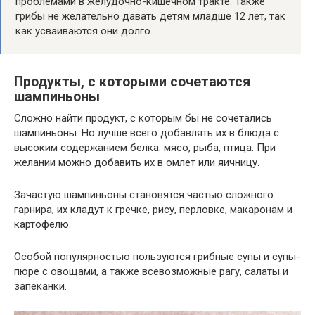
проблемами в желудочно-кишечном тракте. Также
грибы не желательно давать детям младше 12 лет, так
как усваиваются они долго.
Продукты, с которыми сочетаются
шампиньоны
Сложно найти продукт, с которым бы не сочетались
шампиньоны. Но лучше всего добавлять их в блюда с
высоким содержанием белка: мясо, рыба, птица. При
желании можно добавить их в омлет или яичницу.
Зачастую шампиньоны становятся частью сложного
гарнира, их кладут к гречке, рису, перловке, макаронам и
картофелю.
Особой популярностью пользуются грибные супы и супы-
пюре с овощами, а также всевозможные рагу, салаты и
запеканки.