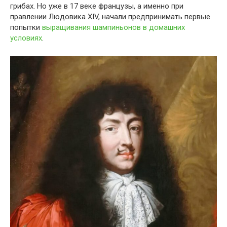
грибах. Но уже в 17 веке французы, а именно при
правлении Людовика XIV, начали предпринимать первые
попытки
выращивания шампиньонов в домашних
условиях
.