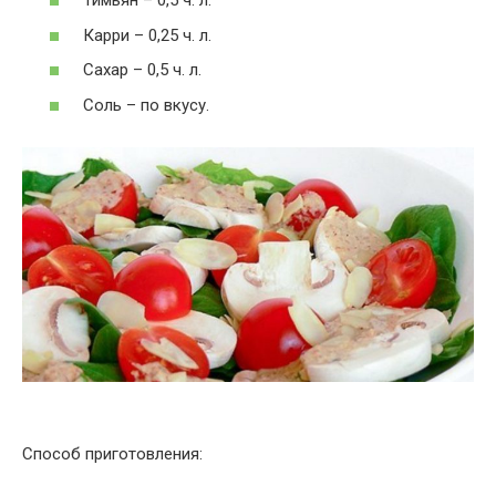
Тимьян – 0,5 ч. л.
Карри – 0,25 ч. л.
Сахар – 0,5 ч. л.
Соль – по вкусу.
Способ приготовления: