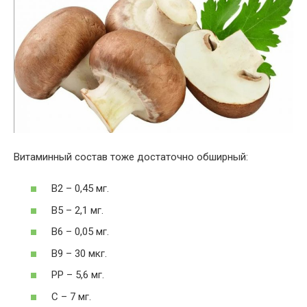
Витаминный состав тоже достаточно обширный:
В2 – 0,45 мг.
В5 – 2,1 мг.
В6 – 0,05 мг.
В9 – 30 мкг.
РР – 5,6 мг.
С – 7 мг.