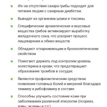
Из-за отсутствия сахара грибы подходят для
питания людям с сахарным диабетом.
Выводят из организма шлаки и токсины.
Специфические ароматические и вкусовые
вещества грибов активизируют выработку
желудочного сока, что ускоряет процесс
пищеварения и обмен веществ.
Обладают отхаркивающим и бронхолитическим
свойством.
Помогают держать под контролем уровень
холестерина в крови, что предотвращает
образование тромбов в сосудах.
Являются профилактическим средством
появления головных болей и мигреней благодаря
тиамину и рибофлавину в составе.
Способны улучшить состояние кожи при
заболеваниях различной этиологии (псориаз,
язвы, экземы и т.п.)